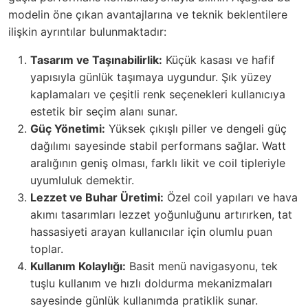
modelin öne çıkan avantajlarına ve teknik beklentilere
ilişkin ayrıntılar bulunmaktadır:
Tasarım ve Taşınabilirlik:
Küçük kasası ve hafif
yapısıyla günlük taşımaya uygundur. Şık yüzey
kaplamaları ve çeşitli renk seçenekleri kullanıcıya
estetik bir seçim alanı sunar.
Güç Yönetimi:
Yüksek çıkışlı piller ve dengeli güç
dağılımı sayesinde stabil performans sağlar. Watt
aralığının geniş olması, farklı likit ve coil tipleriyle
uyumluluk demektir.
Lezzet ve Buhar Üretimi:
Özel coil yapıları ve hava
akımı tasarımları lezzet yoğunluğunu artırırken, tat
hassasiyeti arayan kullanıcılar için olumlu puan
toplar.
Kullanım Kolaylığı:
Basit menü navigasyonu, tek
tuşlu kullanım ve hızlı doldurma mekanizmaları
sayesinde günlük kullanımda pratiklik sunar.