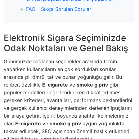
FAQ – Sıkça Sorulan Sorular
Elektronik Sigara Seçiminizde
Odak Noktaları ve Genel Bakış
Günümüzde sağlanan seçenekler arasında tercih
yaparken kullanıcıların en çok sordukları sorular
arasında pil ömrü, tat ve buhar yoğunluğu gelir. Bu
rehber, özellikle
E-cigarete
ve
smoke g priv
gibi
popüler modelleri değerlendirirken dikkat edilmesi
gereken kriterleri, avantajları, performans beklentilerini
ve gerçek kullanıcı deneyimlerinden derlenen ipuçlarını
bir araya getirir. İçerik boyunca anahtar kelimelerimiz
olan
E-cigarete
ve
smoke g priv
uygun yoğunlukta
tekrar edilecek, SEO açısından önemli başlık etiketleri,