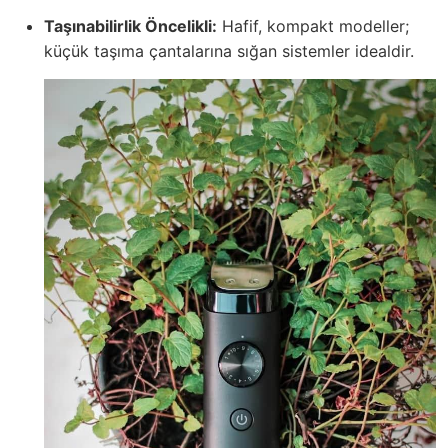
Taşınabilirlik Öncelikli:
Hafif, kompakt modeller;
küçük taşıma çantalarına sığan sistemler idealdir.