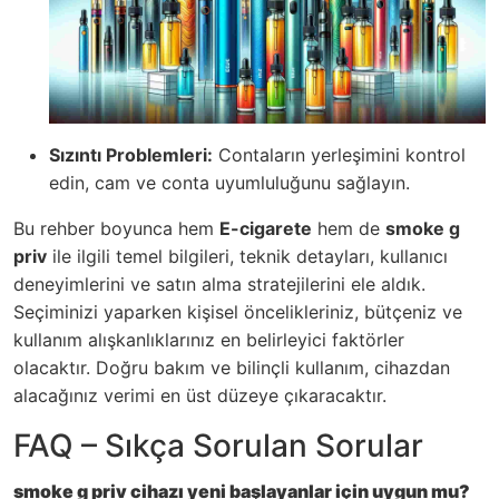
Sızıntı Problemleri:
Contaların yerleşimini kontrol
edin, cam ve conta uyumluluğunu sağlayın.
Bu rehber boyunca hem
E-cigarete
hem de
smoke g
priv
ile ilgili temel bilgileri, teknik detayları, kullanıcı
deneyimlerini ve satın alma stratejilerini ele aldık.
Seçiminizi yaparken kişisel öncelikleriniz, bütçeniz ve
kullanım alışkanlıklarınız en belirleyici faktörler
olacaktır. Doğru bakım ve bilinçli kullanım, cihazdan
alacağınız verimi en üst düzeye çıkaracaktır.
FAQ – Sıkça Sorulan Sorular
smoke g priv cihazı yeni başlayanlar için uygun mu?