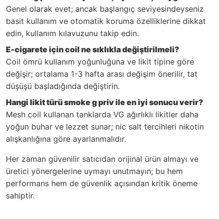
Genel olarak evet; ancak başlangıç seviyesindeyseniz
basit kullanım ve otomatik koruma özelliklerine dikkat
edin, kullanım kılavuzunu takip edin.
E-cigarete için coil ne sıklıkla değiştirilmeli?
Coil ömrü kullanım yoğunluğuna ve likit tipine göre
değişir; ortalama 1-3 hafta arası değişim önerilir, tat
düşüşü başladığında değiştirin.
Hangi likit türü smoke g priv ile en iyi sonucu verir?
Mesh coil kullanan tanklarda VG ağırlıklı likitler daha
yoğun buhar ve lezzet sunar; nic salt tercihleri nikotin
alışkanlığına göre ayarlanmalıdır.
Her zaman güvenilir satıcıdan orijinal ürün almayı ve
üretici yönergelerine uymayı unutmayın; bu hem
performans hem de güvenlik açısından kritik öneme
sahiptir.