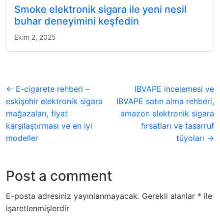
Smoke elektronik sigara ile yeni nesil
buhar deneyimini keşfedin
Ekim 2, 2025
← E-cigarete rehberi –
IBVAPE incelemesi ve
eskişehir elektronik sigara
IBVAPE satın alma rehberi,
mağazaları, fiyat
amazon elektronik sigara
karşılaştırması ve en iyi
fırsatları ve tasarruf
modeller
tüyoları →
Post a comment
E-posta adresiniz yayınlanmayacak.
Gerekli alanlar
*
ile
işaretlenmişlerdir