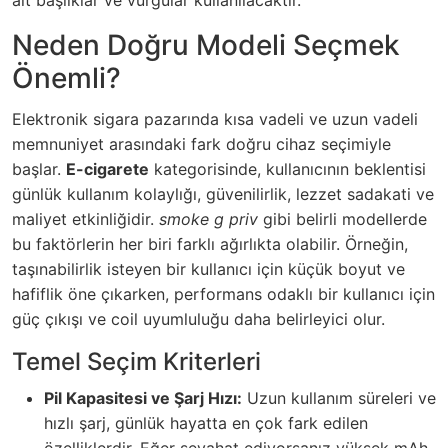
alt başlıklar ve vurgular kullanılacaktır.
Neden Doğru Modeli Seçmek
Önemli?
Elektronik sigara pazarında kısa vadeli ve uzun vadeli
memnuniyet arasındaki fark doğru cihaz seçimiyle
başlar.
E-cigarete
kategorisinde, kullanıcının beklentisi
günlük kullanım kolaylığı, güvenilirlik, lezzet sadakati ve
maliyet etkinliğidir.
smoke g priv
gibi belirli modellerde
bu faktörlerin her biri farklı ağırlıkta olabilir. Örneğin,
taşınabilirlik isteyen bir kullanıcı için küçük boyut ve
hafiflik öne çıkarken, performans odaklı bir kullanıcı için
güç çıkışı ve coil uyumluluğu daha belirleyici olur.
Temel Seçim Kriterleri
Pil Kapasitesi ve Şarj Hızı:
Uzun kullanım süreleri ve
hızlı şarj, günlük hayatta en çok fark edilen