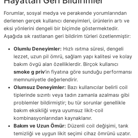
Hayattan Geri Bildirimler
Forumlar, sosyal medya ve perakende yorumlarından
derlenen gerçek kullanıcı deneyimleri, ürünlerin artı ve
eksi yönlerini dengeli bir biçimde göstermektedir.
Aşağıda sık rastlanan geri bildirim türleri özetlenmiştir:
Olumlu Deneyimler:
Hızlı ısıtma süresi, dengeli
lezzet, uzun pil ömrü, sağlam yapı kalitesi ve kolay
bakım övgü alan özelliklerdir. Birçok kullanıcı
smoke g priv
‘in fiyatına göre sunduğu performansı
memnuniyetle değerlendirir.
Olumsuz Deneyimler:
Bazı kullanıcılar belirli coil
tiplerinde sızıntı veya tadın zamanla azalması gibi
problemler bildirmiştir; bu tür sorunlar genellikle
bakım eksikliği veya uyumsuz likit-coil
kombinasyonlarından kaynaklanır.
Bakım ve Uzun Ömür:
Düzenli coil değişimi, tank
temizliği ve uygun likit seçimi cihaz ömrünü uzatır.