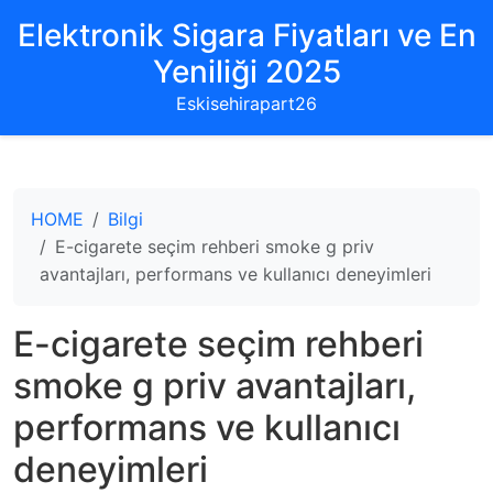
Elektronik Sigara Fiyatları ve En
Yeniliği 2025
Eskisehirapart26
HOME
Bilgi
E-cigarete seçim rehberi smoke g priv
avantajları, performans ve kullanıcı deneyimleri
E-cigarete seçim rehberi
smoke g priv avantajları,
performans ve kullanıcı
deneyimleri