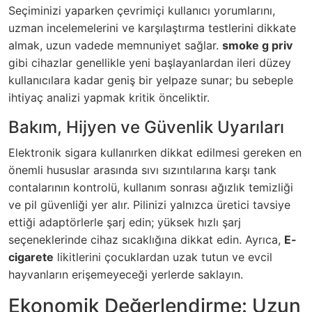
Seçiminizi yaparken çevrimiçi kullanıcı yorumlarını,
uzman incelemelerini ve karşılaştırma testlerini dikkate
almak, uzun vadede memnuniyet sağlar.
smoke g priv
gibi cihazlar genellikle yeni başlayanlardan ileri düzey
kullanıcılara kadar geniş bir yelpaze sunar; bu sebeple
ihtiyaç analizi yapmak kritik önceliktir.
Bakım, Hijyen ve Güvenlik Uyarıları
Elektronik sigara kullanırken dikkat edilmesi gereken en
önemli hususlar arasında sıvı sızıntılarına karşı tank
contalarının kontrolü, kullanım sonrası ağızlık temizliği
ve pil güvenliği yer alır. Pilinizi yalnızca üretici tavsiye
ettiği adaptörlerle şarj edin; yüksek hızlı şarj
seçeneklerinde cihaz sıcaklığına dikkat edin. Ayrıca,
E-
cigarete
likitlerini çocuklardan uzak tutun ve evcil
hayvanların erişemeyeceği yerlerde saklayın.
Ekonomik Değerlendirme: Uzun