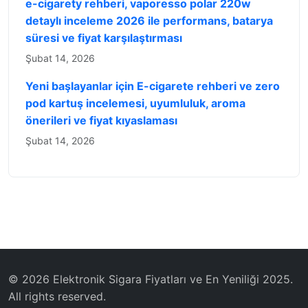
e-cigarety rehberi, vaporesso polar 220w
detaylı inceleme 2026 ile performans, batarya
süresi ve fiyat karşılaştırması
Şubat 14, 2026
Yeni başlayanlar için E-cigarete rehberi ve zero
pod kartuş incelemesi, uyumluluk, aroma
önerileri ve fiyat kıyaslaması
Şubat 14, 2026
© 2026 Elektronik Sigara Fiyatları ve En Yeniliği 2025.
All rights reserved.