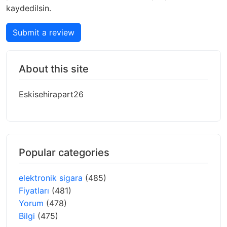
kaydedilsin.
Submit a review
About this site
Eskisehirapart26
Popular categories
elektronik sigara
(485)
Fiyatları
(481)
Yorum
(478)
Bilgi
(475)