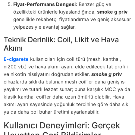
Fiyat-Performans Dengesi:
Benzer güç ve
özellikteki ürünlerle kıyaslandığında,
smoke g priv
genellikle rekabetçi fiyatlandırma ve geniş aksesuar
yelpazesiyle avantaj sağlar.
Teknik Derinlik: Coil, Likit ve Hava
Akımı
E-cigarete
kullanıcıları için coil türü (mesh, kanthal,
ni200 vb.) ve hava akımı ayarı, elde edilecek tat profili
ve nikotin hissiyatını doğrudan etkiler.
smoke g priv
cihazlarda sıklıkla bulunan mesh coil’ler daha geniş ısı
yayılımı ve tutarlı lezzet sunar; buna karşılık MCC ya da
klasik kanthal coil’ler daha uzun ömürlü olabilir. Hava
akımı ayarı sayesinde yoğunluk tercihine göre daha sıkı
ya da daha bol buhar üretimi ayarlanabilir.
Kullanıcı Deneyimleri: Gerçek