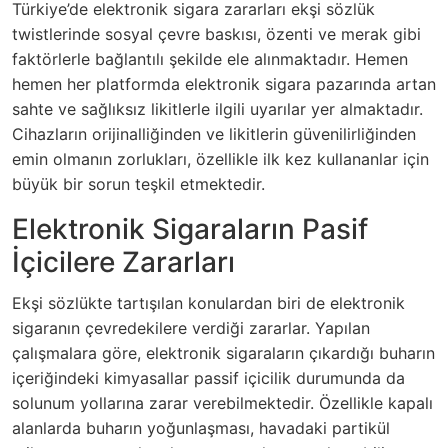
Türkiye’de elektronik sigara zararları ekşi sözlük
twistlerinde sosyal çevre baskısı, özenti ve merak gibi
faktörlerle bağlantılı şekilde ele alınmaktadır. Hemen
hemen her platformda elektronik sigara pazarında artan
sahte ve sağlıksız likitlerle ilgili uyarılar yer almaktadır.
Cihazların orijinalliğinden ve likitlerin güvenilirliğinden
emin olmanın zorlukları, özellikle ilk kez kullananlar için
büyük bir sorun teşkil etmektedir.
Elektronik Sigaraların Pasif
İçicilere Zararları
Ekşi sözlükte tartışılan konulardan biri de elektronik
sigaranın çevredekilere verdiği zararlar. Yapılan
çalışmalara göre, elektronik sigaraların çıkardığı buharın
içeriğindeki kimyasallar passif içicilik durumunda da
solunum yollarına zarar verebilmektedir. Özellikle kapalı
alanlarda buharın yoğunlaşması, havadaki partikül