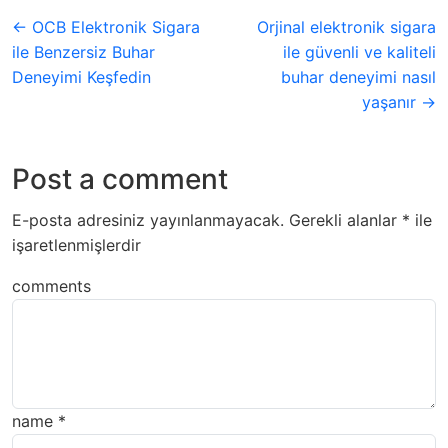
← OCB Elektronik Sigara
Orjinal elektronik sigara
ile Benzersiz Buhar
ile güvenli ve kaliteli
Deneyimi Keşfedin
buhar deneyimi nasıl
yaşanır →
Post a comment
E-posta adresiniz yayınlanmayacak.
Gerekli alanlar
*
ile
işaretlenmişlerdir
comments
name
*