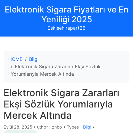
Elektronik Sigara Fiyatları ve En
Yeniliği 2025
Eskisehirapart26
HOME
Bilgi
Elektronik Sigara Zararları Ekşi Sözlük
Yorumlarıyla Mercek Altında
Elektronik Sigara Zararları
Ekşi Sözlük Yorumlarıyla
Mercek Altında
Eylül 28, 2025
•
uthor：znbo • Types：
Bilgi
•