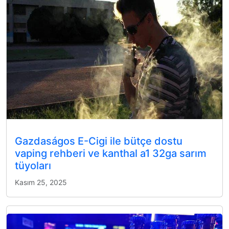
Gazdaságos E-Cigi ile bütçe dostu
vaping rehberi ve kanthal a1 32ga sarım
tüyoları
Kasım 25, 2025