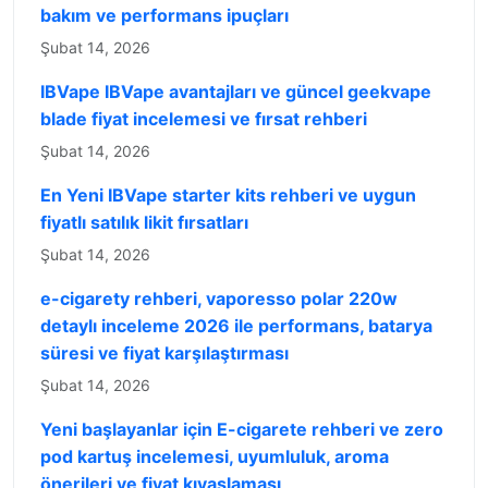
bakım ve performans ipuçları
Şubat 14, 2026
IBVape IBVape avantajları ve güncel geekvape
blade fiyat incelemesi ve fırsat rehberi
Şubat 14, 2026
En Yeni IBVape starter kits rehberi ve uygun
fiyatlı satılık likit fırsatları
Şubat 14, 2026
e-cigarety rehberi, vaporesso polar 220w
detaylı inceleme 2026 ile performans, batarya
süresi ve fiyat karşılaştırması
Şubat 14, 2026
Yeni başlayanlar için E-cigarete rehberi ve zero
pod kartuş incelemesi, uyumluluk, aroma
önerileri ve fiyat kıyaslaması