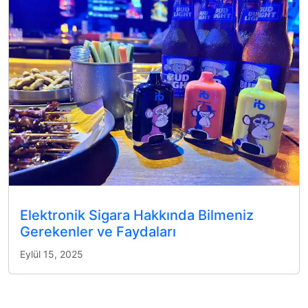
Elektronik Sigara Hakkında Bilmeniz
Gerekenler ve Faydaları
Eylül 15, 2025