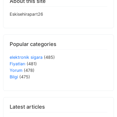
About this site
Eskisehirapart26
Popular categories
elektronik sigara
(485)
Fiyatları
(481)
Yorum
(478)
Bilgi
(475)
Latest articles