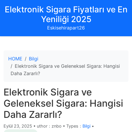
Elektronik Sigara Fiyatları ve En
Yeniliği 2025
Eskisehirapart26
HOME
Bilgi
Elektronik Sigara ve Geleneksel Sigara: Hangisi
Daha Zararlı?
Elektronik Sigara ve
Geleneksel Sigara: Hangisi
Daha Zararlı?
Eylül 23, 2025
•
uthor：znbo • Types：
Bilgi
•