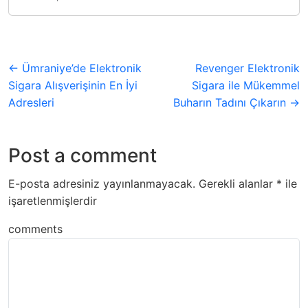
← Ümraniye’de Elektronik
Revenger Elektronik
Sigara Alışverişinin En İyi
Sigara ile Mükemmel
Adresleri
Buharın Tadını Çıkarın →
Post a comment
E-posta adresiniz yayınlanmayacak.
Gerekli alanlar
*
ile
işaretlenmişlerdir
comments