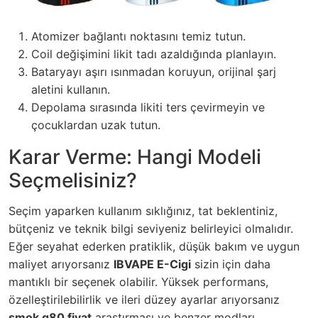
Atomizer bağlantı noktasını temiz tutun.
Coil değişimini likit tadı azaldığında planlayın.
Bataryayı aşırı ısınmadan koruyun, orijinal şarj
aletini kullanın.
Depolama sırasında likiti ters çevirmeyin ve
çocuklardan uzak tutun.
Karar Verme: Hangi Modeli
Seçmelisiniz?
Seçim yaparken kullanım sıklığınız, tat beklentiniz,
bütçeniz ve teknik bilgi seviyeniz belirleyici olmalıdır.
Eğer seyahat ederken pratiklik, düşük bakım ve uygun
maliyet arıyorsanız
IBVAPE E-Cigi
sizin için daha
mantıklı bir seçenek olabilir. Yüksek performans,
özelleştirilebilirlik ve ileri düzey ayarlar arıyorsanız
smok g80 fiyat
araştırması ve benzer modları