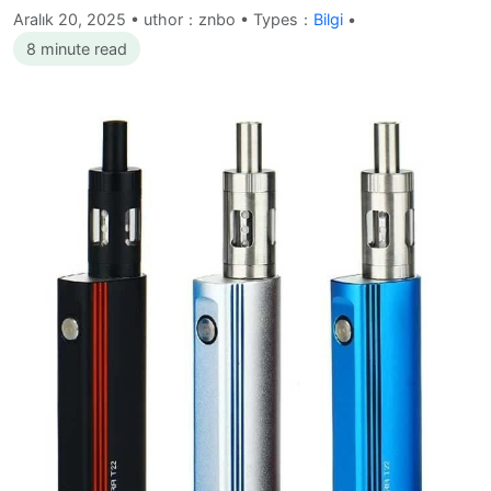
Aralık 20, 2025
•
uthor：znbo • Types：
Bilgi
•
8 minute read