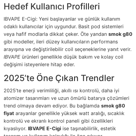
Hedef Kullanıcı Profilleri
IBVAPE E-Cigi: Yeni başlayanlar ve günlük kullanım
odaklı kullanıcılar için uygundur. Basit pod sistemleri
veya hafif modlarla dikkat çeker. Öte yandan
smok g80
gibi modeller, ileri düzey kullanıcıların performans
arayışına ve değiştirilebilir coil seçeneklerine yanıt verir.
IBVAPE
ürünleri genellikle düşük bakım ve kolay coil
değişimi isteyenlere hitap eder.
2025’te Öne Çıkan Trendler
2025’te enerji verimliliği, akıllı ısı kontrolü, daha iyi
atomizer tasarımları ve uzun ömürlü batarya çözümleri
trend olmaya devam ediyor. Bu bağlamda
smok g80
fiyat
arayanlar genellikle yüksek watt aralığı, sıcaklık
kontrolü ve ekranlı kontrol paneli gibi özellikleri
kıyaslıyor.
IBVAPE E-Cigi
ise taşınabilirlik, estetik