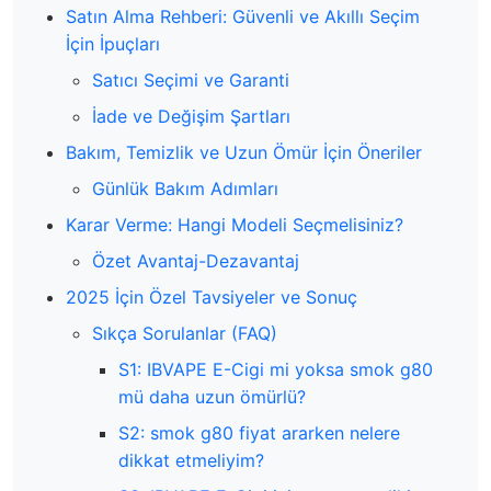
Satın Alma Rehberi: Güvenli ve Akıllı Seçim
İçin İpuçları
Satıcı Seçimi ve Garanti
İade ve Değişim Şartları
Bakım, Temizlik ve Uzun Ömür İçin Öneriler
Günlük Bakım Adımları
Karar Verme: Hangi Modeli Seçmelisiniz?
Özet Avantaj-Dezavantaj
2025 İçin Özel Tavsiyeler ve Sonuç
Sıkça Sorulanlar (FAQ)
S1: IBVAPE E-Cigi mi yoksa smok g80
mü daha uzun ömürlü?
S2: smok g80 fiyat ararken nelere
dikkat etmeliyim?