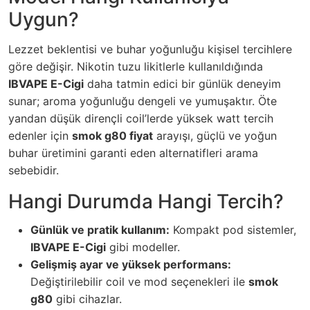
Uygun?
Lezzet beklentisi ve buhar yoğunluğu kişisel tercihlere
göre değişir. Nikotin tuzu likitlerle kullanıldığında
IBVAPE E-Cigi
daha tatmin edici bir günlük deneyim
sunar; aroma yoğunluğu dengeli ve yumuşaktır. Öte
yandan düşük dirençli coil’lerde yüksek watt tercih
edenler için
smok g80 fiyat
arayışı, güçlü ve yoğun
buhar üretimini garanti eden alternatifleri arama
sebebidir.
Hangi Durumda Hangi Tercih?
Günlük ve pratik kullanım:
Kompakt pod sistemler,
IBVAPE E-Cigi
gibi modeller.
Gelişmiş ayar ve yüksek performans:
Değiştirilebilir coil ve mod seçenekleri ile
smok
g80
gibi cihazlar.