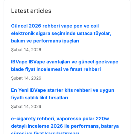
Latest articles
Güncel 2026 rehberi vape pen ve coil
elektronik sigara seçiminde ustaca tüyolar,
bakım ve performans ipuçları
Şubat 14, 2026
IBVape IBVape avantajları ve güncel geekvape
blade fiyat incelemesi ve fırsat rehberi
Şubat 14, 2026
En Yeni IBVape starter kits rehberi ve uygun
fiyatlı satılık likit fırsatları
Şubat 14, 2026
e-cigarety rehberi, vaporesso polar 220w
detaylı inceleme 2026 ile performans, batarya
süresi ve fiyat karşılaştırması