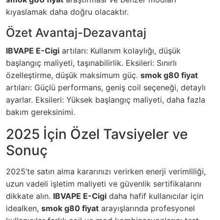
kıyaslamak daha doğru olacaktır.
Özet Avantaj-Dezavantaj
IBVAPE E-Cigi
artıları: Kullanım kolaylığı, düşük
başlangıç maliyeti, taşınabilirlik. Eksileri: Sınırlı
özelleştirme, düşük maksimum güç.
smok g80 fiyat
artıları: Güçlü performans, geniş coil seçeneği, detaylı
ayarlar. Eksileri: Yüksek başlangıç maliyeti, daha fazla
bakım gereksinimi.
2025 İçin Özel Tavsiyeler ve
Sonuç
2025’te satın alma kararınızı verirken enerji verimliliği,
uzun vadeli işletim maliyeti ve güvenlik sertifikalarını
dikkate alın.
IBVAPE E-Cigi
daha hafif kullanıcılar için
idealken,
smok g80 fiyat
arayışlarında profesyonel