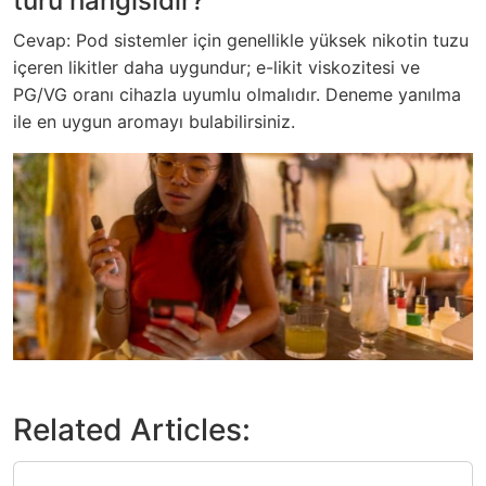
türü hangisidir?
Cevap: Pod sistemler için genellikle yüksek nikotin tuzu
içeren likitler daha uygundur; e-likit viskozitesi ve
PG/VG oranı cihazla uyumlu olmalıdır. Deneme yanılma
ile en uygun aromayı bulabilirsiniz.
Related Articles: