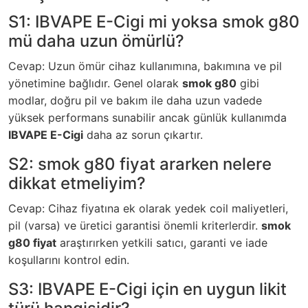
S1: IBVAPE E-Cigi mi yoksa smok g80
mü daha uzun ömürlü?
Cevap: Uzun ömür cihaz kullanımına, bakımına ve pil
yönetimine bağlıdır. Genel olarak
smok g80
gibi
modlar, doğru pil ve bakım ile daha uzun vadede
yüksek performans sunabilir ancak günlük kullanımda
IBVAPE E-Cigi
daha az sorun çıkartır.
S2: smok g80 fiyat ararken nelere
dikkat etmeliyim?
Cevap: Cihaz fiyatına ek olarak yedek coil maliyetleri,
pil (varsa) ve üretici garantisi önemli kriterlerdir.
smok
g80 fiyat
araştırırken yetkili satıcı, garanti ve iade
koşullarını kontrol edin.
S3: IBVAPE E-Cigi için en uygun likit