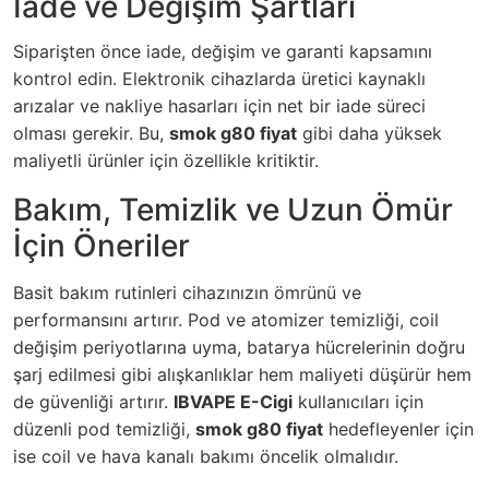
İade ve Değişim Şartları
Siparişten önce iade, değişim ve garanti kapsamını
kontrol edin. Elektronik cihazlarda üretici kaynaklı
arızalar ve nakliye hasarları için net bir iade süreci
olması gerekir. Bu,
smok g80 fiyat
gibi daha yüksek
maliyetli ürünler için özellikle kritiktir.
Bakım, Temizlik ve Uzun Ömür
İçin Öneriler
Basit bakım rutinleri cihazınızın ömrünü ve
performansını artırır. Pod ve atomizer temizliği, coil
değişim periyotlarına uyma, batarya hücrelerinin doğru
şarj edilmesi gibi alışkanlıklar hem maliyeti düşürür hem
de güvenliği artırır.
IBVAPE E-Cigi
kullanıcıları için
düzenli pod temizliği,
smok g80 fiyat
hedefleyenler için
ise coil ve hava kanalı bakımı öncelik olmalıdır.