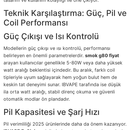
tasarım ve kullanım kolaylığı ile öne çıkıyor.
Teknik Karşılaştırma: Güç, Pil ve
Coil Performansı
Güç Çıkışı ve Isı Kontrolü
Modellerin güç çıkışı ve ısı kontrolü, performansı
belirleyen en önemli parametrelerdir.
smok g80 fiyat
arayan kullanıcılar genellikle 5-80W veya daha yüksek
watt aralığı beklentisi içindedir. Bu aralık, farklı coil
tipleriyle uyum sağlayarak hem yoğun bulut hem de
keskin tat deneyimi sunar. IBVAPE tarafında ise düşük
ila orta watt aralığı, stabil direnç okuma ve güvenli
otomatik modlar ön plandadır.
Pil Kapasitesi ve Şarj Hızı
Pil verimliliği 2025 ürünlerinde daha da önem kazanıyor.