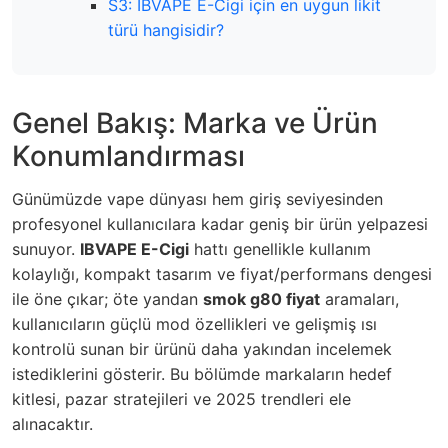
S3: IBVAPE E-Cigi için en uygun likit
türü hangisidir?
Genel Bakış: Marka ve Ürün
Konumlandırması
Günümüzde vape dünyası hem giriş seviyesinden
profesyonel kullanıcılara kadar geniş bir ürün yelpazesi
sunuyor.
IBVAPE E-Cigi
hattı genellikle kullanım
kolaylığı, kompakt tasarım ve fiyat/performans dengesi
ile öne çıkar; öte yandan
smok g80 fiyat
aramaları,
kullanıcıların güçlü mod özellikleri ve gelişmiş ısı
kontrolü sunan bir ürünü daha yakından incelemek
istediklerini gösterir. Bu bölümde markaların hedef
kitlesi, pazar stratejileri ve 2025 trendleri ele
alınacaktır.