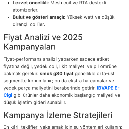
Lezzet öncelikli:
Mesh coil ve RTA destekli
atomizerler.
Bulut ve gösteri amaçlı:
Yüksek watt ve düşük
dirençli coil’ler.
Fiyat Analizi ve 2025
Kampanyaları
Fiyat-performans analizi yaparken sadece etiket
fiyatına değil, yedek coil, likit maliyeti ve pil ömrüne
bakmak gerekir.
smok g80 fiyat
genellikle orta-üst
segmentte konumlanır; bu da ekstra harcamalar ve
yedek parça maliyetini beraberinde getirir.
IBVAPE E-
Cigi
gibi ürünler daha ekonomik başlangıç maliyeti ve
düşük işletim gideri sunabilir.
Kampanya İzleme Stratejileri
En kârlı teklifleri yakalamak için şu yöntemleri kullanın: