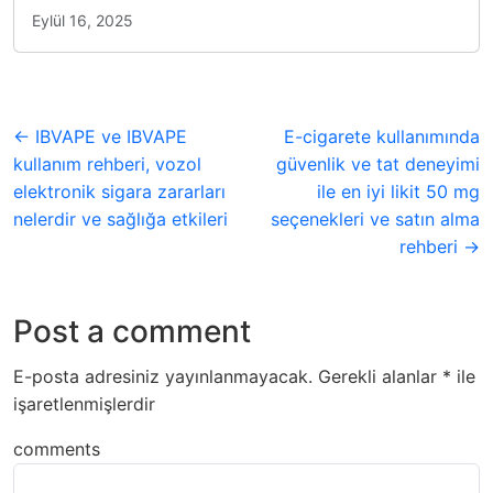
Eylül 16, 2025
← IBVAPE ve IBVAPE
E-cigarete kullanımında
kullanım rehberi, vozol
güvenlik ve tat deneyimi
elektronik sigara zararları
ile en iyi likit 50 mg
nelerdir ve sağlığa etkileri
seçenekleri ve satın alma
rehberi →
Post a comment
E-posta adresiniz yayınlanmayacak.
Gerekli alanlar
*
ile
işaretlenmişlerdir
comments