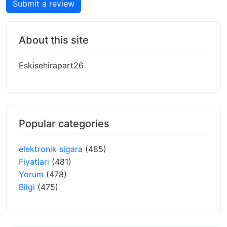
Submit a review
About this site
Eskisehirapart26
Popular categories
elektronik sigara
(485)
Fiyatları
(481)
Yorum
(478)
Bilgi
(475)