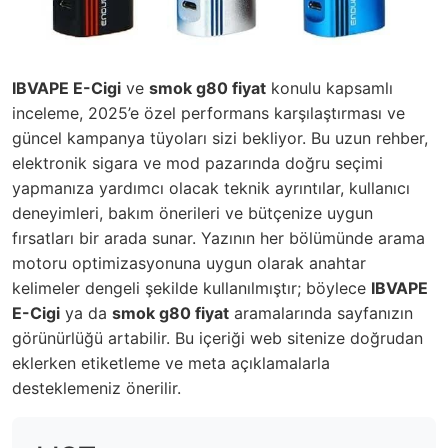
IBVAPE E-Cigi
ve
smok g80 fiyat
konulu kapsamlı
inceleme, 2025’e özel performans karşılaştırması ve
güncel kampanya tüyoları sizi bekliyor. Bu uzun rehber,
elektronik sigara ve mod pazarında doğru seçimi
yapmanıza yardımcı olacak teknik ayrıntılar, kullanıcı
deneyimleri, bakım önerileri ve bütçenize uygun
fırsatları bir arada sunar. Yazının her bölümünde arama
motoru optimizasyonuna uygun olarak anahtar
kelimeler dengeli şekilde kullanılmıştır; böylece
IBVAPE
E-Cigi
ya da
smok g80 fiyat
aramalarında sayfanızın
görünürlüğü artabilir. Bu içeriği web sitenize doğrudan
eklerken etiketleme ve meta açıklamalarla
desteklemeniz önerilir.