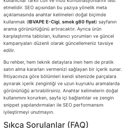
kullanıcılar farklı coil ve mod kombinasyonlarını test
etmelidir. SEO açısından bu yazıya yönelik meta
açıklamasında anahtar kelimeleri doğal biçimde
kullanmak (
IBVAPE E-Cigi
,
smok g80 fiyat
) sayfanın
arama görünürlüğünü artıracaktır. Ayrıca ürün
karşılaştırma tabloları, kullanıcı yorumları ve güncel
kampanyaları düzenli olarak güncellemeniz tavsiye
edilir.
Bu rehber, hem teknik detaylara inen hem de pratik
satın alma kararları vermenizi sağlayan bir içerik sunar.
İhtiyacınıza göre bölümleri kendi sitenizde parçalara
ayırarak içerik zenginliği ve uzun kuyruklu aramalarda
görünürlüğü artırabilirsiniz. Anahtar kelimelerin doğal
kullanımını korurken, sayfa içi bağlantılar ve zengin
snippet yapılandırmaları ile SEO performansını
iyileştirmeyi unutmayın.
Sıkça Sorulanlar (FAQ)