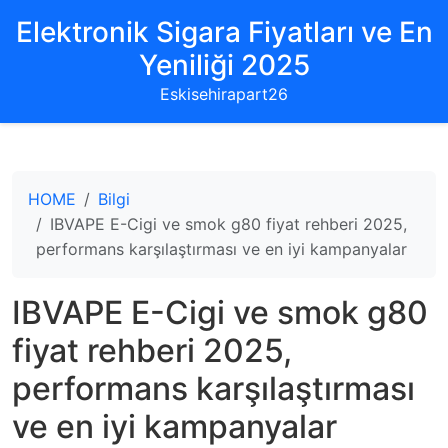
Elektronik Sigara Fiyatları ve En
Yeniliği 2025
Eskisehirapart26
HOME
Bilgi
IBVAPE E-Cigi ve smok g80 fiyat rehberi 2025,
performans karşılaştırması ve en iyi kampanyalar
IBVAPE E-Cigi ve smok g80
fiyat rehberi 2025,
performans karşılaştırması
ve en iyi kampanyalar