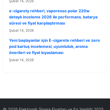
Şubat 14, 2026
e-cigarety rehberi, vaporesso polar 220w
detaylı inceleme 2026 ile performans, batarya
süresi ve fiyat karşılaştırması
Şubat 14, 2026
Yeni başlayanlar için E-cigarete rehberi ve zero
pod kartuş incelemesi, uyumluluk, aroma
önerileri ve fiyat kıyaslaması
Şubat 14, 2026
© 2026 Elektronik Sigara Fiyatları ve En Yeniliği 2025.