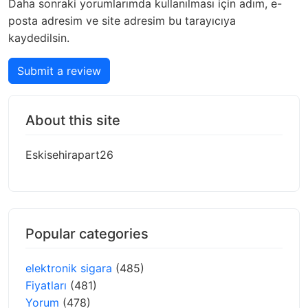
Daha sonraki yorumlarımda kullanılması için adım, e-
posta adresim ve site adresim bu tarayıcıya
kaydedilsin.
Submit a review
About this site
Eskisehirapart26
Popular categories
elektronik sigara
(485)
Fiyatları
(481)
Yorum
(478)