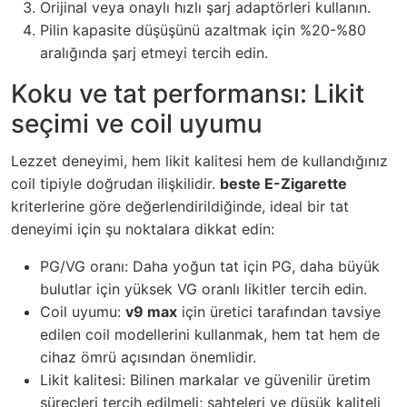
Orijinal veya onaylı hızlı şarj adaptörleri kullanın.
Pilin kapasite düşüşünü azaltmak için %20-%80
aralığında şarj etmeyi tercih edin.
Koku ve tat performansı: Likit
seçimi ve coil uyumu
Lezzet deneyimi, hem likit kalitesi hem de kullandığınız
coil tipiyle doğrudan ilişkilidir.
beste E-Zigarette
kriterlerine göre değerlendirildiğinde, ideal bir tat
deneyimi için şu noktalara dikkat edin:
PG/VG oranı: Daha yoğun tat için PG, daha büyük
bulutlar için yüksek VG oranlı likitler tercih edin.
Coil uyumu:
v9 max
için üretici tarafından tavsiye
edilen coil modellerini kullanmak, hem tat hem de
cihaz ömrü açısından önemlidir.
Likit kalitesi: Bilinen markalar ve güvenilir üretim
süreçleri tercih edilmeli; sahteleri ve düşük kaliteli