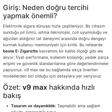
Giriş: Neden doğru tercihi
yapmak önemli?
Elektronik sigara dünyası hızla çeşitleniyor. Bir cihazın
sunduğu pil ömrü, ısıtma teknolojisi, coil uyumluluğu ve
ağızdan aldığınız tat deneyimi arasında doğru dengeyi
kurmak kullanıcı memnuniyeti için kritik. Bu rehberde
beste E-Zigarette
kavramını bir kalite ölçeği gibi ele
alıyor; fiyat-performans, kullanım kolaylığı, yedek parça
erişimi ve güvenlik standartlarına göre değerlendirmeler
yapıyoruz.
v9 max
ise bu bağlamda sıkça önerilen
modellerden biri olduğu için detaylara yer veriyoruz.
Özet:
v9 max
hakkında hızlı
bakış
Tasarım ve dayanıklılık:
Taşınabilir ama sağlam