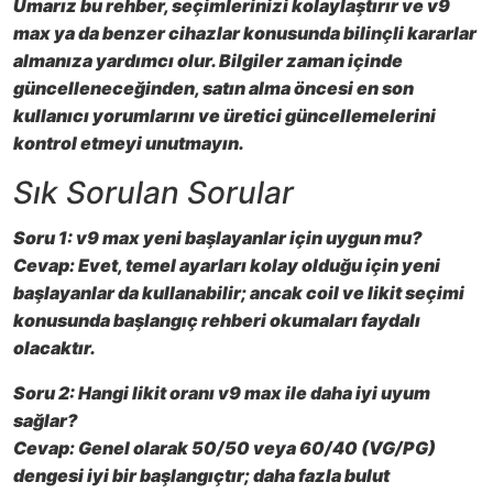
Umarız bu rehber, seçimlerinizi kolaylaştırır ve
v9
max
ya da benzer cihazlar konusunda bilinçli kararlar
almanıza yardımcı olur. Bilgiler zaman içinde
güncelleneceğinden, satın alma öncesi en son
kullanıcı yorumlarını ve üretici güncellemelerini
kontrol etmeyi unutmayın.
Sık Sorulan Sorular
Soru 1:
v9 max
yeni başlayanlar için uygun mu?
Cevap:
Evet, temel ayarları kolay olduğu için yeni
başlayanlar da kullanabilir; ancak coil ve likit seçimi
konusunda başlangıç rehberi okumaları faydalı
olacaktır.
Soru 2:
Hangi likit oranı
v9 max
ile daha iyi uyum
sağlar?
Cevap:
Genel olarak 50/50 veya 60/40 (VG/PG)
dengesi iyi bir başlangıçtır; daha fazla bulut