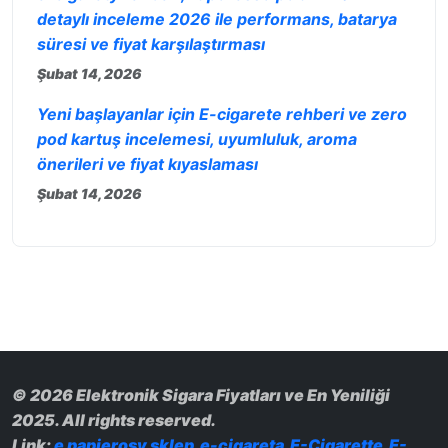
detaylı inceleme 2026 ile performans, batarya
süresi ve fiyat karşılaştırması
Şubat 14, 2026
Yeni başlayanlar için E-cigarete rehberi ve zero
pod kartuş incelemesi, uyumluluk, aroma
önerileri ve fiyat kıyaslaması
Şubat 14, 2026
© 2026 Elektronik Sigara Fiyatları ve En Yeniliği
2025. All rights reserved.
Link:
e papierosy sklep
e-cigareta
E-Cigarette
E-