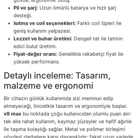
gövde, ergonomik tutuş.
Pil ve şarj:
Uzun ömürlü batarya ve hızlı şarj
desteği.
Isıtma ve coil seçenekleri:
Farklı coil tipleri ile
geniş kullanım yelpazesi.
Lezzet ve buhar üretimi:
Dengeli tat ile tatmin
edici bulut üretimi.
Fiyat-değer oranı:
Genellikle rekabetçi fiyat ile
yüksek performans.
Detaylı inceleme: Tasarım,
malzeme ve ergonomi
Bir cihazın günlük kullanımda sizi memnun edip
etmeyeceği, öncelikle tasarım ve ergonomiyle başlar.
v9 max
bu noktada çoğu kullanıcıdan olumlu puan alır:
tek elle rahat kullanım, kaymaz yüzeyler ve hafif ağırlık
ile taşıma kolaylığı sağlar. Metal ve polimer birleşimi
gövdesi darbelere karşı dayanıklıdır; fakat uzun vadede