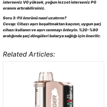
isterseniz VG yüksek, yoğun lezzet isterseniz PG
oranını artırabilirsiniz.
Soru 3:
Pil ömrünü nasıl uzatırım?
Cevap:
Cihazı aşırı boşaltmaktan kaçının, uygun şarj
cihazı kullanın ve aşırı ısınmayı önleyin. %20-%80
aralığında şarj döngüleri batarya sağlığı için önerilir.
Related Articles: