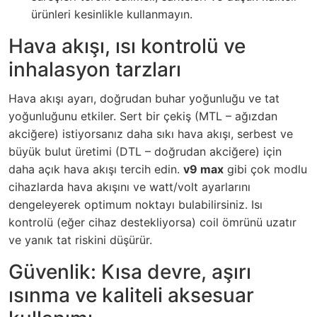
ürünleri kesinlikle kullanmayın.
Hava akışı, ısı kontrolü ve
inhalasyon tarzları
Hava akışı ayarı, doğrudan buhar yoğunluğu ve tat
yoğunluğunu etkiler. Sert bir çekiş (MTL – ağızdan
akciğere) istiyorsanız daha sıkı hava akışı, serbest ve
büyük bulut üretimi (DTL – doğrudan akciğere) için
daha açık hava akışı tercih edin.
v9 max
gibi çok modlu
cihazlarda hava akışını ve watt/volt ayarlarını
dengeleyerek optimum noktayı bulabilirsiniz. Isı
kontrolü (eğer cihaz destekliyorsa) coil ömrünü uzatır
ve yanık tat riskini düşürür.
Güvenlik: Kısa devre, aşırı
ısınma ve kaliteli aksesuar