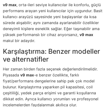
v9 max
, orta-ileri seviye kullanıcılar ile konforlu, güçlü
performans arayan yeni kullanıcılar için uygundur. Basit
kullanıcı arayüzü sayesinde yeni başlayanlar da kısa
sürede alışabilir; aynı zamanda ayarlanabilir özellikler
deneyimli kişilere esneklik sağlar. Eğer taşınabilir ama
yüksek performanslı bir cihaz arıyorsanız,
v9 max
makul bir adaydır.
Karşılaştırma: Benzer modeller
ve alternatifler
Her zaman birden fazla seçenek değerlendirilmelidir.
Piyasada
v9 max
-e benzer özellikte, farklı
fiyat/performans dengelerine sahip pek çok model
bulunur. Karşılaştırma yaparken pil kapasitesi, coil
çeşitliliği, yedek parça erişimi ve garanti koşullarına
dikkat edin. Ayrıca kullanıcı yorumları ve profesyonel
incelemelerden faydalanmak akıllıca olur.