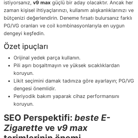
istiyorsanız,
v9 max
güçlü bir aday olacaktır. Ancak her
zaman kişisel ihtiyaçlarınızı, kullanım alışkanlıklarınızı ve
bütçenizi değerlendirin. Deneme fırsatı bulursanız farklı
PG/VG oranları ve coil kombinasyonlarıyla en uygun
dengeyi keşfedin.
Özet ipuçları
Orijinal yedek parça kullanın.
Pili aşırı boşaltmayın ve yüksek sıcaklıklardan
koruyun.
Likit seçimini damak tadınıza göre ayarlayın; PG/VG
dengesi önemlidir.
Periyodik bakım yaparak cihaz performansını
koruyun.
SEO Perspektifi:
beste E-
Zigarette
ve
v9 max
terimlerinin önemi