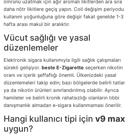
ömrünü uzatmak için ağır aromalı likitlerden ara sıra
daha nötr likitlere geçiş yapın. Coil değişim periyodu
kullanım yoğunluğuna göre değişir fakat genelde 1-3
hafta arası makul bir aralıktır.
Vücut sağlığı ve yasal
düzenlemeler
Elektronik sigara kullanımıyla ilgili sağlık çalışmaları
sürekli gelişiyor.
beste E-Zigarette
seçerken nikotin
oranı ve içerik şeffaflığı önemli. Ülkenizdeki yasal
düzenlemeleri takip edin; bazı bölgelerde belirli tatlar
ya da nikotin ürünleri sınırlandırılmış olabilir. Ayrıca
hamileler ve belirli kronik rahatsızlığı olanların tıbbi
danışmanlık almadan e-sigara kullanmaması önerilir.
Hangi kullanıcı tipi için
v9 max
uygun?