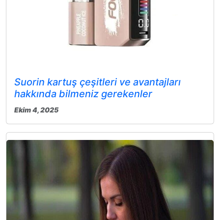
Suorin kartuş çeşitleri ve avantajları
hakkında bilmeniz gerekenler
Ekim 4, 2025