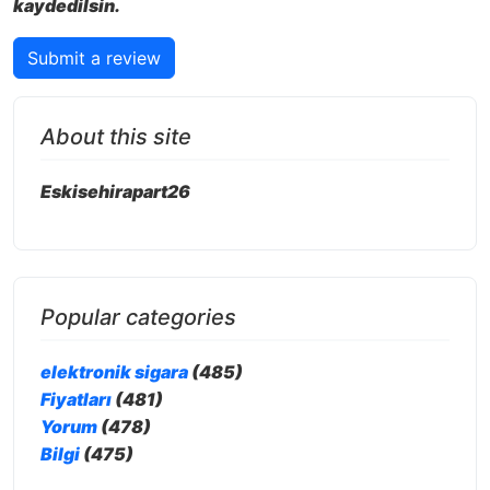
kaydedilsin.
Submit a review
About this site
Eskisehirapart26
Popular categories
elektronik sigara
(485)
Fiyatları
(481)
Yorum
(478)
Bilgi
(475)