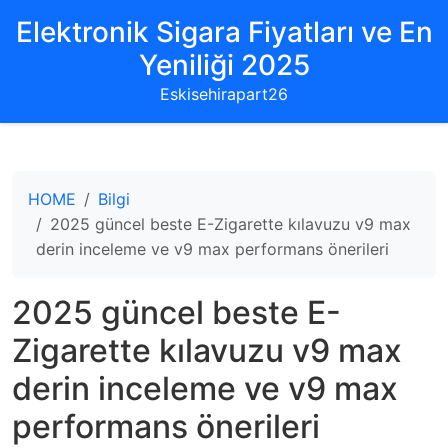
Elektronik Sigara Fiyatları ve En
Yeniliği 2025
Eskisehirapart26
HOME
Bilgi
2025 güncel beste E-Zigarette kılavuzu v9 max
derin inceleme ve v9 max performans önerileri
2025 güncel beste E-
Zigarette kılavuzu v9 max
derin inceleme ve v9 max
performans önerileri