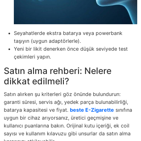
Seyahatlerde ekstra batarya veya powerbank
taşıyın (uygun adaptörlerle).
Yeni bir likit denerken önce düşük seviyede test
çekimleri yapın.
Satın alma rehberi: Nelere
dikkat edilmeli?
Satın alırken şu kriterleri göz önünde bulundurun:
garanti süresi, servis ağı, yedek parça bulunabilirliği,
batarya kapasitesi ve fiyat.
beste E-Zigarette
sınıfına
uygun bir cihaz arıyorsanız, üretici geçmişine ve
kullanıcı puanlarına bakın. Orijinal kutu içeriği, ek coil
sayısı ve kullanım kılavuzu gibi unsurlar da satın alma