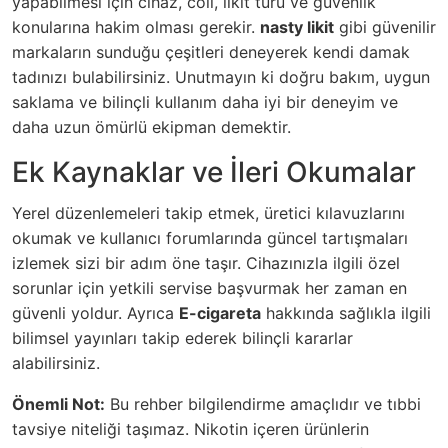
yapabilmesi için cihaz, coil, likit türü ve güvenlik
konularına hakim olması gerekir.
nasty likit
gibi güvenilir
markaların sunduğu çeşitleri deneyerek kendi damak
tadınızı bulabilirsiniz. Unutmayın ki doğru bakım, uygun
saklama ve bilinçli kullanım daha iyi bir deneyim ve
daha uzun ömürlü ekipman demektir.
Ek Kaynaklar ve İleri Okumalar
Yerel düzenlemeleri takip etmek, üretici kılavuzlarını
okumak ve kullanıcı forumlarında güncel tartışmaları
izlemek sizi bir adım öne taşır. Cihazınızla ilgili özel
sorunlar için yetkili servise başvurmak her zaman en
güvenli yoldur. Ayrıca
E-cigareta
hakkında sağlıkla ilgili
bilimsel yayınları takip ederek bilinçli kararlar
alabilirsiniz.
Önemli Not:
Bu rehber bilgilendirme amaçlıdır ve tıbbi
tavsiye niteliği taşımaz. Nikotin içeren ürünlerin