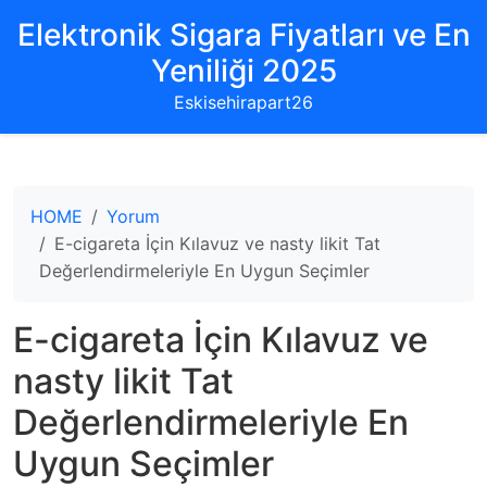
Elektronik Sigara Fiyatları ve En
Yeniliği 2025
Eskisehirapart26
HOME
Yorum
E-cigareta İçin Kılavuz ve nasty likit Tat
Değerlendirmeleriyle En Uygun Seçimler
E-cigareta İçin Kılavuz ve
nasty likit Tat
Değerlendirmeleriyle En
Uygun Seçimler