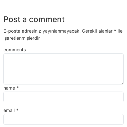
Post a comment
E-posta adresiniz yayınlanmayacak.
Gerekli alanlar
*
ile
işaretlenmişlerdir
comments
name
*
email
*