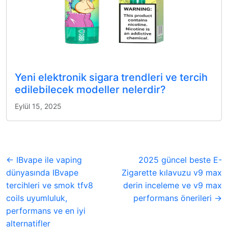
Yeni elektronik sigara trendleri ve tercih
edilebilecek modeller nelerdir?
Eylül 15, 2025
← IBvape ile vaping
2025 güncel beste E-
dünyasında IBvape
Zigarette kılavuzu v9 max
tercihleri ve smok tfv8
derin inceleme ve v9 max
coils uyumluluk,
performans önerileri →
performans ve en iyi
alternatifler