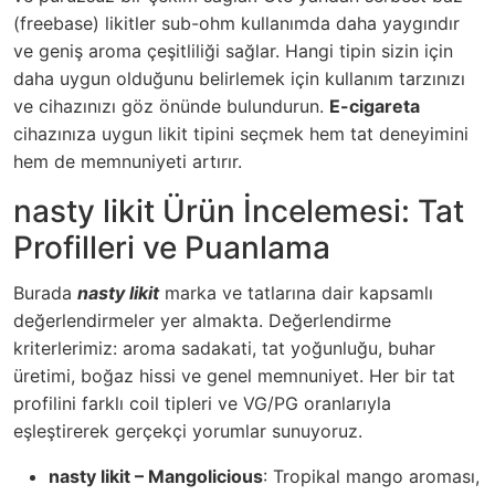
(freebase) likitler sub-ohm kullanımda daha yaygındır
ve geniş aroma çeşitliliği sağlar. Hangi tipin sizin için
daha uygun olduğunu belirlemek için kullanım tarzınızı
ve cihazınızı göz önünde bulundurun.
E-cigareta
cihazınıza uygun likit tipini seçmek hem tat deneyimini
hem de memnuniyeti artırır.
nasty likit Ürün İncelemesi: Tat
Profilleri ve Puanlama
Burada
nasty likit
marka ve tatlarına dair kapsamlı
değerlendirmeler yer almakta. Değerlendirme
kriterlerimiz: aroma sadakati, tat yoğunluğu, buhar
üretimi, boğaz hissi ve genel memnuniyet. Her bir tat
profilini farklı coil tipleri ve VG/PG oranlarıyla
eşleştirerek gerçekçi yorumlar sunuyoruz.
nasty likit – Mangolicious
: Tropikal mango aroması,