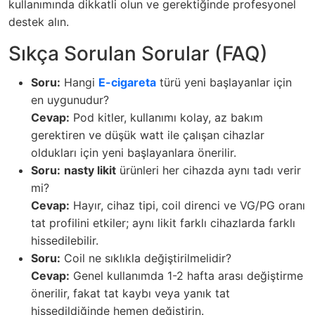
kullanımında dikkatli olun ve gerektiğinde profesyonel
destek alın.
Sıkça Sorulan Sorular (FAQ)
Soru:
Hangi
E-cigareta
türü yeni başlayanlar için
en uygunudur?
Cevap:
Pod kitler, kullanımı kolay, az bakım
gerektiren ve düşük watt ile çalışan cihazlar
oldukları için yeni başlayanlara önerilir.
Soru:
nasty likit
ürünleri her cihazda aynı tadı verir
mi?
Cevap:
Hayır, cihaz tipi, coil direnci ve VG/PG oranı
tat profilini etkiler; aynı likit farklı cihazlarda farklı
hissedilebilir.
Soru:
Coil ne sıklıkla değiştirilmelidir?
Cevap:
Genel kullanımda 1-2 hafta arası değiştirme
önerilir, fakat tat kaybı veya yanık tat
hissedildiğinde hemen değiştirin.