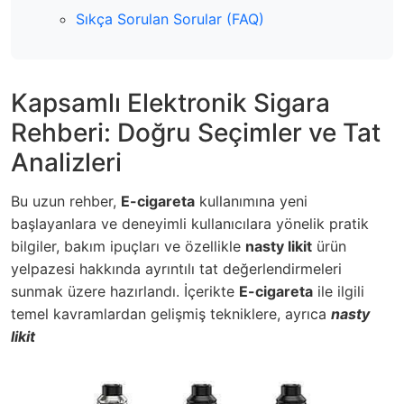
Sıkça Sorulan Sorular (FAQ)
Kapsamlı Elektronik Sigara
Rehberi: Doğru Seçimler ve Tat
Analizleri
Bu uzun rehber,
E-cigareta
kullanımına yeni
başlayanlara ve deneyimli kullanıcılara yönelik pratik
bilgiler, bakım ipuçları ve özellikle
nasty likit
ürün
yelpazesi hakkında ayrıntılı tat değerlendirmeleri
sunmak üzere hazırlandı. İçerikte
E-cigareta
ile ilgili
temel kavramlardan gelişmiş tekniklere, ayrıca
nasty
likit