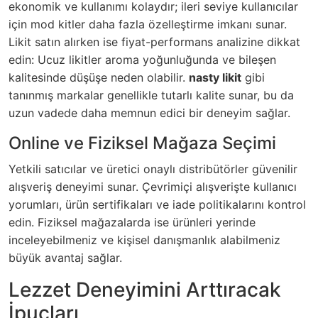
ekonomik ve kullanımı kolaydır; ileri seviye kullanıcılar
için mod kitler daha fazla özelleştirme imkanı sunar.
Likit satın alırken ise fiyat-performans analizine dikkat
edin: Ucuz likitler aroma yoğunluğunda ve bileşen
kalitesinde düşüşe neden olabilir.
nasty likit
gibi
tanınmış markalar genellikle tutarlı kalite sunar, bu da
uzun vadede daha memnun edici bir deneyim sağlar.
Online ve Fiziksel Mağaza Seçimi
Yetkili satıcılar ve üretici onaylı distribütörler güvenilir
alışveriş deneyimi sunar. Çevrimiçi alışverişte kullanıcı
yorumları, ürün sertifikaları ve iade politikalarını kontrol
edin. Fiziksel mağazalarda ise ürünleri yerinde
inceleyebilmeniz ve kişisel danışmanlık alabilmeniz
büyük avantaj sağlar.
Lezzet Deneyimini Arttıracak
İpuçları