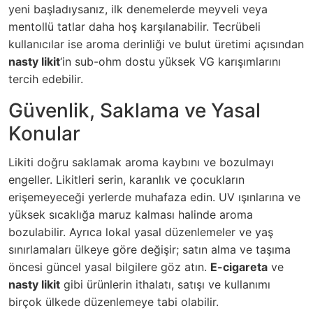
yeni başladıysanız, ilk denemelerde meyveli veya
mentollü tatlar daha hoş karşılanabilir. Tecrübeli
kullanıcılar ise aroma derinliği ve bulut üretimi açısından
nasty likit
‘in sub-ohm dostu yüksek VG karışımlarını
tercih edebilir.
Güvenlik, Saklama ve Yasal
Konular
Likiti doğru saklamak aroma kaybını ve bozulmayı
engeller. Likitleri serin, karanlık ve çocukların
erişemeyeceği yerlerde muhafaza edin. UV ışınlarına ve
yüksek sıcaklığa maruz kalması halinde aroma
bozulabilir. Ayrıca lokal yasal düzenlemeler ve yaş
sınırlamaları ülkeye göre değişir; satın alma ve taşıma
öncesi güncel yasal bilgilere göz atın.
E-cigareta
ve
nasty likit
gibi ürünlerin ithalatı, satışı ve kullanımı
birçok ülkede düzenlemeye tabi olabilir.