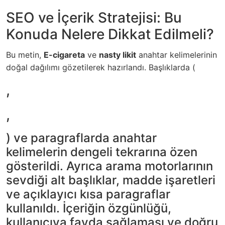
SEO ve İçerik Stratejisi: Bu
Konuda Nelere Dikkat Edilmeli?
Bu metin,
E-cigareta
ve
nasty likit
anahtar kelimelerinin
doğal dağılımı gözetilerek hazırlandı. Başlıklarda (
,
,
) ve paragraflarda anahtar
kelimelerin dengeli tekrarına özen
gösterildi. Ayrıca arama motorlarının
sevdiği alt başlıklar, madde işaretleri
ve açıklayıcı kısa paragraflar
kullanıldı. İçeriğin özgünlüğü,
kullanıcıya fayda sağlaması ve doğru