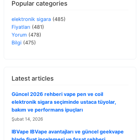
Popular categories
elektronik sigara
(485)
Fiyatları
(481)
Yorum
(478)
Bilgi
(475)
Latest articles
Güncel 2026 rehberi vape pen ve coil
elektronik sigara seçiminde ustaca tüyolar,
bakım ve performans ipuçları
Şubat 14, 2026
IBVape IBVape avantajları ve güncel geekvape
blade fiyat incelemesi ve fırsat rehberi