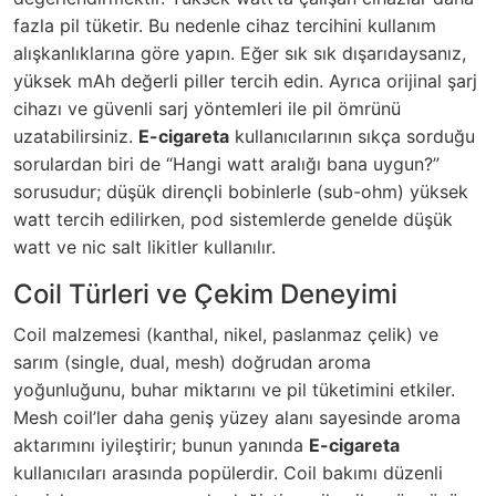
fazla pil tüketir. Bu nedenle cihaz tercihini kullanım
alışkanlıklarına göre yapın. Eğer sık sık dışarıdaysanız,
yüksek mAh değerli piller tercih edin. Ayrıca orijinal şarj
cihazı ve güvenli sarj yöntemleri ile pil ömrünü
uzatabilirsiniz.
E-cigareta
kullanıcılarının sıkça sorduğu
sorulardan biri de “Hangi watt aralığı bana uygun?”
sorusudur; düşük dirençli bobinlerle (sub-ohm) yüksek
watt tercih edilirken, pod sistemlerde genelde düşük
watt ve nic salt likitler kullanılır.
Coil Türleri ve Çekim Deneyimi
Coil malzemesi (kanthal, nikel, paslanmaz çelik) ve
sarım (single, dual, mesh) doğrudan aroma
yoğunluğunu, buhar miktarını ve pil tüketimini etkiler.
Mesh coil’ler daha geniş yüzey alanı sayesinde aroma
aktarımını iyileştirir; bunun yanında
E-cigareta
kullanıcıları arasında popülerdir. Coil bakımı düzenli