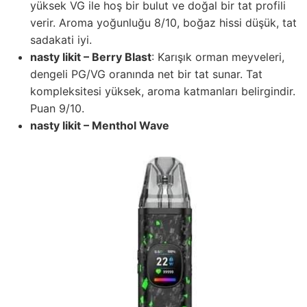
yüksek VG ile hoş bir bulut ve doğal bir tat profili
verir. Aroma yoğunluğu 8/10, boğaz hissi düşük, tat
sadakati iyi.
nasty likit – Berry Blast
: Karışık orman meyveleri,
dengeli PG/VG oranında net bir tat sunar. Tat
kompleksitesi yüksek, aroma katmanları belirgindir.
Puan 9/10.
nasty likit – Menthol Wave