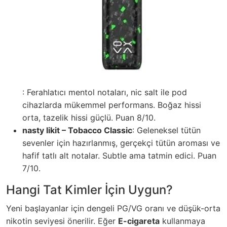
: Ferahlatıcı mentol notaları, nic salt ile pod
cihazlarda mükemmel performans. Boğaz hissi
orta, tazelik hissi güçlü. Puan 8/10.
nasty likit – Tobacco Classic
: Geleneksel tütün
sevenler için hazırlanmış, gerçekçi tütün aroması ve
hafif tatlı alt notalar. Subtle ama tatmin edici. Puan
7/10.
Hangi Tat Kimler İçin Uygun?
Yeni başlayanlar için dengeli PG/VG oranı ve düşük-orta
nikotin seviyesi önerilir. Eğer
E-cigareta
kullanmaya