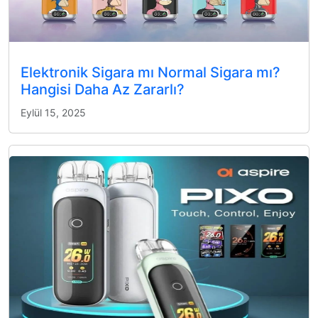
Elektronik Sigara mı Normal Sigara mı?
Hangisi Daha Az Zararlı?
Eylül 15, 2025