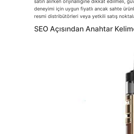
satın alırken orijinalliğine dikkat edilmeli, gü
deneyimi için uygun fiyatlı ancak sahte ür
resmi distribütörleri veya yetkili satış noktal
SEO Açısından Anahtar Kelime