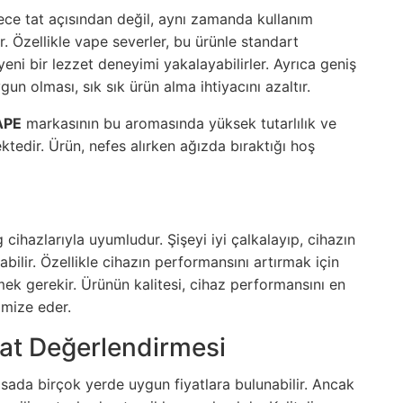
ce tat açısından değil, aynı zamanda kullanım
. Özellikle vape severler, bu ürünle standart
yeni bir lezzet deneyimi yakalayabilirler. Ayrıca geniş
n olması, sık sık ürün alma ihtiyacını azaltır.
APE
markasının bu aromasında yüksek tutarlılık ve
tedir. Ürün, nefes alırken ağızda bıraktığı hoş
ihazlarıyla uyumludur. Şişeyi iyi çalkalayıp, cihazın
bilir. Özellikle cihazın performansını artırmak için
k gerekir. Ürünün kalitesi, cihaz performansını en
mize eder.
yat Değerlendirmesi
sada birçok yerde uygun fiyatlara bulunabilir. Ancak