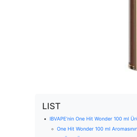
LIST
IBVAPE’nin One Hit Wonder 100 ml Ürü
One Hit Wonder 100 ml Aromasının İ