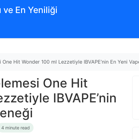
 ve En Yeniliği
 One Hit Wonder 100 ml Lezzetiyle IBVAPE’nin En Yeni Vap
lemesi One Hit
zzetiyle IBVAPE’nin
çeneği
4 minute read