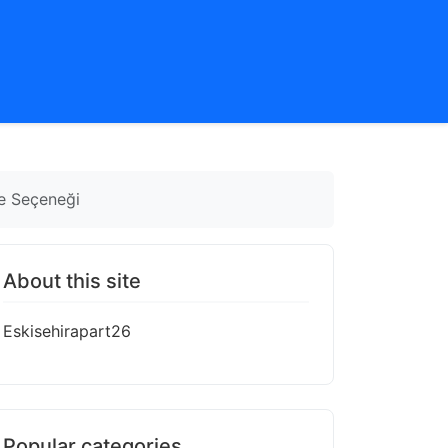
e Seçeneği
About this site
Eskisehirapart26
Popular categories