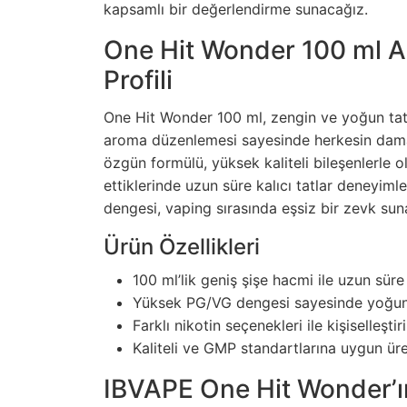
kapsamlı bir değerlendirme sunacağız.
One Hit Wonder 100 ml Ar
Profili
One Hit Wonder 100 ml, zengin ve yoğun tat
aroma düzenlemesi sayesinde herkesin dama
özgün formülü, yüksek kaliteli bileşenlerle o
ettiklerinde uzun süre kalıcı tatlar deneyiml
dengesi, vaping sırasında eşsiz bir zevk sun
Ürün Özellikleri
100 ml’lik geniş şişe hacmi ile uzun sür
Yüksek PG/VG dengesi sayesinde yoğun
Farklı nikotin seçenekleri ile kişiselleşt
Kaliteli ve GMP standartlarına uygun ür
IBVAPE One Hit Wonder’ın 