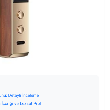
nü: Detaylı İnceleme
çeriği ve Lezzet Profili