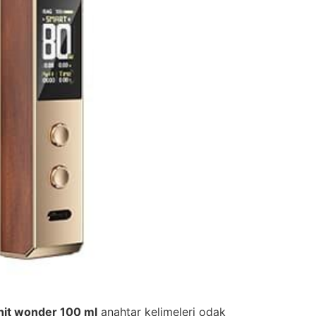
hit wonder 100 ml
anahtar kelimeleri odak