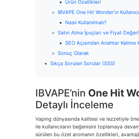
Ürün Özellikleri
IBVAPE One Hit Wonder’ın Kullanıcıl
Nasıl Kullanılmalı?
Satın Alma İpuçları ve Fiyat Değer
SEO Açısından Anahtar Kelime K
Sonuç Olarak
Sıkça Sorulan Sorular (SSS)
IBVAPE’nin
One Hit W
Detaylı İnceleme
Vaping dünyasında kalitesi ve lezzetiyle ö
ile kullanıcıların beğenisini toplamaya deva
sürülen bu özel aromanın özellikleri, avantaj