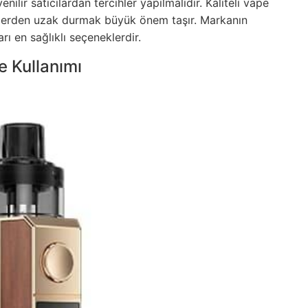
venilir satıcılardan tercihler yapılmalıdır. Kaliteli vape
ünlerden uzak durmak büyük önem taşır. Markanın
arı en sağlıklı seçeneklerdir.
 Kullanımı