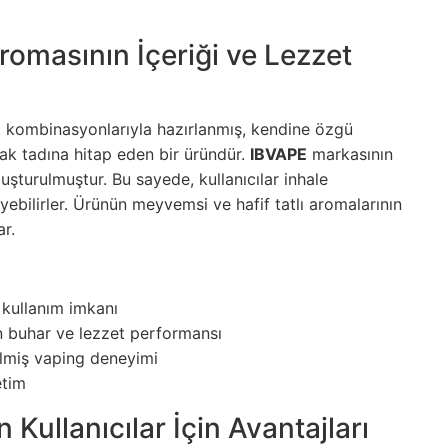
omasının İçeriği ve Lezzet
 kombinasyonlarıyla hazırlanmış, kendine özgü
k tadına hitap eden bir üründür.
IBVAPE
markasının
luşturulmuştur. Bu sayede, kullanıcılar inhale
eyebilirler. Ürünün meyvemsi ve hafif tatlı aromalarının
ar.
e kullanım imkanı
 buhar ve lezzet performansı
irilmiş vaping deneyimi
etim
Kullanıcılar İçin Avantajları