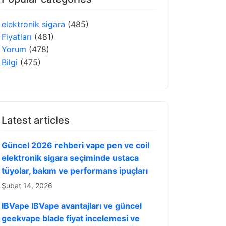
elektronik sigara
(485)
Fiyatları
(481)
Yorum
(478)
Bilgi
(475)
Latest articles
Güncel 2026 rehberi vape pen ve coil
elektronik sigara seçiminde ustaca
tüyolar, bakım ve performans ipuçları
Şubat 14, 2026
IBVape IBVape avantajları ve güncel
geekvape blade fiyat incelemesi ve