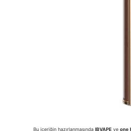
Bu içeriğin hazırlanmasında
IBVAPE
ve
one 