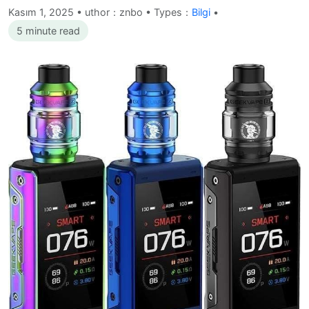
Kasım 1, 2025
•
uthor：znbo • Types：
Bilgi
•
5 minute read