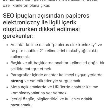
özelliklerle ön plana çıkar.
SEO ipuçları açısından
papieros
elektroniczny
ile ilgili içerik
oluştururken dikkat edilmesi
gerekenler:
Anahtar kelime olarak “papieros elektroniczny” ve
“aspire nautilus 2” kelimelerini makul yoğunlukta
kullanmak.
Başlık ve alt başlıklarda anahtar kelimeleri doğal bir
şekilde entegre etmek.
Paragraflar içinde anahtar kelimeyi uygun yerlerde
strong
ve
em
etiketleriyle vurgulamak.
Meta açıklamalarda ve URL’lerde anahtar kelime
kombinasyonlarına yer vermek.
İçeriği özgün, bilgilendirici ve kullanıcı odaklı
hazırlamak.