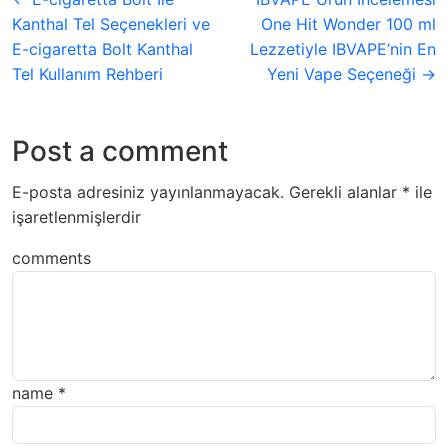
Kanthal Tel Seçenekleri ve
One Hit Wonder 100 ml
E-cigaretta Bolt Kanthal
Lezzetiyle IBVAPE’nin En
Tel Kullanım Rehberi
Yeni Vape Seçeneği →
Post a comment
E-posta adresiniz yayınlanmayacak.
Gerekli alanlar
*
ile
işaretlenmişlerdir
comments
name
*