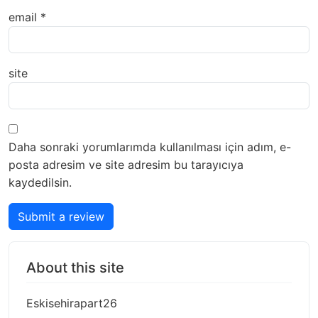
email
*
site
Daha sonraki yorumlarımda kullanılması için adım, e-
posta adresim ve site adresim bu tarayıcıya
kaydedilsin.
Submit a review
About this site
Eskisehirapart26