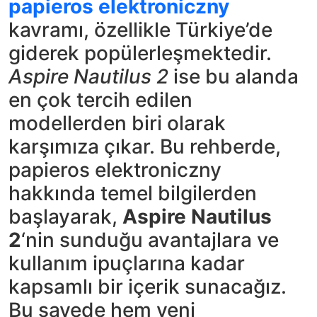
papieros elektroniczny
kavramı, özellikle Türkiye’de
giderek popülerleşmektedir.
Aspire Nautilus 2
ise bu alanda
en çok tercih edilen
modellerden biri olarak
karşımıza çıkar. Bu rehberde,
papieros elektroniczny
hakkında temel bilgilerden
başlayarak,
Aspire Nautilus
2
‘nin sunduğu avantajlara ve
kullanım ipuçlarına kadar
kapsamlı bir içerik sunacağız.
Bu sayede hem yeni