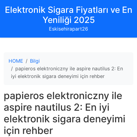
Elektronik Sigara Fiyatları ve En
Yeniliği 2025
Eskisehirapart26
HOME
Bilgi
papieros elektroniczny ile aspire nautilus 2: En
iyi elektronik sigara deneyimi için rehber
papieros elektroniczny ile
aspire nautilus 2: En iyi
elektronik sigara deneyimi
için rehber