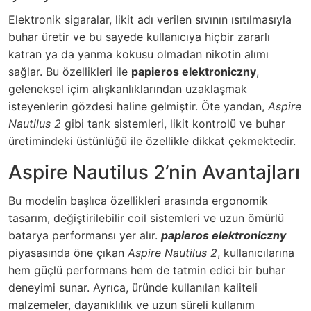
Elektronik sigaralar, likit adı verilen sıvının ısıtılmasıyla
buhar üretir ve bu sayede kullanıcıya hiçbir zararlı
katran ya da yanma kokusu olmadan nikotin alımı
sağlar. Bu özellikleri ile
papieros elektroniczny
,
geleneksel içim alışkanlıklarından uzaklaşmak
isteyenlerin gözdesi haline gelmiştir. Öte yandan,
Aspire
Nautilus 2
gibi tank sistemleri, likit kontrolü ve buhar
üretimindeki üstünlüğü ile özellikle dikkat çekmektedir.
Aspire Nautilus 2’nin Avantajları
Bu modelin başlıca özellikleri arasında ergonomik
tasarım, değiştirilebilir coil sistemleri ve uzun ömürlü
batarya performansı yer alır.
papieros elektroniczny
piyasasında öne çıkan
Aspire Nautilus 2
, kullanıcılarına
hem güçlü performans hem de tatmin edici bir buhar
deneyimi sunar. Ayrıca, üründe kullanılan kaliteli
malzemeler, dayanıklılık ve uzun süreli kullanım