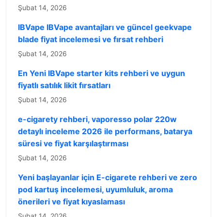
Şubat 14, 2026
IBVape IBVape avantajları ve güncel geekvape
blade fiyat incelemesi ve fırsat rehberi
Şubat 14, 2026
En Yeni IBVape starter kits rehberi ve uygun
fiyatlı satılık likit fırsatları
Şubat 14, 2026
e-cigarety rehberi, vaporesso polar 220w
detaylı inceleme 2026 ile performans, batarya
süresi ve fiyat karşılaştırması
Şubat 14, 2026
Yeni başlayanlar için E-cigarete rehberi ve zero
pod kartuş incelemesi, uyumluluk, aroma
önerileri ve fiyat kıyaslaması
Şubat 14, 2026