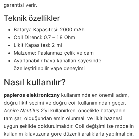
garantisi verir.
Teknik özellikler
Batarya Kapasitesi: 2000 mAh
Coil Direnci: 0.7 – 1.8 Ohm
Likit Kapasitesi: 2 ml
Malzeme: Paslanmaz çelik ve cam
Ayarlanabilir hava kanalları sayesinde
özelleştirilebilir vape deneyimi
Nasıl kullanılır?
papieros elektroniczny
kullanımında en önemli adım,
doğru likit seçimi ve doğru coil kullanımından geçer.
Aspire Nautilus 2
‘yi kullanırken, öncelikle bataryanın
tam şarj olduğundan emin olunmalı ve likit haznesi
uygun şekilde doldurulmalıdır. Coil değişimi ise modelin
kullanım kılavuzuna göre düzenli aralıklarla yapılmalıdır.