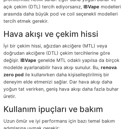
açık çekim (DTL) tercih ediyorsanız,
IBVape
modelleri
arasında daha büyük pod ve coil seçenekli modelleri
tercih etmek gerekir.
Hava akışı ve çekim hissi
İyi bir çekim hissi, ağızdan akciğere (MTL) veya
doğrudan akciğere (DTL) çekim tercihlerine göre
değişir.
IBVape
genelde MTL odaklı yapılsa da birçok
modelde ayarlanabilir hava akışı sunulur. Bu,
renova
zero pod
ile kullanırken daha kişiselleştirilmiş bir
deneyim elde etmenizi sağlar. Dar hava akışı daha
yoğun tat verirken, geniş hava akışı daha fazla buhar
üretir.
Kullanım ipuçları ve bakım
Uzun ömür ve iyi performans için bazı temel bakım
adımlarına uymak gerekir: