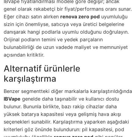
IBVape fiyatlandırması modele göre değişir; ancak
genel olarak rekabetçi bir fiyat/performans oranı sunar.
Eğer cihazı satın alırken
renova zero pod
uyumluluğu
sizin için önemliyse, satıcıya veya üretici belgelerine
danışarak hangi podlarla uyumlu olduğunu doğrulayın.
Orijinal podların temini ve yedek parçaların
bulunabilirliği de uzun vadede maliyet ve memnuniyet
açısından kritiktir.
Alternatif ürünlerle
karşılaştırma
Benzer segmentteki diğer markalarla karşılaştırıldığında
IBVape
genelde daha taşınabilir ve kullanıcı dostu
bulunur. Bununla birlikte, bazı rakip cihazlar daha
yüksek batarya kapasitesi veya gelişmiş hava akışı
seçenekleri sunabilir. Karşılaştırma yaparken aşağıdaki
kriterleri göz önünde bulundurun: pil kapasitesi, pod
uyumluluğu (özellikle
renova zero pod
gibi popüler