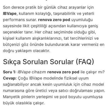
Son derece pratik bir günlük cihaz arayanlar için
IBVape
, kullanım kolaylığı, taşınabilirlik ve yeterli
performans sunar.
renova zero pod
uyumluluğu
sayesinde likit çeşitliliği açısından kullanıcıya geniş
seçenekler tanır. Her cihaz seçiminde olduğu gibi,
kişisel kullanım alışkanlıklarınızı, tat tercihlerinizi ve
bütçenizi göz önünde bulundurarak karar vermeniz en
doğru yaklaşım olacaktır.
Sıkça Sorulan Sorular (FAQ)
Soru 1:
IBVape
cihazım
renova zero pod
ile çalışır mı?
Cevap:
Çoğu IBVape modelinde fiziksel uyum
sağlanabiliyor ancak kesin uyumluluk için cihaz model
numarasına göre üretici veya satıcı doğrulaması yapın.
Manyetik pinlerin yerleşimi ve pod boyutu uyumluysa
büyük olasılıkla çalışır.