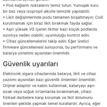
• Pod bağlantı noktalarını temiz tutun: Yumuşak kuru
bir bez veya izopropil alkolle temizlik yapılabilir.
• Likit değişimlerinde podu tamamen boşaltmayın: Coili
kurutmamak için biraz likit bırakmak fayda sağlar.
• Aşırı yüksek VG içeren likitler bazı küçük podlarda
sızıntıya neden olabilir; uyumluluğu kontrol edin.
• Cihaz güncellemelerini takip edin: Eğer üretici
firmware güncellemesi sunuyorsa, bu performans ve
batarya yönetimi açısından önemlidir.
Güvenlik uyarıları
Elektronik sigara cihazlarında batarya, likit ve cihaz
yazılımı açısından bazı güvenlik önlemleri önemlidir.
Orijinal adaptör ve kablo kullanmak, bataryayı aşırı
sıcak veya soğuk ortamlarda bırakmamak, cihazı
fiziksel darbelere karşı korumak ve likit dolumunu
önerilen şekilde yapmak temel kurallardır. Ayrıca, eğer