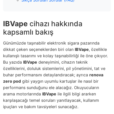
Sıkça Sorulan Sorular (FAQ)
IBVape
cihazı hakkında
kapsamlı bakış
Günümüzde taşınabilir elektronik sigara pazarında
dikkat çeken seçeneklerden biri olan
IBVape
, özellikle
kullanışlı tasarımı ve kolay taşınabilirliği ile öne çıkıyor.
Bu yazıda
IBVape
deneyimini, cihazın teknik
özelliklerini, doluluk sistemlerini, pil yönetimini, tat ve
buhar performansını detaylandıracak; ayrıca
renova
zero pod
gibi yaygın uyumlu kartuşlar ile nasıl bir
performans sunduğunu ele alacağız. Okuyucuların
arama motorlarında
IBVape
ile ilgili bilgi ararken
karşılaşacağı temel soruları yanıtlayacak, kullanım
ipuçları ve bakım tavsiyeleri sunacağız.