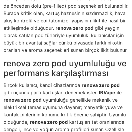
de önceden dolu (pre-filled) pod seçenekleri bulunabilir.
Burada kritik olan, kartuş haznesinin sızdırmazlık, hava
akış kontrolü ve coil/atomizer yapısının likit ile nasıl bir
etkileşimde olduğudur.
renova zero pod
gibi yaygın
olarak satılan pod türleriyle uyumluluk, kullanıcılar için
büyük bir avantaj sağlar çünkü piyasada farklı nikotin
oranları ve aroma seçenekleri sunan birçok likit bulunur.
renova zero pod uyumluluğu ve
performans karşılaştırması
Birçok kullanıcı, kendi cihazlarında
renova zero pod
gibi üçüncü parti kartuşları denemek ister.
IBVape
ile
renova zero pod
uyumluluğu genellikle mekanik ve
elektriksel temas uyumuna dayanır; manyetik yuva ve
kontak pinlerinin konumu kritik öneme sahiptir. Uyumlu
olduğunda,
renova zero pod
kartuşları tat oranlarında
dengeli, ince ve yoğun aroma profilleri sunar. Özellikle