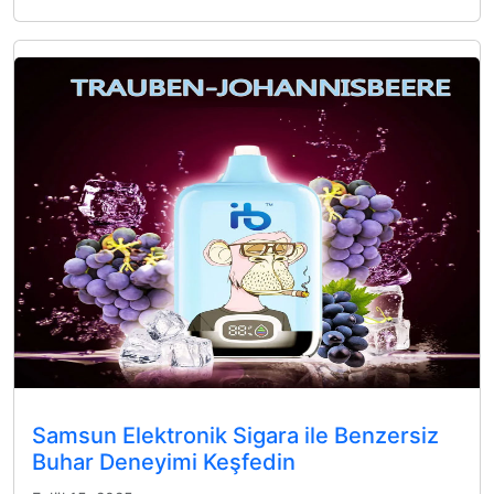
Samsun Elektronik Sigara ile Benzersiz
Buhar Deneyimi Keşfedin