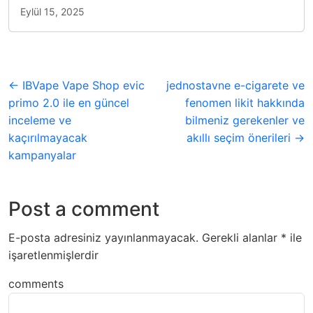
Eylül 15, 2025
← IBVape Vape Shop evic
jednostavne e-cigarete ve
primo 2.0 ile en güncel
fenomen likit hakkında
inceleme ve
bilmeniz gerekenler ve
kaçırılmayacak
akıllı seçim önerileri →
kampanyalar
Post a comment
E-posta adresiniz yayınlanmayacak.
Gerekli alanlar
*
ile
işaretlenmişlerdir
comments