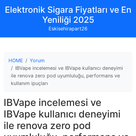
Elektronik Sigara Fiyatları ve En
Yeniliği 2025
Eskisehirapart26
HOME
Yorum
IBVape incelemesi ve IBVape kullanıcı deneyimi
ile renova zero pod uyumluluğu, performans ve
kullanım ipuçları
IBVape incelemesi ve
IBVape kullanıcı deneyimi
ile renova zero pod