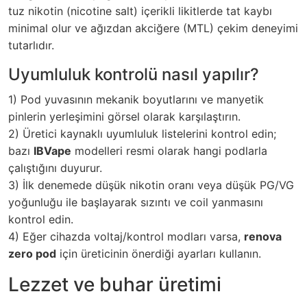
tuz nikotin (nicotine salt) içerikli likitlerde tat kaybı
minimal olur ve ağızdan akciğere (MTL) çekim deneyimi
tutarlıdır.
Uyumluluk kontrolü nasıl yapılır?
1) Pod yuvasının mekanik boyutlarını ve manyetik
pinlerin yerleşimini görsel olarak karşılaştırın.
2) Üretici kaynaklı uyumluluk listelerini kontrol edin;
bazı
IBVape
modelleri resmi olarak hangi podlarla
çalıştığını duyurur.
3) İlk denemede düşük nikotin oranı veya düşük PG/VG
yoğunluğu ile başlayarak sızıntı ve coil yanmasını
kontrol edin.
4) Eğer cihazda voltaj/kontrol modları varsa,
renova
zero pod
için üreticinin önerdiği ayarları kullanın.
Lezzet ve buhar üretimi