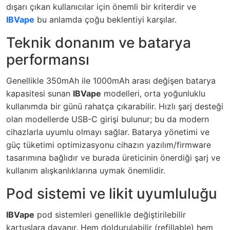
dışarı çıkan kullanıcılar için önemli bir kriterdir ve
IBVape
bu anlamda çoğu beklentiyi karşılar.
Teknik donanım ve batarya
performansı
Genellikle 350mAh ile 1000mAh arası değişen batarya
kapasitesi sunan
IBVape
modelleri, orta yoğunluklu
kullanımda bir günü rahatça çıkarabilir. Hızlı şarj desteği
olan modellerde USB-C girişi bulunur; bu da modern
cihazlarla uyumlu olmayı sağlar. Batarya yönetimi ve
güç tüketimi optimizasyonu cihazın yazılım/firmware
tasarımına bağlıdır ve burada üreticinin önerdiği şarj ve
kullanım alışkanlıklarına uymak önemlidir.
Pod sistemi ve likit uyumluluğu
IBVape
pod sistemleri genellikle değiştirilebilir
kartuşlara dayanır. Hem doldurulabilir (refillable) hem