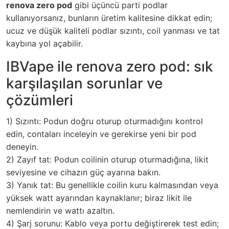
renova zero pod
gibi üçüncü parti podlar
kullanıyorsanız, bunların üretim kalitesine dikkat edin;
ucuz ve düşük kaliteli podlar sızıntı, coil yanması ve tat
kaybına yol açabilir.
IBVape ile renova zero pod: sık
karşılaşılan sorunlar ve
çözümleri
1) Sızıntı: Podun doğru oturup oturmadığını kontrol
edin, contaları inceleyin ve gerekirse yeni bir pod
deneyin.
2) Zayıf tat: Podun coilinin oturup oturmadığına, likit
seviyesine ve cihazın güç ayarına bakın.
3) Yanık tat: Bu genellikle coilin kuru kalmasından veya
yüksek watt ayarından kaynaklanır; biraz likit ile
nemlendirin ve wattı azaltın.
4) Şarj sorunu: Kablo veya portu değiştirerek test edin;