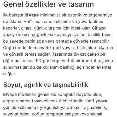
Genel özellikler ve tasarım
İlk bakışta
IBVape
minimalist bir estetik ve ergonomiye
odaklanır. Hafif malzeme kullanımı ve yuvarlatılmış
kenarlar, cihazı günlük taşıma için ideal kılar. Cihazın
yüzey dokusu çoğunlukla kaymayı azaltıcı özellik taşır;
bu sayede cebinizde veya çantada güvenle taşınabilir.
Çoğu modelde manyetik pod yuvası, hızlı takıp çıkarma
ve güvenli temas sağlar. Tasarımda dikkat çeken bir
diğer unsur ise LED gösterge ve tek bir kontrol tuşunun
sunulmasıdır; bu da kullanım basitliği açısından avantaj
sağlar.
Boyut, ağırlık ve taşınabilirlik
IBVape modelleri genellikle kompakt boyutlu olup,
cepte rahatça taşınabilecek ölçülerdedir. Hafif yapısı
günlük kullanımda yorgunluk yaratmaz. Taşınabilirlik;
seyahat eden, yoğun tempoda çalışan veya sık sık