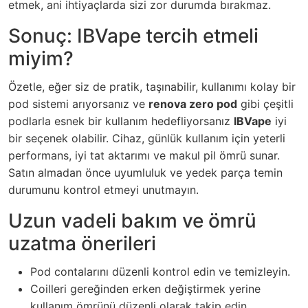
etmek, ani ihtiyaçlarda sizi zor durumda bırakmaz.
Sonuç: IBVape tercih etmeli
miyim?
Özetle, eğer siz de pratik, taşınabilir, kullanımı kolay bir
pod sistemi arıyorsanız ve
renova zero pod
gibi çeşitli
podlarla esnek bir kullanım hedefliyorsanız
IBVape
iyi
bir seçenek olabilir. Cihaz, günlük kullanım için yeterli
performans, iyi tat aktarımı ve makul pil ömrü sunar.
Satın almadan önce uyumluluk ve yedek parça temin
durumunu kontrol etmeyi unutmayın.
Uzun vadeli bakım ve ömrü
uzatma önerileri
Pod contalarını düzenli kontrol edin ve temizleyin.
Coilleri gereğinden erken değiştirmek yerine
kullanım ömrünü düzenli olarak takip edin.