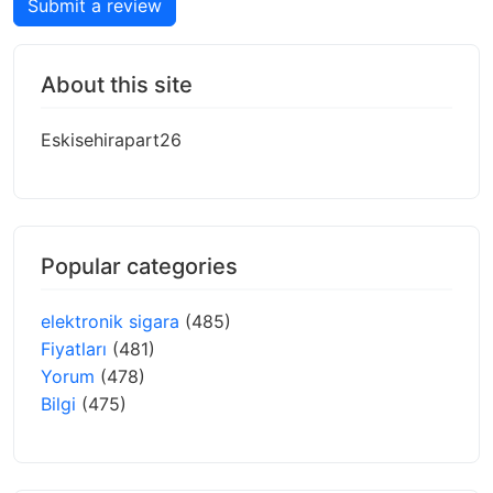
Submit a review
About this site
Eskisehirapart26
Popular categories
elektronik sigara
(485)
Fiyatları
(481)
Yorum
(478)
Bilgi
(475)