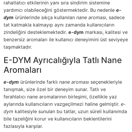
rahatlatıcı etkilerinin yanı sıra sindirim sistemine
yardımcı olabileceğini göstermektedir. Bu nedenle
e-
dym
ürünlerinde sıkça kullanılan
nane aroması
, sadece
tat katmakla kalmayıp aynı zamanda kullanıcıların
zindeliğini desteklemektedir.
e-dym
markası, kalitesi ve
benzersiz aromaları ile kullanıcı deneyimini üst seviyeye
taşımaktadır.
E-DYM Ayrıcalığıyla Tatlı Nane
Aromaları
e-dym
ürünlerinde farklı
nane aroması
seçenekleriyle
tanışmak, size özel bir deneyim sunar. Tatlı ve
ferahlatıcı nane aromalarının birleşimi, özellikle yaz
aylarında kullanıcıların vazgeçilmezi haline gelmiştir.
e-
dym
kalitesiyle sunulan bu tatlar, uzun süreli kullanımda
bile tazeliğini korur ve kullanıcıların beklentilerini
fazlasıyla karşılar.