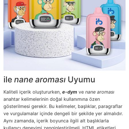
ile
nane aroması
Uyumu
Kaliteli içerik oluştururken,
e-dym
ve
nane aroması
anahtar kelimelerinin doğal kullanımına özen
gösterilmesi gerekir. Bu kelimeler, başlıklar, paragraflar
ve
vurgulamalar
içinde dengeli bir şekilde yer almalıdır.
Aynı zamanda, içerik boyunca ilgili alt başlıklarla
kullanıcı deneyimi zenginleştirilmeli, HTML etiketleri