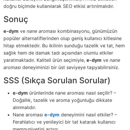
doğru biçimde kullanılarak SEO etkisi artırılmalıdır.
Sonuç
e-dym
ve
nane aroması
kombinasyonu, günümüzün
popüler alternatiflerinden olup geniş kullanıcı kitlesine
hitap etmektedir. Bu ikilinin sunduğu tazelik ve tat, hem
sağlık hem de damak tadı açısından olumlu etkiler
yaratmaktadır.
Kaliteli ürün seçimiyle,
e-dym
ve
nane
aroması
deneyiminizi bir üst seviyeye taşıyabilirsiniz.
SSS (Sıkça Sorulan Sorular)
e-dym
ürünlerinde nane aroması nasıl seçilir? –
Doğallık, tazelik ve aroma yoğunluğu dikkate
alınmalıdır.
Nane aroması
e-dym
deneyimini nasıl etkiler? –
Ferahlatıcı ve yenileyici bir tat katarak kullanıcı
memnuniyetini artırır.