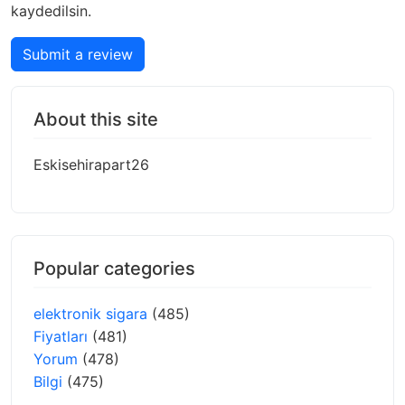
kaydedilsin.
Submit a review
About this site
Eskisehirapart26
Popular categories
elektronik sigara
(485)
Fiyatları
(481)
Yorum
(478)
Bilgi
(475)