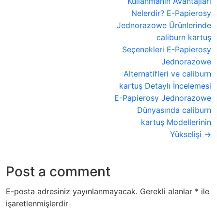
Kullanmanın Avantajları
Nelerdir? E-Papierosy
Jednorazowe Ürünlerinde
caliburn kartuş
Seçenekleri E-Papierosy
Jednorazowe
Alternatifleri ve caliburn
kartuş Detaylı İncelemesi
E-Papierosy Jednorazowe
Dünyasında caliburn
kartuş Modellerinin
Yükselişi →
Post a comment
E-posta adresiniz yayınlanmayacak.
Gerekli alanlar
*
ile
işaretlenmişlerdir