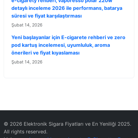
e-cigarety rehberi, vaporesso polar 220w
detaylı inceleme 2026 ile performans, batarya
süresi ve fiyat karşılaştırması
Şubat 14, 2026
Yeni başlayanlar için E-cigarete rehberi ve zero
pod kartuş incelemesi, uyumluluk, aroma
önerileri ve fiyat kıyaslaması
Şubat 14, 2026
© 2026 Elektronik Sigara Fiyatları ve En Yeniliği 2025.
All rights reserved.