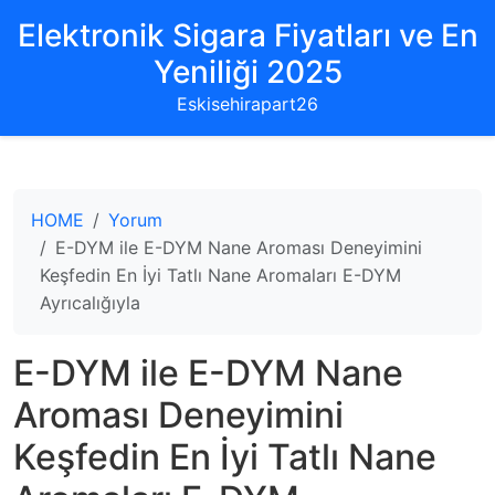
Elektronik Sigara Fiyatları ve En
Yeniliği 2025
Eskisehirapart26
HOME
Yorum
E-DYM ile E-DYM Nane Aroması Deneyimini
Keşfedin En İyi Tatlı Nane Aromaları E-DYM
Ayrıcalığıyla
E-DYM ile E-DYM Nane
Aroması Deneyimini
Keşfedin En İyi Tatlı Nane