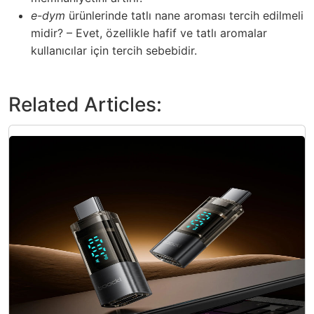
e-dym
ürünlerinde tatlı nane aroması tercih edilmeli
midir? – Evet, özellikle hafif ve tatlı aromalar
kullanıcılar için tercih sebebidir.
Related Articles: