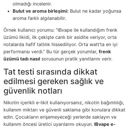
olmadığı incelenir.
Bulut ve aroma birleşimi:
Bulut ne kadar yoğunsa
aroma farklı algılanabilir.
Örnek kullanıcı yorumu: “IBvape ile kullandığım frenk
üzümü likidi, ilk çekişte canlı bir asidite veriyor, orta
notalarda hafif tatlılık hissediliyor. Orta watt’ta en iyi
performansı verdi.” Bu tür gerçek yorumlar,
frenk
üzümü tadı nasıl
sorusunun pratik yanıtlarını verir.
Tat testi sırasında dikkat
edilmesi gereken sağlık ve
güvenlik notları
Nikotin içerikli e-likit kullanıyorsanız, nikotin bağımlılığı,
kullanım miktarı ve güvenli saklama gibi konulara dikkat
edin. Çocukların erişemeyeceği yerlerde saklayın ve
kullanım öncesi üretici uyarılarını okuyun.
IBvape e-