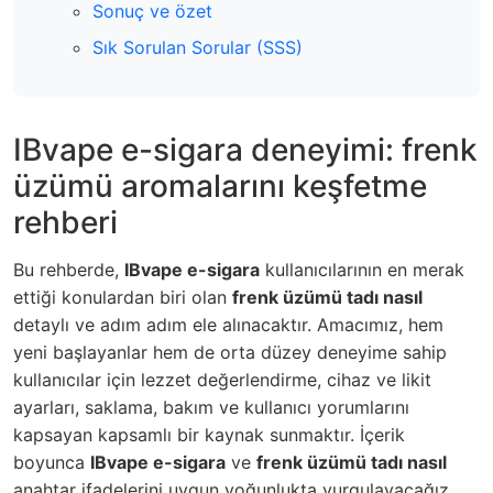
Sonuç ve özet
Sık Sorulan Sorular (SSS)
IBvape e-sigara deneyimi: frenk
üzümü aromalarını keşfetme
rehberi
Bu rehberde,
IBvape e-sigara
kullanıcılarının en merak
ettiği konulardan biri olan
frenk üzümü tadı nasıl
detaylı ve adım adım ele alınacaktır. Amacımız, hem
yeni başlayanlar hem de orta düzey deneyime sahip
kullanıcılar için
lezzet değerlendirme
, cihaz ve likit
ayarları, saklama, bakım ve kullanıcı yorumlarını
kapsayan kapsamlı bir kaynak sunmaktır. İçerik
boyunca
IBvape e-sigara
ve
frenk üzümü tadı nasıl
anahtar ifadelerini uygun yoğunlukta vurgulayacağız,