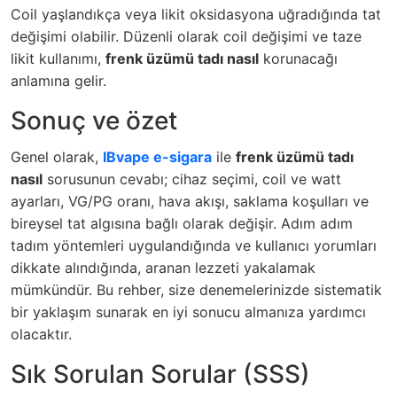
Coil yaşlandıkça veya likit oksidasyona uğradığında tat
değişimi olabilir. Düzenli olarak coil değişimi ve taze
likit kullanımı,
frenk üzümü tadı nasıl
korunacağı
anlamına gelir.
Sonuç ve özet
Genel olarak,
IBvape e-sigara
ile
frenk üzümü tadı
nasıl
sorusunun cevabı; cihaz seçimi, coil ve watt
ayarları, VG/PG oranı, hava akışı, saklama koşulları ve
bireysel tat algısına bağlı olarak değişir. Adım adım
tadım yöntemleri uygulandığında ve kullanıcı yorumları
dikkate alındığında, aranan lezzeti yakalamak
mümkündür. Bu rehber, size denemelerinizde sistematik
bir yaklaşım sunarak en iyi sonucu almanıza yardımcı
olacaktır.
Sık Sorulan Sorular (SSS)