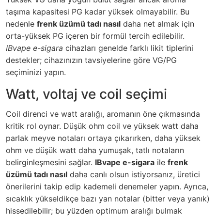
taşıma kapasitesi PG kadar yüksek olmayabilir. Bu
nedenle
frenk üzümü tadı nasıl
daha net almak için
orta-yüksek PG içeren bir formül tercih edilebilir.
IBvape e-sigara
cihazları genelde farklı likit tiplerini
destekler; cihazınızın tavsiyelerine göre VG/PG
seçiminizi yapın.
Watt, voltaj ve coil seçimi
Coil direnci ve watt aralığı, aromanın öne çıkmasında
kritik rol oynar. Düşük ohm coil ve yüksek watt daha
parlak meyve notaları ortaya çıkarırken, daha yüksek
ohm ve düşük watt daha yumuşak, tatlı notaların
belirginleşmesini sağlar.
IBvape e-sigara
ile
frenk
üzümü tadı nasıl
daha canlı olsun istiyorsanız, üretici
önerilerini takip edip kademeli denemeler yapın. Ayrıca,
sıcaklık yükseldikçe bazı yan notalar (bitter veya yanık)
hissedilebilir; bu yüzden optimum aralığı bulmak