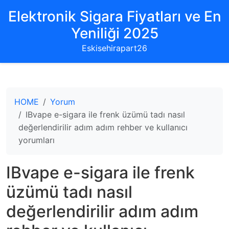
Elektronik Sigara Fiyatları ve En
Yeniliği 2025
Eskisehirapart26
HOME
Yorum
IBvape e-sigara ile frenk üzümü tadı nasıl
değerlendirilir adım adım rehber ve kullanıcı
yorumları
IBvape e-sigara ile frenk
üzümü tadı nasıl
değerlendirilir adım adım