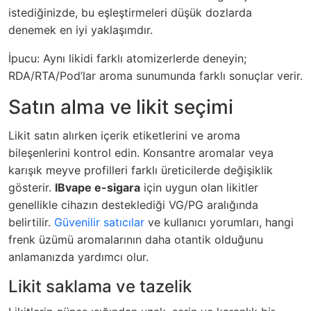
istediğinizde, bu eşleştirmeleri düşük dozlarda
denemek en iyi yaklaşımdır.
İpucu: Aynı likidi farklı atomizerlerde deneyin;
RDA/RTA/Pod’lar aroma sunumunda farklı sonuçlar verir.
Satın alma ve likit seçimi
Likit satın alırken içerik etiketlerini ve aroma
bileşenlerini kontrol edin. Konsantre aromalar veya
karışık meyve profilleri farklı üreticilerde değişiklik
gösterir.
IBvape e-sigara
için uygun olan likitler
genellikle cihazın desteklediği VG/PG aralığında
belirtilir.
Güvenilir satıcılar
ve kullanıcı yorumları, hangi
frenk üzümü aromalarının daha otantik olduğunu
anlamanızda yardımcı olur.
Likit saklama ve tazelik