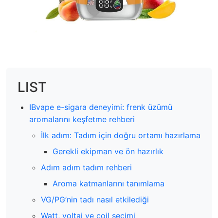
LIST
IBvape e-sigara deneyimi: frenk üzümü
aromalarını keşfetme rehberi
İlk adım: Tadım için doğru ortamı hazırlama
Gerekli ekipman ve ön hazırlık
Adım adım tadım rehberi
Aroma katmanlarını tanımlama
VG/PG’nin tadı nasıl etkilediği
Watt, voltaj ve coil seçimi