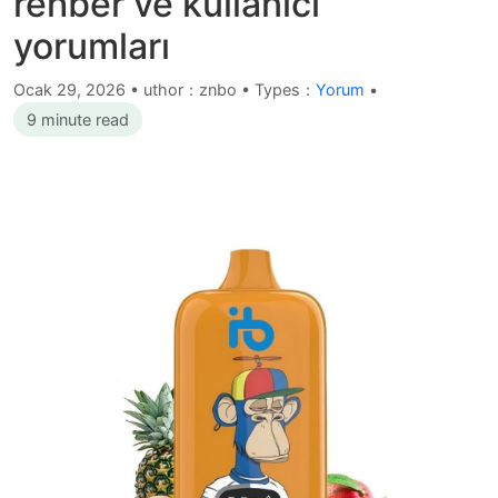
rehber ve kullanıcı
yorumları
Ocak 29, 2026
•
uthor：znbo • Types：
Yorum
•
9 minute read