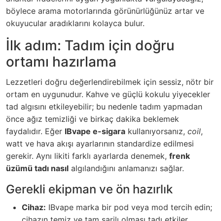
böylece arama motorlarında görünürlüğünüz artar ve
okuyucular aradıklarını kolayca bulur.
İlk adım: Tadım için doğru
ortamı hazırlama
Lezzetleri doğru değerlendirebilmek için sessiz, nötr bir
ortam en uygunudur. Kahve ve güçlü kokulu yiyecekler
tad algısını etkileyebilir; bu nedenle tadım yapmadan
önce ağız temizliği ve birkaç dakika beklemek
faydalıdır. Eğer
IBvape e-sigara
kullanıyorsanız,
coil
,
watt ve hava akışı ayarlarının standardize edilmesi
gerekir. Aynı likiti farklı ayarlarda denemek,
frenk
üzümü tadı nasıl
algılandığını anlamanızı sağlar.
Gerekli ekipman ve ön hazırlık
Cihaz:
IBvape marka bir pod veya mod tercih edin;
cihazın temiz ve tam şarjlı olması tadı etkiler.