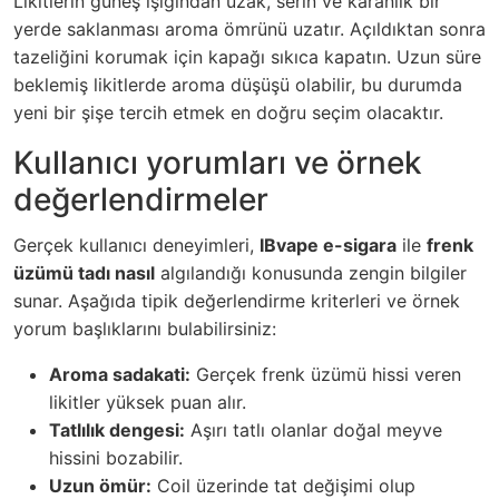
Likitlerin güneş ışığından uzak, serin ve karanlık bir
yerde saklanması aroma ömrünü uzatır. Açıldıktan sonra
tazeliğini korumak için kapağı sıkıca kapatın. Uzun süre
beklemiş likitlerde aroma düşüşü olabilir, bu durumda
yeni bir şişe tercih etmek en doğru seçim olacaktır.
Kullanıcı yorumları ve örnek
değerlendirmeler
Gerçek kullanıcı deneyimleri,
IBvape e-sigara
ile
frenk
üzümü tadı nasıl
algılandığı konusunda zengin bilgiler
sunar. Aşağıda tipik değerlendirme kriterleri ve örnek
yorum başlıklarını bulabilirsiniz:
Aroma sadakati:
Gerçek frenk üzümü hissi veren
likitler yüksek puan alır.
Tatlılık dengesi:
Aşırı tatlı olanlar doğal meyve
hissini bozabilir.
Uzun ömür:
Coil üzerinde tat değişimi olup