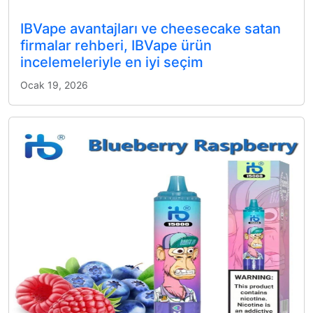
IBVape avantajları ve cheesecake satan
firmalar rehberi, IBVape ürün
incelemeleriyle en iyi seçim
Ocak 19, 2026