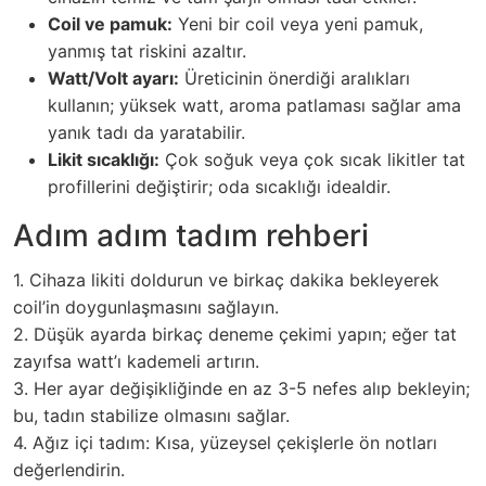
Coil ve pamuk:
Yeni bir coil veya yeni pamuk,
yanmış tat riskini azaltır.
Watt/Volt ayarı:
Üreticinin önerdiği aralıkları
kullanın; yüksek watt, aroma patlaması sağlar ama
yanık tadı da yaratabilir.
Likit sıcaklığı:
Çok soğuk veya çok sıcak likitler tat
profillerini değiştirir; oda sıcaklığı idealdir.
Adım adım tadım rehberi
1. Cihaza likiti doldurun ve birkaç dakika bekleyerek
coil’in doygunlaşmasını sağlayın.
2. Düşük ayarda birkaç deneme çekimi yapın; eğer tat
zayıfsa watt’ı kademeli artırın.
3. Her ayar değişikliğinde en az 3-5 nefes alıp bekleyin;
bu, tadın stabilize olmasını sağlar.
4. Ağız içi tadım: Kısa, yüzeysel çekişlerle ön notları
değerlendirin.