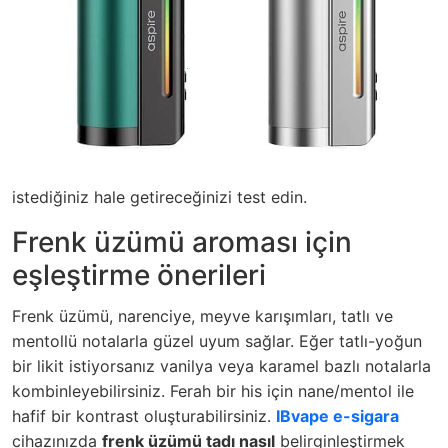
istediğiniz hale getireceğinizi test edin.
Frenk üzümü aroması için
eşleştirme önerileri
Frenk üzümü, narenciye, meyve karışımları, tatlı ve
mentollü notalarla güzel uyum sağlar. Eğer tatlı-yoğun
bir likit istiyorsanız vanilya veya karamel bazlı notalarla
kombinleyebilirsiniz. Ferah bir his için nane/mentol ile
hafif bir kontrast oluşturabilirsiniz.
IBvape e-sigara
cihazınızda
frenk üzümü tadı nasıl
belirginleştirmek