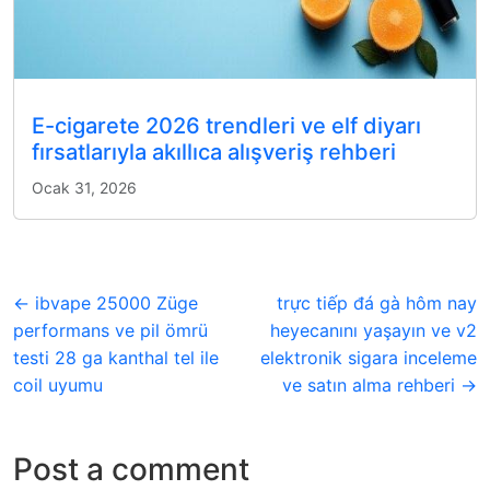
E-cigarete 2026 trendleri ve elf diyarı
fırsatlarıyla akıllıca alışveriş rehberi
Ocak 31, 2026
← ibvape 25000 Züge
trực tiếp đá gà hôm nay
performans ve pil ömrü
heyecanını yaşayın ve v2
testi 28 ga kanthal tel ile
elektronik sigara inceleme
coil uyumu
ve satın alma rehberi →
Post a comment