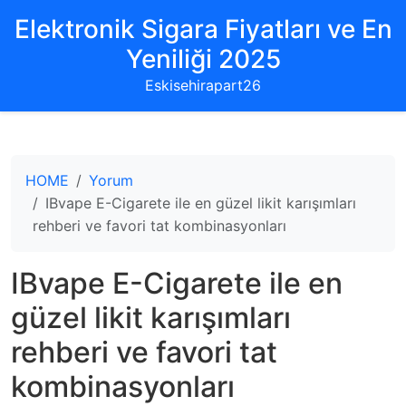
Elektronik Sigara Fiyatları ve En
Yeniliği 2025
Eskisehirapart26
HOME
Yorum
IBvape E-Cigarete ile en güzel likit karışımları
rehberi ve favori tat kombinasyonları
IBvape E-Cigarete ile en
güzel likit karışımları
rehberi ve favori tat
kombinasyonları