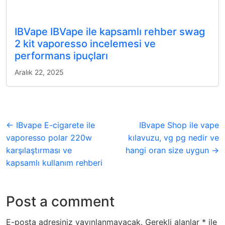
IBVape IBVape ile kapsamlı rehber swag
2 kit vaporesso incelemesi ve
performans ipuçları
Aralık 22, 2025
← IBvape E-cigarete ile
IBvape Shop ile vape
vaporesso polar 220w
kılavuzu, vg pg nedir ve
karşılaştırması ve
hangi oran size uygun →
kapsamlı kullanım rehberi
Post a comment
E-posta adresiniz yayınlanmayacak.
Gerekli alanlar
*
ile