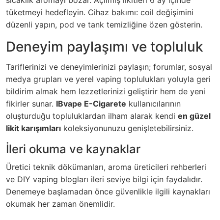
sıcaklık aromayı bozar. Açılmış likitleri 6 ay içinde
tüketmeyi hedefleyin. Cihaz bakımı: coil değişimini
düzenli yapın, pod ve tank temizliğine özen gösterin.
Deneyim paylaşımı ve topluluk
Tariflerinizi ve deneyimlerinizi paylaşın; forumlar, sosyal
medya grupları ve yerel vaping toplulukları yoluyla geri
bildirim almak hem lezzetlerinizi geliştirir hem de yeni
fikirler sunar.
IBvape E-Cigarete
kullanıcılarının
oluşturduğu topluluklardan ilham alarak kendi
en güzel
likit karışımları
koleksiyonunuzu genişletebilirsiniz.
İleri okuma ve kaynaklar
Üretici teknik dökümanları, aroma üreticileri rehberleri
ve DIY vaping blogları ileri seviye bilgi için faydalıdır.
Denemeye başlamadan önce güvenlikle ilgili kaynakları
okumak her zaman önemlidir.