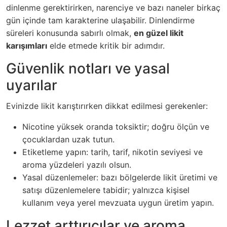
dinlenme gerektirirken, narenciye ve bazı naneler birkaç
gün içinde tam karakterine ulaşabilir. Dinlendirme
süreleri konusunda sabırlı olmak,
en güzel likit
karışımları
elde etmede kritik bir adımdır.
Güvenlik notları ve yasal
uyarılar
Evinizde likit karıştırırken dikkat edilmesi gerekenler:
Nicotine yüksek oranda toksiktir; doğru ölçün ve
çocuklardan uzak tutun.
Etiketleme yapın: tarih, tarif, nikotin seviyesi ve
aroma yüzdeleri yazılı olsun.
Yasal düzenlemeler: bazı bölgelerde likit üretimi ve
satışı düzenlemelere tabidir; yalnızca kişisel
kullanım veya yerel mevzuata uygun üretim yapın.
Lezzet arttırıcılar ve aroma