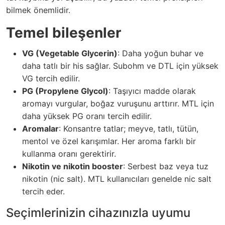
bilmek önemlidir.
Temel bileşenler
VG (Vegetable Glycerin)
: Daha yoğun buhar ve
daha tatlı bir his sağlar. Subohm ve DTL için yüksek
VG tercih edilir.
PG (Propylene Glycol)
: Taşıyıcı madde olarak
aromayı vurgular, boğaz vuruşunu arttırır. MTL için
daha yüksek PG oranı tercih edilir.
Aromalar
: Konsantre tatlar; meyve, tatlı, tütün,
mentol ve özel karışımlar. Her aroma farklı bir
kullanma oranı gerektirir.
Nikotin ve nikotin booster
: Serbest baz veya tuz
nikotin (nic salt). MTL kullanıcıları genelde nic salt
tercih eder.
Seçimlerinizin cihazınızla uyumu