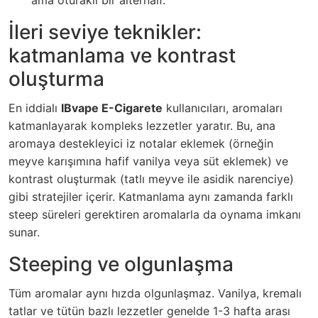
ama oturaklı bir alternaif.
İleri seviye teknikler:
katmanlama ve kontrast
oluşturma
En iddialı
IBvape E-Cigarete
kullanıcıları, aromaları
katmanlayarak kompleks lezzetler yaratır. Bu, ana
aromaya destekleyici iz notalar eklemek (örneğin
meyve karışımına hafif vanilya veya süt eklemek) ve
kontrast oluşturmak (tatlı meyve ile asidik narenciye)
gibi stratejiler içerir. Katmanlama aynı zamanda farklı
steep süreleri gerektiren aromalarla da oynama imkanı
sunar.
Steeping ve olgunlaşma
Tüm aromalar aynı hızda olgunlaşmaz. Vanilya, kremalı
tatlar ve tütün bazlı lezzetler genelde 1-3 hafta arası