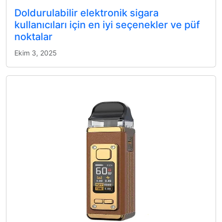
Doldurulabilir elektronik sigara
kullanıcıları için en iyi seçenekler ve püf
noktalar
Ekim 3, 2025