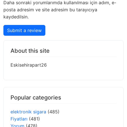
Daha sonraki yorumlarımda kullanılması için adım, e-
posta adresim ve site adresim bu tarayıcıya
kaydedilsin.
Submit a review
About this site
Eskisehirapart26
Popular categories
elektronik sigara
(485)
Fiyatları
(481)
Yorum
(478)