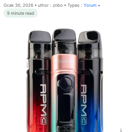
Ocak 30, 2026
•
uthor：znbo • Types：
Yorum
•
9 minute read