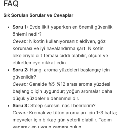
FAQ
Sık Sorulan Sorular ve Cevaplar
Soru 1:
Evde likit yaparken en önemli güvenlik
önlemi nedir?
Cevap:
Nikotin kullanıyorsanız eldiven, göz
koruması ve iyi havalandırma şart. Nikotin
lekeleriyle cilt teması ciddi olabilir, ölçüm ve
etiketlemeye dikkat edin.
Soru 2:
Hangi aroma yüzdeleri başlangıç için
güvenlidir?
Cevap:
Genelde %5-%12 arası aroma yüzdesi
başlangıç için uygundur; yoğun aromalar daha
düşük yüzdelerle denenmelidir.
Soru 3:
Steep süresini nasıl belirlerim?
Cevap:
Kremalı ve tütün aromaları için 1-3 hafta;
meyveler için birkaç gün yeterli olabilir. Tadım
yaparak en uygun zamanı bulun.