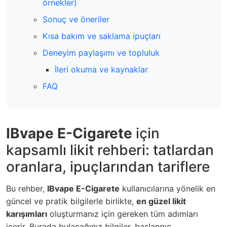
örnekler)
Sonuç ve öneriler
Kısa bakım ve saklama ipuçları
Deneyim paylaşımı ve topluluk
İleri okuma ve kaynaklar
FAQ
IBvape E-Cigarete
için
kapsamlı likit rehberi: tatlardan
oranlara, ipuçlarından tariflere
Bu rehber,
IBvape E-Cigarete
kullanıcılarına yönelik en
güncel ve pratik bilgilerle birlikte,
en güzel likit
karışımları
oluşturmanız için gereken tüm adımları
içerir. Burada bulacağınız bilgiler, başlangıç