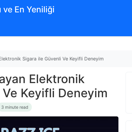
 ve En Yeniliği
lektronik Sigara ile Güvenli Ve Keyifli Deneyim
ayan Elektronik
i Ve Keyifli Deneyim
3 minute read