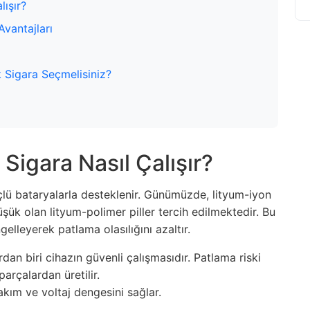
lışır?
Avantajları
 Sigara Seçmelisiniz?
Sigara Nasıl Çalışır?
çlü bataryalarla desteklenir. Günümüzde, lityum-iyon
üşük olan lityum-polimer piller tercih edilmektedir. Bu
engelleyerek patlama olasılığını azaltır.
rdan biri cihazın güvenli çalışmasıdır. Patlama riski
parçalardan üretilir.
 akım ve voltaj dengesini sağlar.