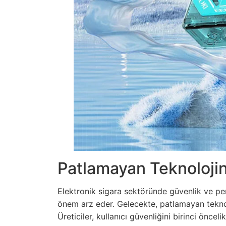
Patlamayan Teknolojin
Elektronik sigara sektöründe güvenlik ve per
önem arz eder. Gelecekte, patlamayan teknol
Üreticiler, kullanıcı güvenliğini birinci önce