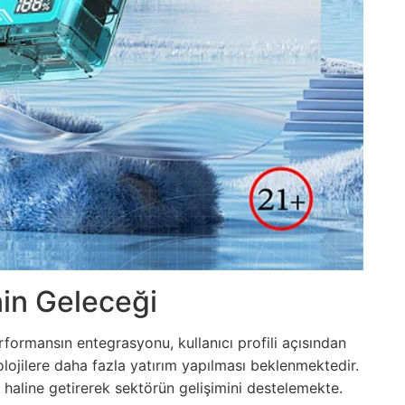
in Geleceği
formansın entegrasyonu, kullanıcı profili açısından
ojilere daha fazla yatırım yapılması beklenmektedir.
lik haline getirerek sektörün gelişimini destelemekte.