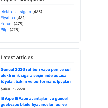
elektronik sigara
(485)
Fiyatları
(481)
Yorum
(478)
Bilgi
(475)
Latest articles
Güncel 2026 rehberi vape pen ve coil
elektronik sigara seçiminde ustaca
tüyolar, bakım ve performans ipuçları
Şubat 14, 2026
IBVape IBVape avantajları ve güncel
geekvape blade fiyat incelemesi ve