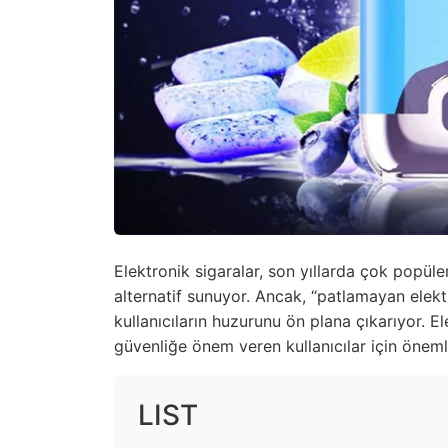
Elektronik sigaralar, son yıllarda çok popüler 
alternatif sunuyor. Ancak, “patlamayan elekt
kullanıcıların huzurunu ön plana çıkarıyor. E
güvenliğe önem veren kullanıcılar için önemli
LIST