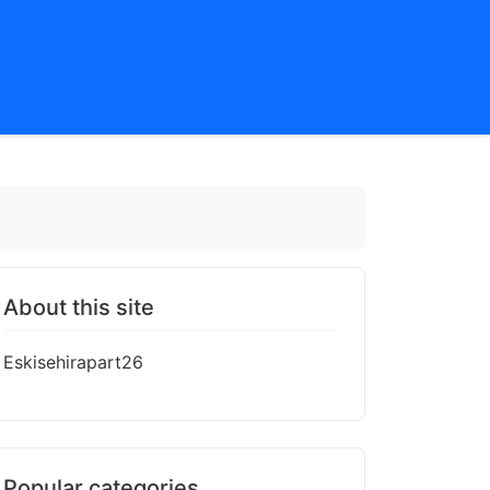
About this site
Eskisehirapart26
Popular categories