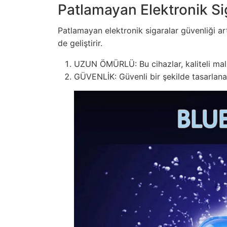
Patlamayan Elektronik Sig
Patlamayan elektronik sigaralar güvenliği a
de geliştirir.
UZUN ÖMÜRLÜ: Bu cihazlar, kaliteli mal
GÜVENLİK: Güvenli bir şekilde tasarlanan e