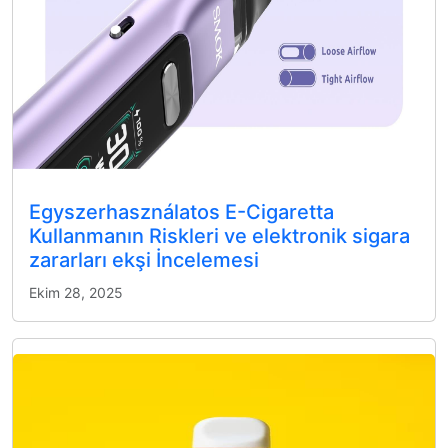
Egyszerhasználatos E-Cigaretta
Kullanmanın Riskleri ve elektronik sigara
zararları ekşi İncelemesi
Ekim 28, 2025