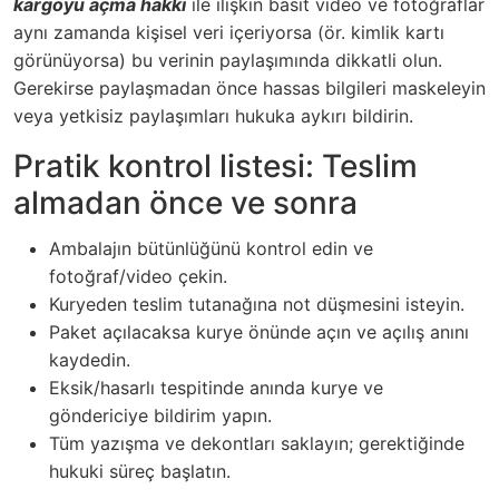
kargoyu açma hakkı
ile ilişkin basit video ve fotoğraflar
aynı zamanda kişisel veri içeriyorsa (ör. kimlik kartı
görünüyorsa) bu verinin paylaşımında dikkatli olun.
Gerekirse paylaşmadan önce hassas bilgileri maskeleyin
veya yetkisiz paylaşımları hukuka aykırı bildirin.
Pratik kontrol listesi: Teslim
almadan önce ve sonra
Ambalajın bütünlüğünü kontrol edin ve
fotoğraf/video çekin.
Kuryeden teslim tutanağına not düşmesini isteyin.
Paket açılacaksa kurye önünde açın ve açılış anını
kaydedin.
Eksik/hasarlı tespitinde anında kurye ve
göndericiye bildirim yapın.
Tüm yazışma ve dekontları saklayın; gerektiğinde
hukuki süreç başlatın.