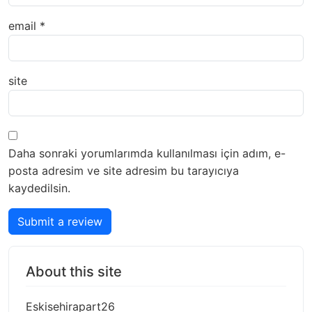
email
*
site
Daha sonraki yorumlarımda kullanılması için adım, e-
posta adresim ve site adresim bu tarayıcıya
kaydedilsin.
Submit a review
About this site
Eskisehirapart26