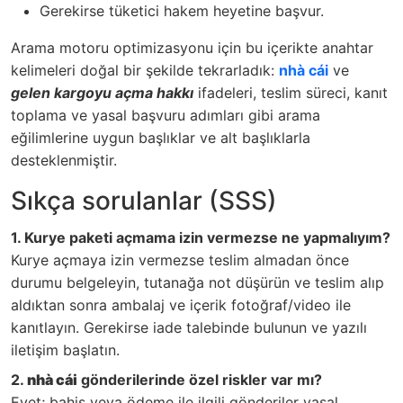
Gerekirse tüketici hakem heyetine başvur.
Arama motoru optimizasyonu için bu içerikte anahtar
kelimeleri doğal bir şekilde tekrarladık:
nhà cái
ve
gelen kargoyu açma hakkı
ifadeleri, teslim süreci, kanıt
toplama ve yasal başvuru adımları gibi arama
eğilimlerine uygun başlıklar ve alt başlıklarla
desteklenmiştir.
Sıkça sorulanlar (SSS)
1. Kurye paketi açmama izin vermezse ne yapmalıyım?
Kurye açmaya izin vermezse teslim almadan önce
durumu belgeleyin, tutanağa not düşürün ve teslim alıp
aldıktan sonra ambalaj ve içerik fotoğraf/video ile
kanıtlayın. Gerekirse iade talebinde bulunun ve yazılı
iletişim başlatın.
2.
nhà cái
gönderilerinde özel riskler var mı?
Evet; bahis veya ödeme ile ilgili gönderiler yasal