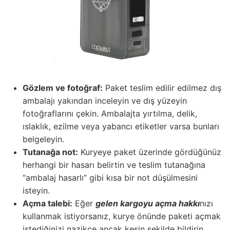
Gözlem ve fotoğraf:
Paket teslim edilir edilmez dış
ambalajı yakından inceleyin ve dış yüzeyin
fotoğraflarını çekin. Ambalajta yırtılma, delik,
ıslaklık, ezilme veya yabancı etiketler varsa bunları
belgeleyin.
Tutanağa not:
Kuryeye paket üzerinde gördüğünüz
herhangi bir hasarı belirtin ve teslim tutanağına
“ambalaj hasarlı” gibi kısa bir not düşülmesini
isteyin.
Açma talebi:
Eğer
gelen kargoyu açma hakkı
nızı
kullanmak istiyorsanız, kurye önünde paketi açmak
istediğinizi nazikçe ancak kesin şekilde bildirin.