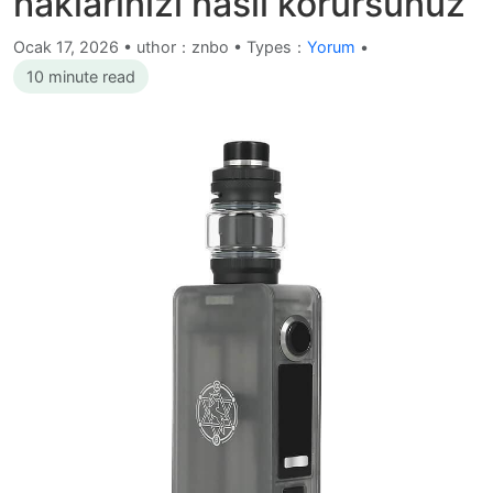
haklarınızı nasıl korursunuz
Ocak 17, 2026
•
uthor：znbo • Types：
Yorum
•
10 minute read