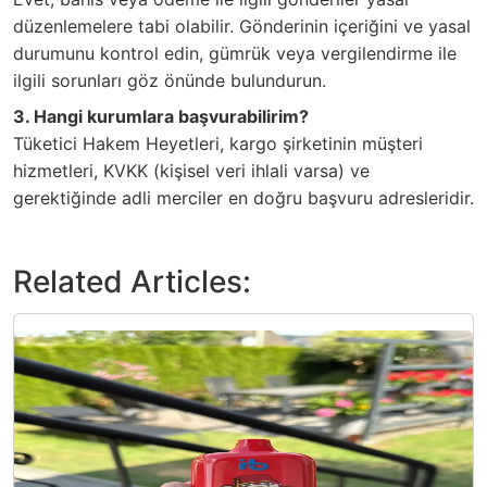
düzenlemelere tabi olabilir. Gönderinin içeriğini ve yasal
durumunu kontrol edin, gümrük veya vergilendirme ile
ilgili sorunları göz önünde bulundurun.
3. Hangi kurumlara başvurabilirim?
Tüketici Hakem Heyetleri, kargo şirketinin müşteri
hizmetleri, KVKK (kişisel veri ihlali varsa) ve
gerektiğinde adli merciler en doğru başvuru adresleridir.
Related Articles: