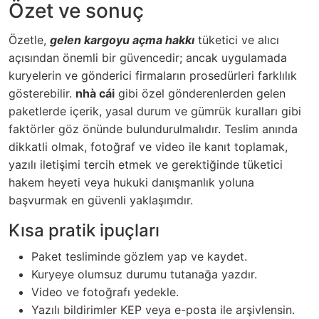
Özet ve sonuç
Özetle,
gelen kargoyu açma hakkı
tüketici ve alıcı
açısından önemli bir güvencedir; ancak uygulamada
kuryelerin ve gönderici firmaların prosedürleri farklılık
gösterebilir.
nhà cái
gibi özel gönderenlerden gelen
paketlerde içerik, yasal durum ve gümrük kuralları gibi
faktörler göz önünde bulundurulmalıdır. Teslim anında
dikkatli olmak, fotoğraf ve video ile kanıt toplamak,
yazılı iletişimi tercih etmek ve gerektiğinde tüketici
hakem heyeti veya hukuki danışmanlık yoluna
başvurmak en güvenli yaklaşımdır.
Kısa pratik ipuçları
Paket tesliminde gözlem yap ve kaydet.
Kuryeye olumsuz durumu tutanağa yazdır.
Video ve fotoğrafı yedekle.
Yazılı bildirimler KEP veya e-posta ile arşivlensin.