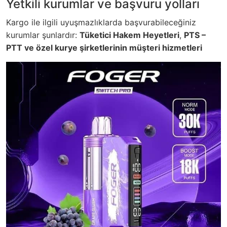
Yetkili kurumlar ve başvuru yolları
Kargo ile ilgili uyuşmazlıklarda başvurabileceğiniz
kurumlar şunlardır:
Tüketici Hakem Heyetleri
,
PTS –
PTT ve özel kurye şirketlerinin müşteri hizmetleri