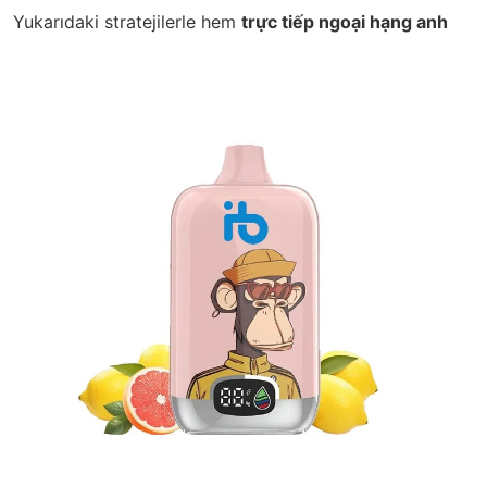
Yukarıdaki stratejilerle hem
trực tiếp ngoại hạng anh