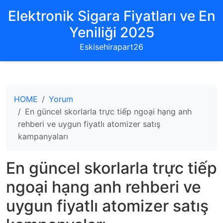
Elektronik Sigara Fiyatları ve En
Yeniliği 2025
Eskisehirapart26
HOME
Yorum
En güncel skorlarla trực tiếp ngoại hạng anh
rehberi ve uygun fiyatlı atomizer satış
kampanyaları
En güncel skorlarla trực tiếp
ngoại hạng anh rehberi ve
uygun fiyatlı atomizer satış