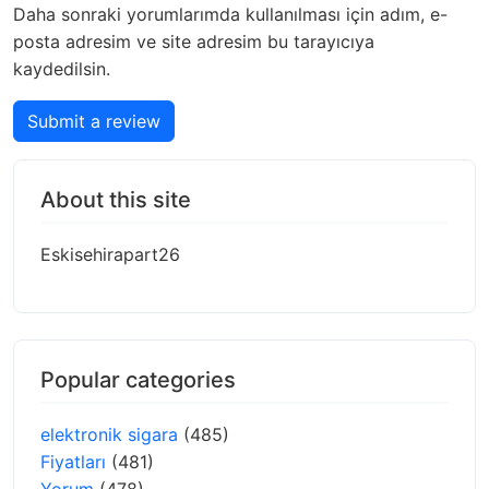
Daha sonraki yorumlarımda kullanılması için adım, e-
posta adresim ve site adresim bu tarayıcıya
kaydedilsin.
Submit a review
About this site
Eskisehirapart26
Popular categories
elektronik sigara
(485)
Fiyatları
(481)
Yorum
(478)