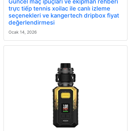
Güncel maç ipuçları ve ekipman rehberi
trực tiếp tennis xoilac ile canlı izleme
seçenekleri ve kangertech dripbox fiyat
değerlendirmesi
Ocak 14, 2026