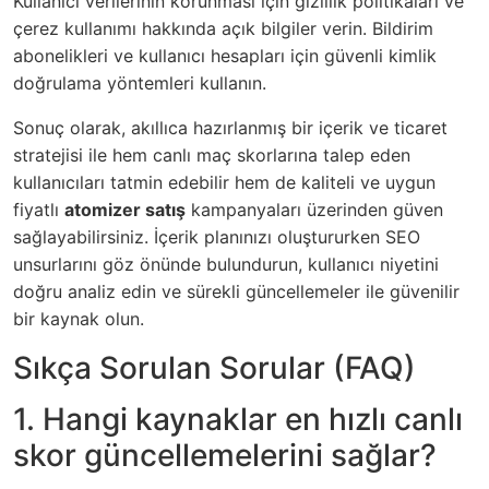
Kullanıcı verilerinin korunması için gizlilik politikaları ve
çerez kullanımı hakkında açık bilgiler verin. Bildirim
abonelikleri ve kullanıcı hesapları için güvenli kimlik
doğrulama yöntemleri kullanın.
Sonuç olarak, akıllıca hazırlanmış bir içerik ve ticaret
stratejisi ile hem canlı maç skorlarına talep eden
kullanıcıları tatmin edebilir hem de kaliteli ve uygun
fiyatlı
atomizer satış
kampanyaları üzerinden güven
sağlayabilirsiniz. İçerik planınızı oluştururken SEO
unsurlarını göz önünde bulundurun, kullanıcı niyetini
doğru analiz edin ve sürekli güncellemeler ile güvenilir
bir kaynak olun.
Sıkça Sorulan Sorular (FAQ)
1. Hangi kaynaklar en hızlı canlı
skor güncellemelerini sağlar?