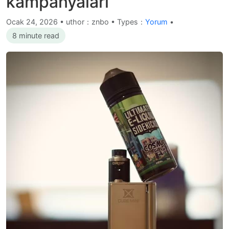
kampanyaları
Ocak 24, 2026
•
uthor：znbo • Types：
Yorum
•
8 minute read