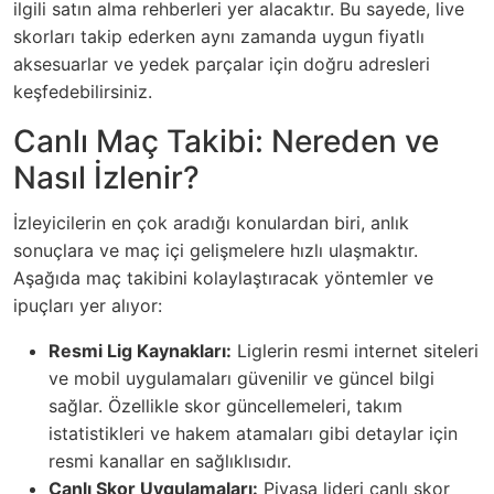
ilgili satın alma rehberleri yer alacaktır. Bu sayede, live
skorları takip ederken aynı zamanda uygun fiyatlı
aksesuarlar ve yedek parçalar için doğru adresleri
keşfedebilirsiniz.
Canlı Maç Takibi: Nereden ve
Nasıl İzlenir?
İzleyicilerin en çok aradığı konulardan biri, anlık
sonuçlara ve maç içi gelişmelere hızlı ulaşmaktır.
Aşağıda maç takibini kolaylaştıracak yöntemler ve
ipuçları yer alıyor:
Resmi Lig Kaynakları:
Liglerin resmi internet siteleri
ve mobil uygulamaları güvenilir ve güncel bilgi
sağlar. Özellikle skor güncellemeleri, takım
istatistikleri ve hakem atamaları gibi detaylar için
resmi kanallar en sağlıklısıdır.
Canlı Skor Uygulamaları:
Piyasa lideri canlı skor