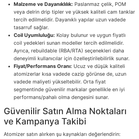
Malzeme ve Dayanıklılık:
Paslanmaz çelik, POM
veya delrin drip tipler ve yüksek kaliteli cam tanklar
tercih edilmelidir. Dayanıklı yapılar uzun vadede
tasarruf sağlar.
Coil Uyumluluğu:
Kolay bulunur ve uygun fiyatlı
coil yedekleri sunan modeller tercih edilmelidir.
Ayrıca, rebuildable (RBA/RTA) seçenekleri daha
deneyimli kullanıcılar için özelleştirilebilirlik sunar.
Fiyat/Performans Oranı:
Ucuz ve düşük kaliteli
atomizerlar kısa vadede cazip görünse de, uzun
vadede maliyeti yükseltebilir. Orta fiyat
segmentinde güvenilir markalar genellikle en iyi
performans/pahalı olma dengesini sunar.
Güvenilir Satın Alma Noktaları
ve Kampanya Takibi
Atomizer satın alırken şu kaynakları değerlendirin: