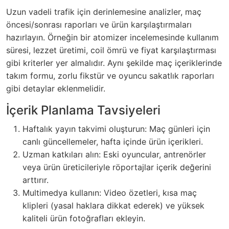
Uzun vadeli trafik için derinlemesine analizler, maç
öncesi/sonrası raporları ve ürün karşılaştırmaları
hazırlayın. Örneğin bir atomizer incelemesinde kullanım
süresi, lezzet üretimi, coil ömrü ve fiyat karşılaştırması
gibi kriterler yer almalıdır. Aynı şekilde maç içeriklerinde
takım formu, zorlu fikstür ve oyuncu sakatlık raporları
gibi detaylar eklenmelidir.
İçerik Planlama Tavsiyeleri
Haftalık yayın takvimi oluşturun: Maç günleri için
canlı güncellemeler, hafta içinde ürün içerikleri.
Uzman katkıları alın: Eski oyuncular, antrenörler
veya ürün üreticileriyle röportajlar içerik değerini
arttırır.
Multimedya kullanın: Video özetleri, kısa maç
klipleri (yasal haklara dikkat ederek) ve yüksek
kaliteli ürün fotoğrafları ekleyin.