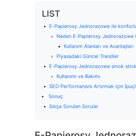
LIST
E-Papierosy Jednorazowe ile konforl
Neden E-Papierosy Jednorazowe te
Kullanım Alanları ve Avantajları
Piyasadaki Güncel Trendler
E-Papierosy Jednorazowe smok stick:
Kullanımı ve Bakımı
SEO Performansını Artırmak için İpuçl
Sonuç
Sıkça Sorulan Sorular
E-Papierosy Jednorazo