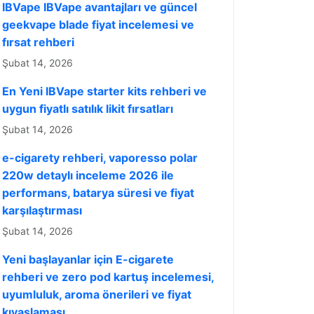
IBVape IBVape avantajları ve güncel
geekvape blade fiyat incelemesi ve
fırsat rehberi
Şubat 14, 2026
En Yeni IBVape starter kits rehberi ve
uygun fiyatlı satılık likit fırsatları
Şubat 14, 2026
e-cigarety rehberi, vaporesso polar
220w detaylı inceleme 2026 ile
performans, batarya süresi ve fiyat
karşılaştırması
Şubat 14, 2026
Yeni başlayanlar için E-cigarete
rehberi ve zero pod kartuş incelemesi,
uyumluluk, aroma önerileri ve fiyat
kıyaslaması