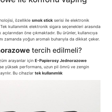
olojisi, özellikle
smok stick
serisi ile elektronik
. Tek kullanımlık elektronik sigara seçenekleri arasında
lik açılarından öne çıkmaktadır.
Bu ürünler
, kullanıcıya
nı zamanda yoğun aromalı buharıyla da dikkat çeker.
norazowe
tercih edilmeli?
özüm arayanlar için
E-Papierosy Jednorazowe
ise yüksek performans, uzun pil ömrü ve zengin
ayrılır. Bu cihazlar
tek kullanımlık