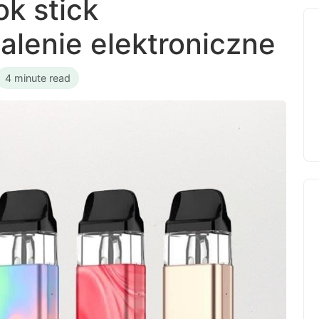
k stick
alenie elektroniczne
4 minute read