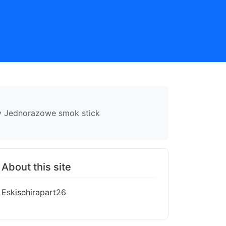
sy Jednorazowe smok stick
About this site
Eskisehirapart26