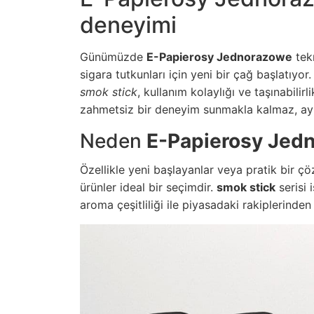
deneyimi
Günümüzde
E-Papierosy Jednorazowe
tekn
sigara tutkunları için yeni bir çağ başlatıyor
smok stick
, kullanım kolaylığı ve taşınabilir
zahmetsiz bir deneyim sunmakla kalmaz, ay
Neden
E-Papierosy Jed
Özellikle yeni başlayanlar veya pratik bir ç
ürünler ideal bir seçimdir.
smok stick
serisi 
aroma çeşitliliği ile piyasadaki rakiplerinden 