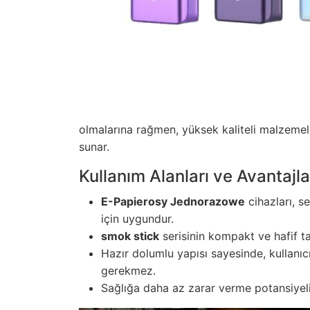
olmalarına rağmen, yüksek kaliteli malzemel
sunar.
Kullanım Alanları ve Avantajla
E-Papierosy Jednorazowe
cihazları, s
için uygundur.
smok stick
serisinin kompakt ve hafif ta
Hazır dolumlu yapısı sayesinde, kullanıc
gerekmez.
Sağlığa daha az zarar verme potansiyeli,