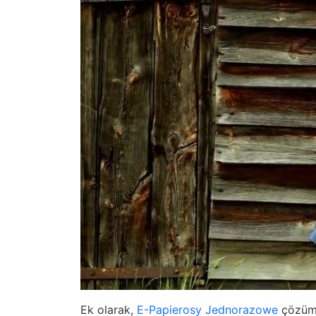
Ek olarak,
E-Papierosy Jednorazowe
çözümü,