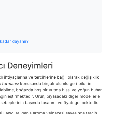
 kadar dayanır?
cı Deneyimleri
lı ihtiyaçlarına ve tercihlerine bağlı olarak değişiklik
rformansı
konusunda birçok olumlu geri bildirim
e alabilme, boğazda hoş bir yutma hissi ve yoğun buhar
enginleştirmektedir. Ürün, piyasadaki diğer modellerle
 sebeplerinin başında tasarımı ve fiyatı gelmektedir.
Kullanıcılar, geniş aroma yelpazesi sayesinde tercih