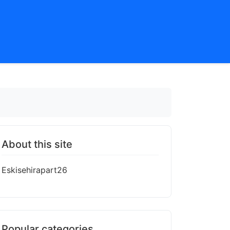
About this site
Eskisehirapart26
Popular categories