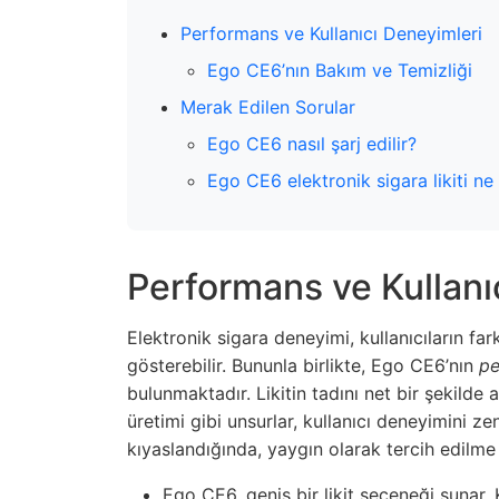
Performans ve Kullanıcı Deneyimleri
Ego CE6’nın Bakım ve Temizliği
Merak Edilen Sorular
Ego CE6 nasıl şarj edilir?
Ego CE6 elektronik sigara likiti ne
Performans ve Kullanı
Elektronik sigara deneyimi, kullanıcıların fark
gösterebilir. Bununla birlikte, Ego CE6’nın
pe
bulunmaktadır. Likitin tadını net bir şekild
üretimi gibi unsurlar, kullanıcı deneyimini z
kıyaslandığında, yaygın olarak tercih edilme
Ego CE6, geniş bir likit seçeneği sunar. 