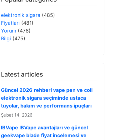
elektronik sigara
(485)
Fiyatları
(481)
Yorum
(478)
Bilgi
(475)
Latest articles
Güncel 2026 rehberi vape pen ve coil
elektronik sigara seçiminde ustaca
tüyolar, bakım ve performans ipuçları
Şubat 14, 2026
IBVape IBVape avantajları ve güncel
geekvape blade fiyat incelemesi ve