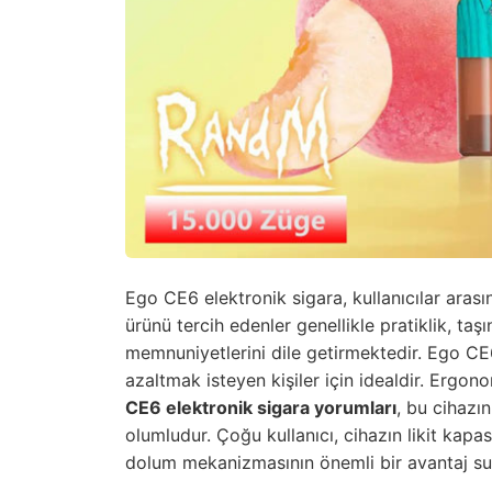
Ego CE6 elektronik sigara, kullanıcılar arası
ürünü tercih edenler genellikle pratiklik, taş
memnuniyetlerini dile getirmektedir. Ego CE6
azaltmak isteyen kişiler için idealdir. Ergon
CE6 elektronik sigara yorumları
, bu cihazı
olumludur. Çoğu kullanıcı, cihazın likit kapa
dolum mekanizmasının önemli bir avantaj su