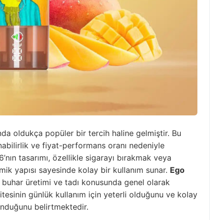
nda oldukça popüler bir tercih haline gelmiştir. Bu
ınabilirlik ve fiyat-performans oranı nedeniyle
’nın tasarımı, özellikle sigarayı bırakmak veya
omik yapısı sayesinde kolay bir kullanım sunar.
Ego
n buhar üretimi ve tadı konusunda genel olarak
sitesinin günlük kullanım için yeterli olduğunu ve kolay
nduğunu belirtmektedir.