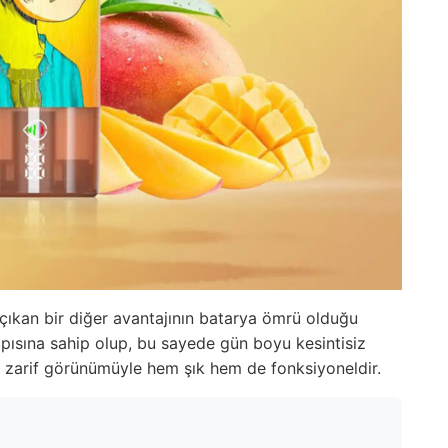
ıkan bir diğer avantajının batarya ömrü olduğu
pısına sahip olup, bu sayede gün boyu kesintisiz
ve zarif görünümüyle hem şık hem de fonksiyoneldir.