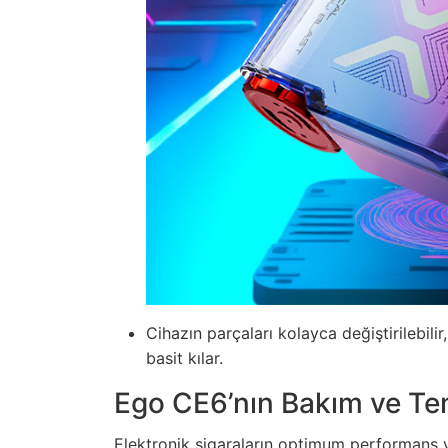
Cihazın parçaları kolayca değiştirilebil
basit kılar.
Ego CE6’nın Bakım ve Tem
Elektronik sigaraların optimum performans v