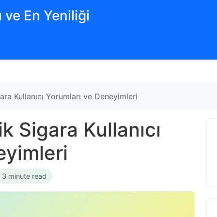
 ve En Yeniliği
ra Kullanıcı Yorumları ve Deneyimleri
k Sigara Kullanıcı
eyimleri
3 minute read