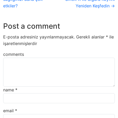
etkiler?
Yeniden Keşfedin →
Post a comment
E-posta adresiniz yayınlanmayacak.
Gerekli alanlar
*
ile
işaretlenmişlerdir
comments
name
*
email
*