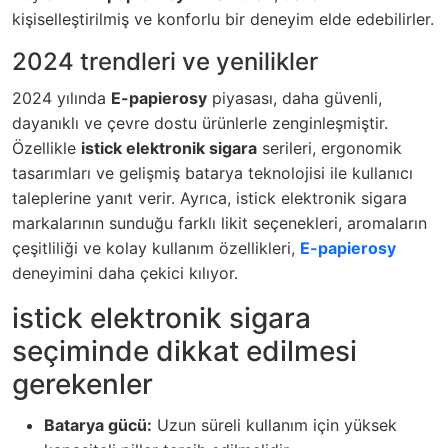
kişiselleştirilmiş ve konforlu bir deneyim elde edebilirler.
2024 trendleri ve yenilikler
2024 yılında
E-papierosy
piyasası, daha güvenli,
dayanıklı ve çevre dostu ürünlerle zenginleşmiştir.
Özellikle
istick elektronik sigara
serileri, ergonomik
tasarımları ve gelişmiş batarya teknolojisi ile kullanıcı
taleplerine yanıt verir. Ayrıca,
istick elektronik sigara
markalarının sunduğu farklı likit seçenekleri, aromaların
çeşitliliği ve kolay kullanım özellikleri,
E-papierosy
deneyimini daha çekici kılıyor.
istick elektronik sigara
seçiminde dikkat edilmesi
gerekenler
Batarya gücü:
Uzun süreli kullanım için yüksek