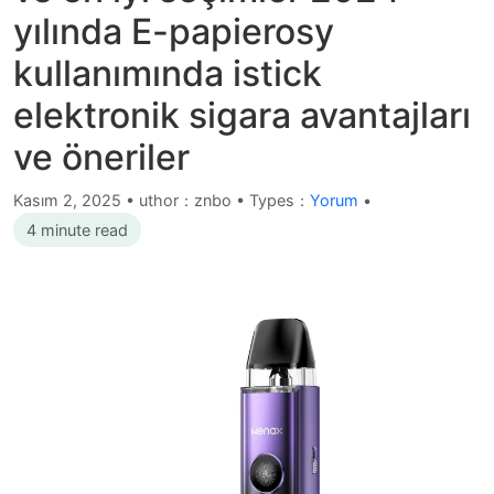
yılında E-papierosy
kullanımında istick
elektronik sigara avantajları
ve öneriler
Kasım 2, 2025
•
uthor：znbo • Types：
Yorum
•
4 minute read