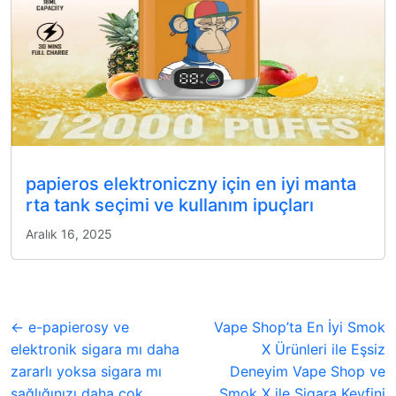
papieros elektroniczny için en iyi manta
rta tank seçimi ve kullanım ipuçları
Aralık 16, 2025
← e-papierosy ve
Vape Shop’ta En İyi Smok
elektronik sigara mı daha
X Ürünleri ile Eşsiz
zararlı yoksa sigara mı
Deneyim Vape Shop ve
sağlığınızı daha çok
Smok X ile Sigara Keyfini