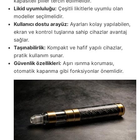
kapasiteli piller tercih edilmelidir.
Likid uyumluluğu:
Çeşitli likitlerle uyumlu olan
modeller seçilmelidir.
Kullanıcı dostu arayüz:
Ayarları kolay yapılabilen,
ekran ve kontrol tuşlarına sahip cihazlar avantaj
sağlar.
Taşınabilirlik:
Kompakt ve hafif yapılı cihazlar,
pratik kullanım sunar.
Güvenlik özellikleri:
Aşırı ısınma koruması,
otomatik kapanma gibi fonksiyonlar önemlidir.