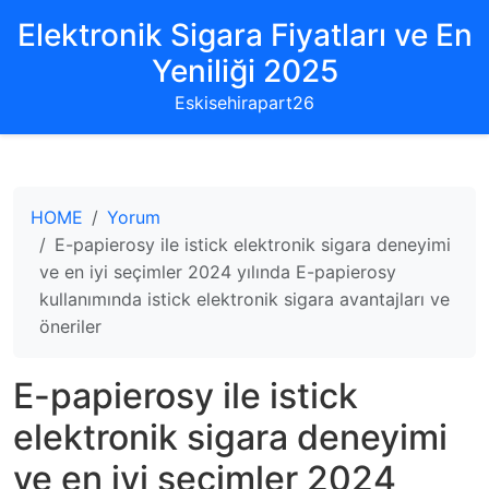
Elektronik Sigara Fiyatları ve En
Yeniliği 2025
Eskisehirapart26
HOME
Yorum
E-papierosy ile istick elektronik sigara deneyimi
ve en iyi seçimler 2024 yılında E-papierosy
kullanımında istick elektronik sigara avantajları ve
öneriler
E-papierosy ile istick
elektronik sigara deneyimi
ve en iyi seçimler 2024