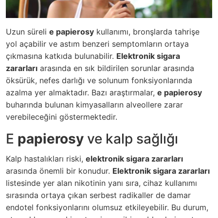
Uzun süreli
e papierosy
kullanımı, bronşlarda tahrişe
yol açabilir ve astım benzeri semptomların ortaya
çıkmasına katkıda bulunabilir.
Elektronik sigara
zararları
arasında en sık bildirilen sorunlar arasında
öksürük, nefes darlığı ve solunum fonksiyonlarında
azalma yer almaktadır. Bazı araştırmalar,
e papierosy
buharında bulunan kimyasalların alveollere zarar
verebileceğini göstermektedir.
E
papierosy
ve kalp sağlığı
Kalp hastalıkları riski,
elektronik sigara zararları
arasında önemli bir konudur.
Elektronik sigara zararları
listesinde yer alan nikotinin yanı sıra, cihaz kullanımı
sırasında ortaya çıkan serbest radikaller de damar
endotel fonksiyonlarını olumsuz etkileyebilir. Bu durum,