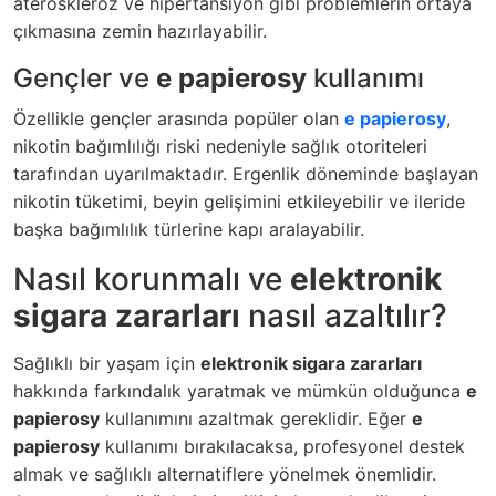
ateroskleroz ve hipertansiyon gibi problemlerin ortaya
çıkmasına zemin hazırlayabilir.
Gençler ve
e papierosy
kullanımı
Özellikle gençler arasında popüler olan
e papierosy
,
nikotin bağımlılığı riski nedeniyle sağlık otoriteleri
tarafından uyarılmaktadır. Ergenlik döneminde başlayan
nikotin tüketimi, beyin gelişimini etkileyebilir ve ileride
başka bağımlılık türlerine kapı aralayabilir.
Nasıl korunmalı ve
elektronik
sigara zararları
nasıl azaltılır?
Sağlıklı bir yaşam için
elektronik sigara zararları
hakkında farkındalık yaratmak ve mümkün olduğunca
e
papierosy
kullanımını azaltmak gereklidir. Eğer
e
papierosy
kullanımı bırakılacaksa, profesyonel destek
almak ve sağlıklı alternatiflere yönelmek önemlidir.