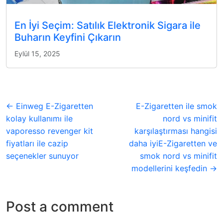
En İyi Seçim: Satılık Elektronik Sigara ile
Buharın Keyfini Çıkarın
Eylül 15, 2025
← Einweg E-Zigaretten
E-Zigaretten ile smok
kolay kullanımı ile
nord vs minifit
vaporesso revenger kit
karşılaştırması hangisi
fiyatları ile cazip
daha iyiE-Zigaretten ve
seçenekler sunuyor
smok nord vs minifit
modellerini keşfedin →
Post a comment