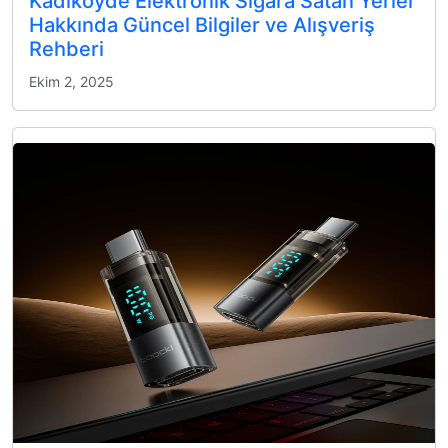
Kadıköyde Elektronik Sigara Satan Yerler
Hakkında Güncel Bilgiler ve Alışveriş
Rehberi
Ekim 2, 2025