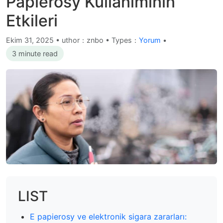
Papierosy Kullanımının
Etkileri
Ekim 31, 2025
•
uthor：znbo • Types：
Yorum
•
3 minute read
LIST
E papierosy ve elektronik sigara zararları: