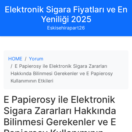
Elektronik Sigara Fiyatları ve En
Yeniliği 2025
Eskisehirapart26
HOME
Yorum
E Papierosy ile Elektronik Sigara Zararları
Hakkında Bilinmesi Gerekenler ve E Papierosy
Kullanımının Etkileri
E Papierosy ile Elektronik
Sigara Zararları Hakkında
Bilinmesi Gerekenler ve E