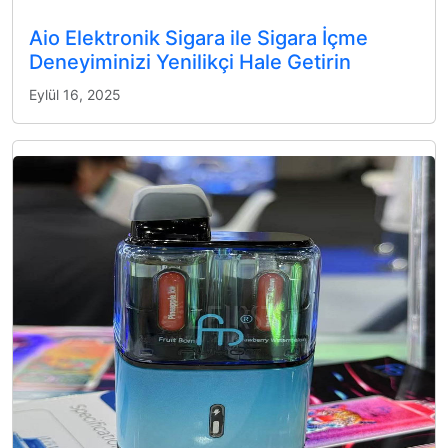
Aio Elektronik Sigara ile Sigara İçme
Deneyiminizi Yenilikçi Hale Getirin
Eylül 16, 2025