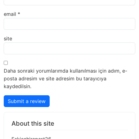
email
*
site
Daha sonraki yorumlarımda kullanılması için adım, e-
posta adresim ve site adresim bu tarayıcıya
kaydedilsin.
Submit a review
About this site
Eskisehirapart26