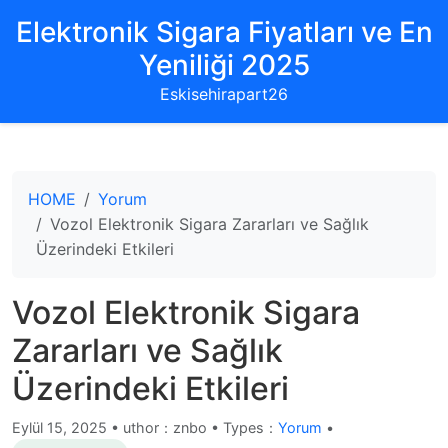
Elektronik Sigara Fiyatları ve En
Yeniliği 2025
Eskisehirapart26
HOME
Yorum
Vozol Elektronik Sigara Zararları ve Sağlık
Üzerindeki Etkileri
Vozol Elektronik Sigara
Zararları ve Sağlık
Üzerindeki Etkileri
Eylül 15, 2025
•
uthor：znbo • Types：
Yorum
•