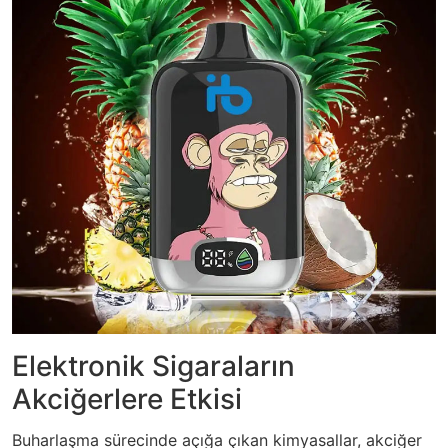
Elektronik Sigaraların
Akciğerlere Etkisi
Buharlaşma sürecinde açığa çıkan kimyasallar, akciğer