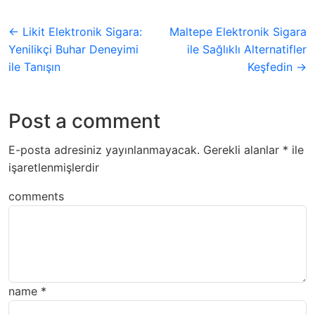
← Likit Elektronik Sigara:
Maltepe Elektronik Sigara
Yenilikçi Buhar Deneyimi
ile Sağlıklı Alternatifler
ile Tanışın
Keşfedin →
Post a comment
E-posta adresiniz yayınlanmayacak.
Gerekli alanlar
*
ile
işaretlenmişlerdir
comments
name
*