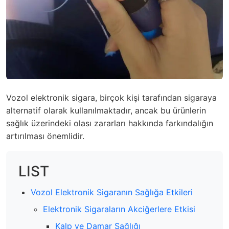
Vozol elektronik sigara, birçok kişi tarafından sigaraya
alternatif olarak kullanılmaktadır, ancak bu ürünlerin
sağlık üzerindeki olası zararları hakkında farkındalığın
artırılması önemlidir.
LIST
Vozol Elektronik Sigaranın Sağlığa Etkileri
Elektronik Sigaraların Akciğerlere Etkisi
Kalp ve Damar Sağlığı