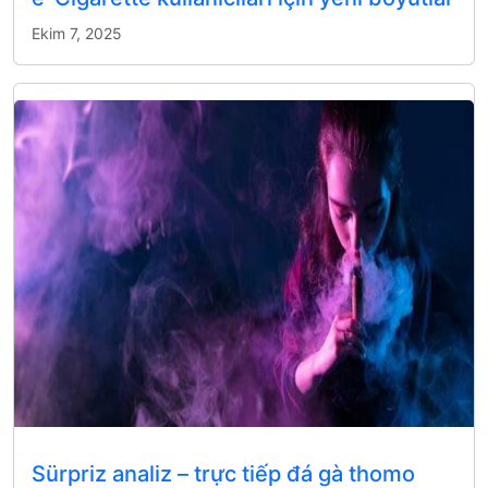
Ekim 7, 2025
Sürpriz analiz – trực tiếp đá gà thomo