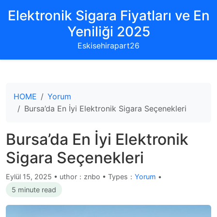
Elektronik Sigara Fiyatları ve En
Yeniliği 2025
Eskisehirapart26
HOME
Yorum
Bursa’da En İyi Elektronik Sigara Seçenekleri
Bursa’da En İyi Elektronik
Sigara Seçenekleri
Eylül 15, 2025
•
uthor：znbo • Types：
Yorum
•
5 minute read