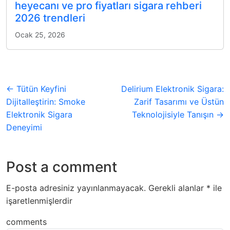
heyecanı ve pro fiyatları sigara rehberi
2026 trendleri
Ocak 25, 2026
← Tütün Keyfini
Delirium Elektronik Sigara:
Dijitalleştirin: Smoke
Zarif Tasarımı ve Üstün
Elektronik Sigara
Teknolojisiyle Tanışın →
Deneyimi
Post a comment
E-posta adresiniz yayınlanmayacak.
Gerekli alanlar
*
ile
işaretlenmişlerdir
comments