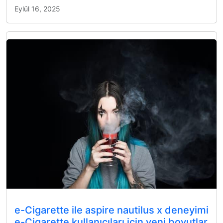
Eylül 16, 2025
e-Cigarette ile aspire nautilus x deneyimi
e-Cigarette kullanıcıları için yeni boyutlar