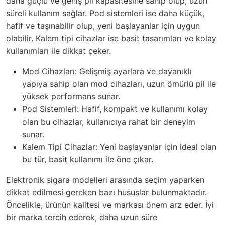
daha güçlü ve geniş pil kapasitesine sahip olup, uzun
süreli kullanım sağlar. Pod sistemleri ise daha küçük,
hafif ve taşınabilir olup, yeni başlayanlar için uygun
olabilir. Kalem tipi cihazlar ise basit tasarımları ve kolay
kullanımları ile dikkat çeker.
Mod Cihazları: Gelişmiş ayarlara ve dayanıklı
yapıya sahip olan mod cihazları, uzun ömürlü pil ile
yüksek performans sunar.
Pod Sistemleri: Hafif, kompakt ve kullanımı kolay
olan bu cihazlar, kullanıcıya rahat bir deneyim
sunar.
Kalem Tipi Cihazlar: Yeni başlayanlar için ideal olan
bu tür, basit kullanımı ile öne çıkar.
Elektronik sigara modelleri arasında seçim yaparken
dikkat edilmesi gereken bazı hususlar bulunmaktadır.
Öncelikle, ürünün kalitesi ve markası önem arz eder. İyi
bir marka tercih ederek, daha uzun süre