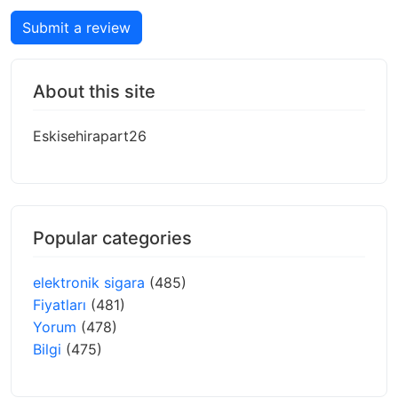
Submit a review
About this site
Eskisehirapart26
Popular categories
elektronik sigara
(485)
Fiyatları
(481)
Yorum
(478)
Bilgi
(475)