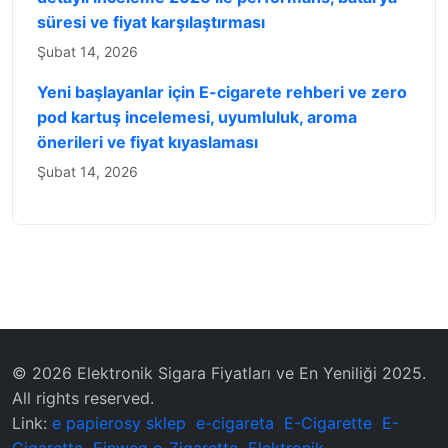
süresi ve fiyat karşılaştırması
Şubat 14, 2026
Yeni başlayanlar için E-cigarete rehberi ve zero
pod kartuş incelemesi, uyumluluk, aroma
önerileri ve fiyat kıyaslaması
Şubat 14, 2026
© 2026 Elektronik Sigara Fiyatları ve En Yeniliği 2025.
All rights reserved.
Link:
e papierosy sklep
e-cigareta
E-Cigarette
E-