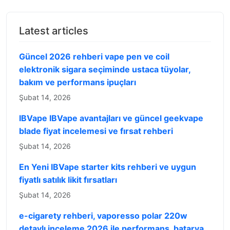
Latest articles
Güncel 2026 rehberi vape pen ve coil
elektronik sigara seçiminde ustaca tüyolar,
bakım ve performans ipuçları
Şubat 14, 2026
IBVape IBVape avantajları ve güncel geekvape
blade fiyat incelemesi ve fırsat rehberi
Şubat 14, 2026
En Yeni IBVape starter kits rehberi ve uygun
fiyatlı satılık likit fırsatları
Şubat 14, 2026
e-cigarety rehberi, vaporesso polar 220w
detaylı inceleme 2026 ile performans, batarya