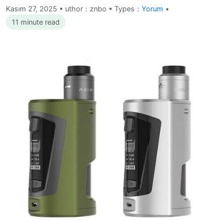
Kasım 27, 2025
•
uthor：znbo • Types：
Yorum
•
11 minute read