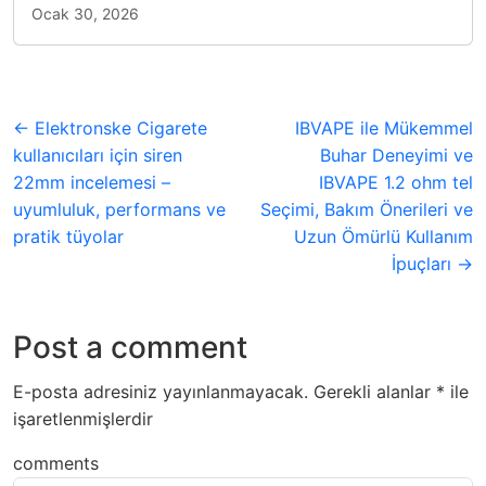
Ocak 30, 2026
← Elektronske Cigarete
IBVAPE ile Mükemmel
kullanıcıları için siren
Buhar Deneyimi ve
22mm incelemesi –
IBVAPE 1.2 ohm tel
uyumluluk, performans ve
Seçimi, Bakım Önerileri ve
pratik tüyolar
Uzun Ömürlü Kullanım
İpuçları →
Post a comment
E-posta adresiniz yayınlanmayacak.
Gerekli alanlar
*
ile
işaretlenmişlerdir
comments