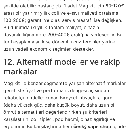
şekilde olabilir: başlangıçta 1 adet Mag kit için 60-120€
arası bir yatırım; yıllık coil ve e-sıvı maliyeti ortalama
100-200€; garanti ve olası servis masrafı ise değişken.
Bu durumda iki yıllık toplam maliyet, cihazın
dayanıklılığına göre 200-400€ aralığına yerleşebilir. Bu
tür hesaplamalar, kısa dönemli ucuz tercihler yerine
uzun vadeli ekonomik seçimleri destekler.
12. Alternatif modeller ve rakip
markalar
Mag kit ile benzer segmentte yarışan alternatif markalar
genellikle fiyat ve performans dengesi açısından
rekabetçi modeller sunar. Bireysel ihtiyaçlara göre
(daha yüksek güç, daha küçük boyut, daha uzun pil
ömrü) alternatifleri değerlendirirken şu kriterleri
karşılaştırın: coil tipleri, pod hacmi, cihaz ağırlığı ve
ergonomi. Bu karşılaştırma hem
český vape shop
içinde