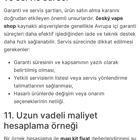
Garanti ve servis şartları, ürün satın alma kararını
doğrudan etkileyen önemli unsurlardır.
český vape
shop
kaynaklı alışverişlerde genellikle Avrupa içi garanti
süreçleri daha efektif işlediğinden iade ve teknik destek
daha hızlı sağlanabilir. Servis sürecinde dikkat edilmesi
gerekenler:
Garanti süresinin ve kapsamının yazılı olarak
belirtilmiş olması,
Yetkili servislerin listesi veya servis yönlendirme
talimatlarının sağlanması,
Hasarlı ürünlerde değişim veya onarım
seçeneklerinin netliği.
11. Uzun vadeli maliyet
hesaplama örneği
Bir örnek hesaplama ile
mag kit fiyat
değerlendirmesi şu