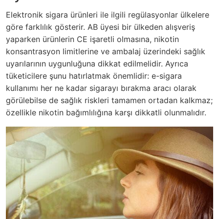
Elektronik sigara ürünleri ile ilgili regülasyonlar ülkelere
göre farklılık gösterir. AB üyesi bir ülkeden alışveriş
yaparken ürünlerin CE işaretli olmasına, nikotin
konsantrasyon limitlerine ve ambalaj üzerindeki sağlık
uyarılarının uygunluğuna dikkat edilmelidir. Ayrıca
tüketicilere şunu hatırlatmak önemlidir: e-sigara
kullanımı her ne kadar sigarayı bırakma aracı olarak
görülebilse de sağlık riskleri tamamen ortadan kalkmaz;
özellikle nikotin bağımlılığına karşı dikkatli olunmalıdır.