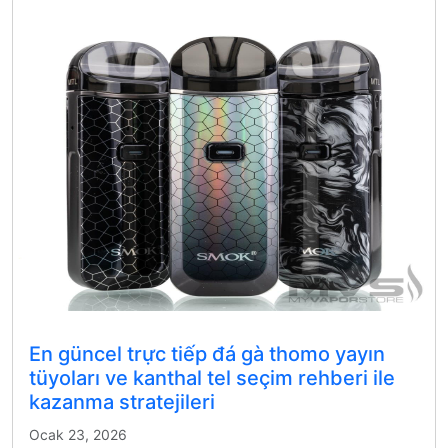
En güncel trực tiếp đá gà thomo yayın
tüyoları ve kanthal tel seçim rehberi ile
kazanma stratejileri
Ocak 23, 2026