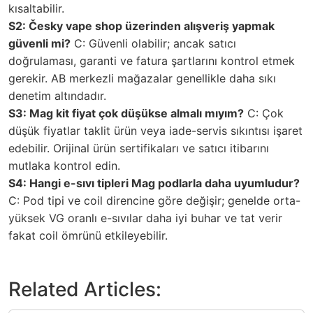
kısaltabilir.
S2: Česky vape shop üzerinden alışveriş yapmak
güvenli mi?
C: Güvenli olabilir; ancak satıcı
doğrulaması, garanti ve fatura şartlarını kontrol etmek
gerekir. AB merkezli mağazalar genellikle daha sıkı
denetim altındadır.
S3: Mag kit fiyat çok düşükse almalı mıyım?
C: Çok
düşük fiyatlar taklit ürün veya iade-servis sıkıntısı işaret
edebilir. Orijinal ürün sertifikaları ve satıcı itibarını
mutlaka kontrol edin.
S4: Hangi e-sıvı tipleri Mag podlarla daha uyumludur?
C: Pod tipi ve coil direncine göre değişir; genelde orta-
yüksek VG oranlı e-sıvılar daha iyi buhar ve tat verir
fakat coil ömrünü etkileyebilir.
Related Articles: