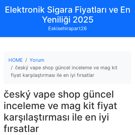
Elektronik Sigara Fiyatları ve En
Yeniliği 2025
Eskisehirapart26
HOME
Yorum
český vape shop güncel inceleme ve mag kit
fiyat karşılaştırması ile en iyi fırsatlar
český vape shop güncel
inceleme ve mag kit fiyat
karşılaştırması ile en iyi
fırsatlar