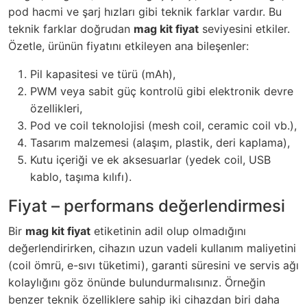
pod hacmi ve şarj hızları gibi teknik farklar vardır. Bu
teknik farklar doğrudan
mag kit fiyat
seviyesini etkiler.
Özetle, ürünün fiyatını etkileyen ana bileşenler:
Pil kapasitesi ve türü (mAh),
PWM veya sabit güç kontrolü gibi elektronik devre
özellikleri,
Pod ve coil teknolojisi (mesh coil, ceramic coil vb.),
Tasarım malzemesi (alaşım, plastik, deri kaplama),
Kutu içeriği ve ek aksesuarlar (yedek coil, USB
kablo, taşıma kılıfı).
Fiyat – performans değerlendirmesi
Bir
mag kit fiyat
etiketinin adil olup olmadığını
değerlendirirken, cihazın uzun vadeli kullanım maliyetini
(coil ömrü, e-sıvı tüketimi), garanti süresini ve servis ağı
kolaylığını göz önünde bulundurmalısınız. Örneğin
benzer teknik özelliklere sahip iki cihazdan biri daha