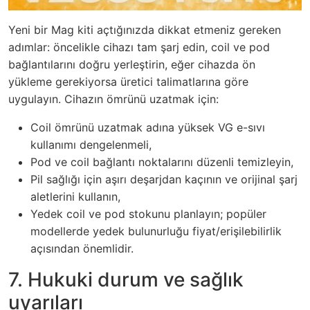
Yeni bir Mag kiti açtığınızda dikkat etmeniz gereken
adımlar: öncelikle cihazı tam şarj edin, coil ve pod
bağlantılarını doğru yerleştirin, eğer cihazda ön
yükleme gerekiyorsa üretici talimatlarına göre
uygulayın. Cihazın ömrünü uzatmak için:
Coil ömrünü uzatmak adına yüksek VG e-sıvı
kullanımı dengelenmeli,
Pod ve coil bağlantı noktalarını düzenli temizleyin,
Pil sağlığı için aşırı deşarjdan kaçının ve orijinal şarj
aletlerini kullanın,
Yedek coil ve pod stokunu planlayın; popüler
modellerde yedek bulunurluğu fiyat/erişilebilirlik
açısından önemlidir.
7. Hukuki durum ve sağlık
uyarıları