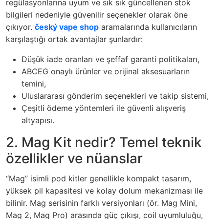
regülasyonlarına uyum ve sık sık güncellenen stok
bilgileri nedeniyle güvenilir seçenekler olarak öne
çıkıyor.
český vape shop
aramalarında kullanıcıların
karşılaştığı ortak avantajlar şunlardır:
Düşük iade oranları ve şeffaf garanti politikaları,
ABCEG onaylı ürünler ve orijinal aksesuarların
temini,
Uluslararası gönderim seçenekleri ve takip sistemi,
Çeşitli ödeme yöntemleri ile güvenli alışveriş
altyapısı.
2. Mag Kit nedir? Temel teknik
özellikler ve nüanslar
“Mag” isimli pod kitler genellikle kompakt tasarım,
yüksek pil kapasitesi ve kolay dolum mekanizması ile
bilinir. Mag serisinin farklı versiyonları (ör. Mag Mini,
Mag 2, Mag Pro) arasında güç çıkışı, coil uyumluluğu,