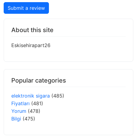
Submit a review
About this site
Eskisehirapart26
Popular categories
elektronik sigara
(485)
Fiyatları
(481)
Yorum
(478)
Bilgi
(475)