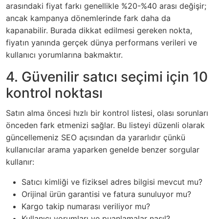
arasındaki fiyat farkı genellikle %20-%40 arası değişir;
ancak kampanya dönemlerinde fark daha da
kapanabilir. Burada dikkat edilmesi gereken nokta,
fiyatın yanında gerçek dünya performans verileri ve
kullanıcı yorumlarına bakmaktır.
4. Güvenilir satıcı seçimi için 10
kontrol noktası
Satın alma öncesi hızlı bir kontrol listesi, olası sorunları
önceden fark etmenizi sağlar. Bu listeyi düzenli olarak
güncellemeniz SEO açısından da yararlıdır çünkü
kullanıcılar arama yaparken genelde benzer sorgular
kullanır:
Satıcı kimliği ve fiziksel adres bilgisi mevcut mu?
Orijinal ürün garantisi ve fatura sunuluyor mu?
Kargo takip numarası veriliyor mu?
Kullanıcı yorumları ve puanlamalar nasıl?