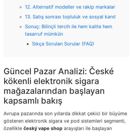
12. Alternatif modeller ve rakip markalar
13. Satış sonrası topluluk ve sosyal kanıt
Sonuç: Bilinçli tercih ile hem kalite hem
tasarruf mümkün
Sıkça Sorulan Sorular (FAQ)
Güncel Pazar Analizi: České
kökenli elektronik sigara
mağazalarından başlayan
kapsamlı bakış
Avrupa pazarında son yıllarda dikkat çekici bir büyüme
gösteren elektronik sigara ve pod sistemleri segmenti,
özellikle
český vape shop
arayışları ile başlayan