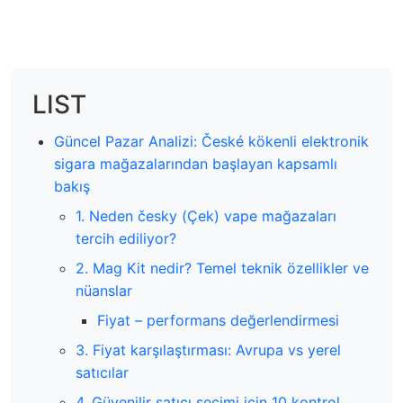
LIST
Güncel Pazar Analizi: České kökenli elektronik
sigara mağazalarından başlayan kapsamlı
bakış
1. Neden česky (Çek) vape mağazaları
tercih ediliyor?
2. Mag Kit nedir? Temel teknik özellikler ve
nüanslar
Fiyat – performans değerlendirmesi
3. Fiyat karşılaştırması: Avrupa vs yerel
satıcılar
4. Güvenilir satıcı seçimi için 10 kontrol