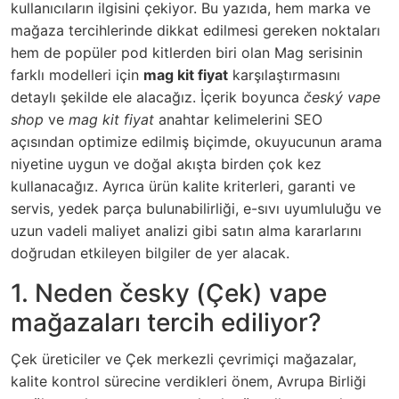
kullanıcıların ilgisini çekiyor. Bu yazıda, hem marka ve
mağaza tercihlerinde dikkat edilmesi gereken noktaları
hem de popüler pod kitlerden biri olan Mag serisinin
farklı modelleri için
mag kit fiyat
karşılaştırmasını
detaylı şekilde ele alacağız. İçerik boyunca
český vape
shop
ve
mag kit fiyat
anahtar kelimelerini SEO
açısından optimize edilmiş biçimde, okuyucunun arama
niyetine uygun ve doğal akışta birden çok kez
kullanacağız. Ayrıca ürün kalite kriterleri, garanti ve
servis, yedek parça bulunabilirliği, e-sıvı uyumluluğu ve
uzun vadeli maliyet analizi gibi satın alma kararlarını
doğrudan etkileyen bilgiler de yer alacak.
1. Neden česky (Çek) vape
mağazaları tercih ediliyor?
Çek üreticiler ve Çek merkezli çevrimiçi mağazalar,
kalite kontrol sürecine verdikleri önem, Avrupa Birliği