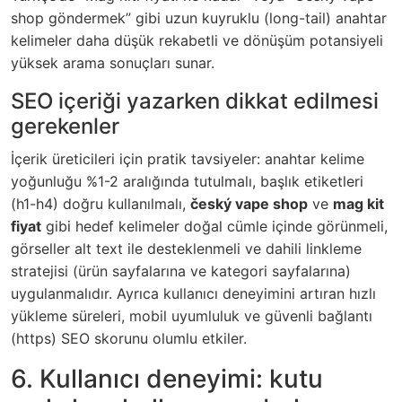
shop göndermek” gibi uzun kuyruklu (long-tail) anahtar
kelimeler daha düşük rekabetli ve dönüşüm potansiyeli
yüksek arama sonuçları sunar.
SEO içeriği yazarken dikkat edilmesi
gerekenler
İçerik üreticileri için pratik tavsiyeler: anahtar kelime
yoğunluğu %1-2 aralığında tutulmalı, başlık etiketleri
(h1-h4) doğru kullanılmalı,
český vape shop
ve
mag kit
fiyat
gibi hedef kelimeler doğal cümle içinde görünmeli,
görseller alt text ile desteklenmeli ve dahili linkleme
stratejisi (ürün sayfalarına ve kategori sayfalarına)
uygulanmalıdır. Ayrıca kullanıcı deneyimini artıran hızlı
yükleme süreleri, mobil uyumluluk ve güvenli bağlantı
(https) SEO skorunu olumlu etkiler.
6. Kullanıcı deneyimi: kutu