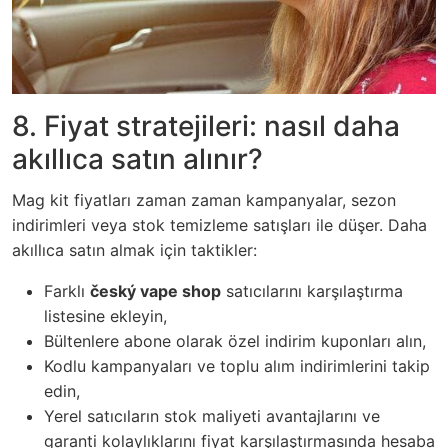
8. Fiyat stratejileri: nasıl daha
akıllıca satın alınır?
Mag kit fiyatları zaman zaman kampanyalar, sezon
indirimleri veya stok temizleme satışları ile düşer. Daha
akıllıca satın almak için taktikler:
Farklı
český vape shop
satıcılarını karşılaştırma
listesine ekleyin,
Bültenlere abone olarak özel indirim kuponları alın,
Kodlu kampanyaları ve toplu alım indirimlerini takip
edin,
Yerel satıcıların stok maliyeti avantajlarını ve
garanti kolaylıklarını fiyat karşılaştırmasında hesaba