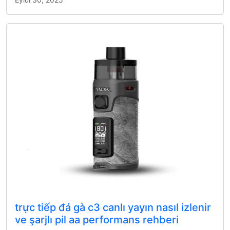
trực tiếp đá gà c3 canlı yayın nasıl izlenir
ve şarjlı pil aa performans rehberi