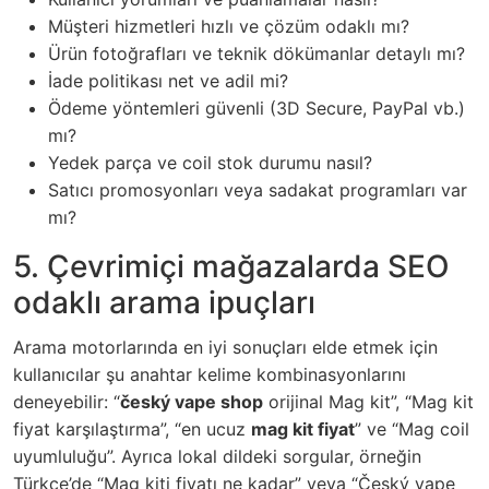
Müşteri hizmetleri hızlı ve çözüm odaklı mı?
Ürün fotoğrafları ve teknik dökümanlar detaylı mı?
İade politikası net ve adil mi?
Ödeme yöntemleri güvenli (3D Secure, PayPal vb.)
mı?
Yedek parça ve coil stok durumu nasıl?
Satıcı promosyonları veya sadakat programları var
mı?
5. Çevrimiçi mağazalarda SEO
odaklı arama ipuçları
Arama motorlarında en iyi sonuçları elde etmek için
kullanıcılar şu anahtar kelime kombinasyonlarını
deneyebilir: “
český vape shop
orijinal Mag kit”, “Mag kit
fiyat karşılaştırma”, “en ucuz
mag kit fiyat
” ve “Mag coil
uyumluluğu”. Ayrıca lokal dildeki sorgular, örneğin
Türkçe’de “Mag kiti fiyatı ne kadar” veya “Český vape