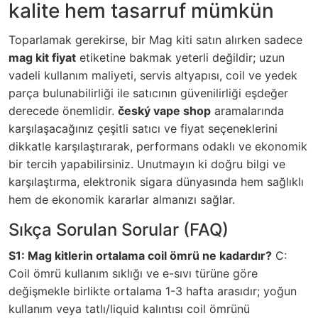
kalite hem tasarruf mümkün
Toparlamak gerekirse, bir Mag kiti satın alırken sadece
mag kit fiyat
etiketine bakmak yeterli değildir; uzun
vadeli kullanım maliyeti, servis altyapısı, coil ve yedek
parça bulunabilirliği ile satıcının güvenilirliği eşdeğer
derecede önemlidir.
český vape shop
aramalarında
karşılaşacağınız çeşitli satıcı ve fiyat seçeneklerini
dikkatle karşılaştırarak, performans odaklı ve ekonomik
bir tercih yapabilirsiniz. Unutmayın ki doğru bilgi ve
karşılaştırma, elektronik sigara dünyasında hem sağlıklı
hem de ekonomik kararlar almanızı sağlar.
Sıkça Sorulan Sorular (FAQ)
S1: Mag kitlerin ortalama coil ömrü ne kadardır?
C:
Coil ömrü kullanım sıklığı ve e-sıvı türüne göre
değişmekle birlikte ortalama 1-3 hafta arasıdır; yoğun
kullanım veya tatlı/liquid kalıntısı coil ömrünü