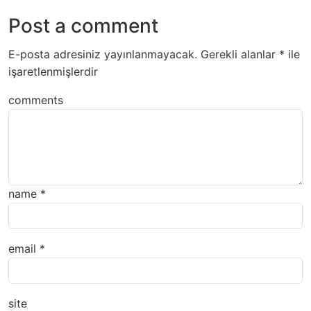
Post a comment
E-posta adresiniz yayınlanmayacak.
Gerekli alanlar
*
ile
işaretlenmişlerdir
comments
name
*
email
*
site