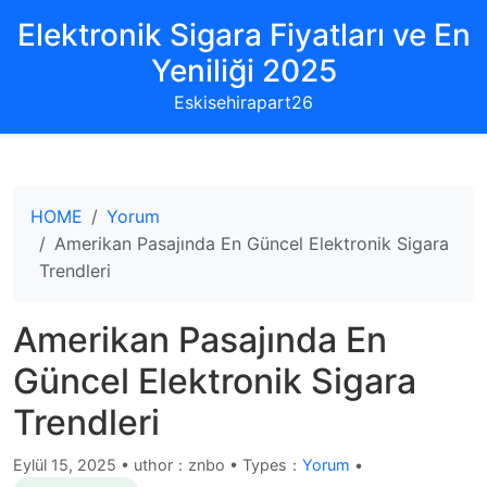
Elektronik Sigara Fiyatları ve En
Yeniliği 2025
Eskisehirapart26
HOME
Yorum
Amerikan Pasajında En Güncel Elektronik Sigara
Trendleri
Amerikan Pasajında En
Güncel Elektronik Sigara
Trendleri
Eylül 15, 2025
•
uthor：znbo • Types：
Yorum
•