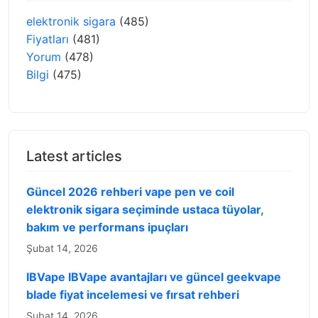
elektronik sigara
(485)
Fiyatları
(481)
Yorum
(478)
Bilgi
(475)
Latest articles
Güncel 2026 rehberi vape pen ve coil
elektronik sigara seçiminde ustaca tüyolar,
bakım ve performans ipuçları
Şubat 14, 2026
IBVape IBVape avantajları ve güncel geekvape
blade fiyat incelemesi ve fırsat rehberi
Şubat 14, 2026