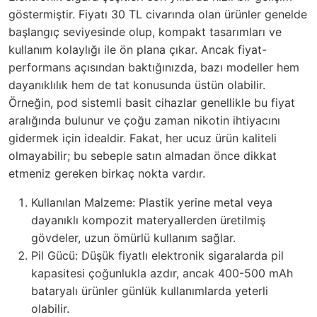
göstermiştir. Fiyatı 30 TL civarında olan ürünler genelde
başlangıç seviyesinde olup, kompakt tasarımları ve
kullanım kolaylığı ile ön plana çıkar. Ancak fiyat-
performans açısından baktığınızda, bazı modeller hem
dayanıklılık hem de tat konusunda üstün olabilir.
Örneğin, pod sistemli basit cihazlar genellikle bu fiyat
aralığında bulunur ve çoğu zaman nikotin ihtiyacını
gidermek için idealdir. Fakat, her ucuz ürün kaliteli
olmayabilir; bu sebeple satın almadan önce dikkat
etmeniz gereken birkaç nokta vardır.
Kullanılan Malzeme: Plastik yerine metal veya
dayanıklı kompozit materyallerden üretilmiş
gövdeler, uzun ömürlü kullanım sağlar.
Pil Gücü: Düşük fiyatlı elektronik sigaralarda pil
kapasitesi çoğunlukla azdır, ancak 400-500 mAh
bataryalı ürünler günlük kullanımlarda yeterli
olabilir.