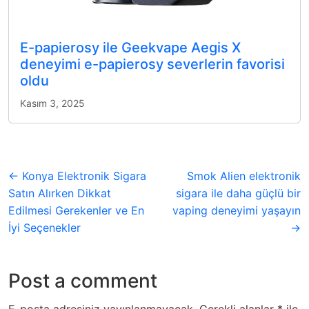
E-papierosy ile Geekvape Aegis X
deneyimi e-papierosy severlerin favorisi
oldu
Kasım 3, 2025
← Konya Elektronik Sigara
Smok Alien elektronik
Satın Alırken Dikkat
sigara ile daha güçlü bir
Edilmesi Gerekenler ve En
vaping deneyimi yaşayın
İyi Seçenekler
→
Post a comment