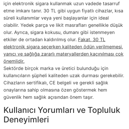
için elektronik sigara kullanmak uzun vadede tasarruf
etme imkanı tanır. 30 TL gibi uygun fiyatlı cihazlar, kısa
süreli kullanımlar veya yeni başlayanlar için ideal
olabilir. Yedek parça ve likit masrafları genellikle düşük
olur. Ayrıca, sigara kokusu, dumanı gibi istenmeyen
etkiler de ortadan kaldırılmış olur.
Fakat, 30 TL
elektronik sigara seçerken kaliteden ödün verilmemesi,
yanıcı ve sağlığa zararlı materyallerden kaçınılması çok
önemlidir.
Sektörde birçok marka ve üretici bulunduğu için
kullanıcıların şüpheli kaliteden uzak durması gerekebilir.
Cihazların sertifikalı, CE belgeli ve gerekli sağlık
onaylarına sahip olmasına özen göstermek hem
güvenlik hem sağlık açısından önem taşır.
Kullanıcı Yorumları ve Topluluk
Deneyimleri