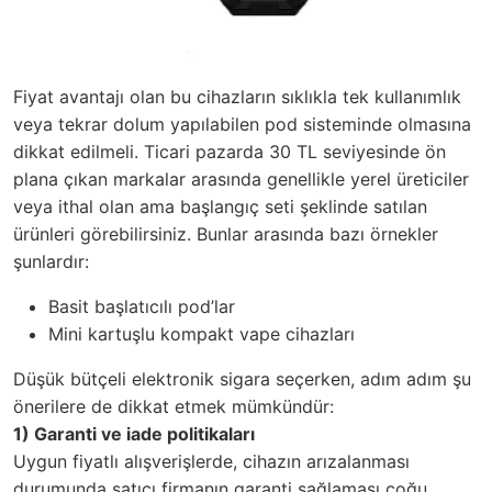
Fiyat avantajı olan bu cihazların sıklıkla tek kullanımlık
veya tekrar dolum yapılabilen pod sisteminde olmasına
dikkat edilmeli. Ticari pazarda 30 TL seviyesinde ön
plana çıkan markalar arasında genellikle yerel üreticiler
veya ithal olan ama başlangıç seti şeklinde satılan
ürünleri görebilirsiniz. Bunlar arasında bazı örnekler
şunlardır:
Basit başlatıcılı pod’lar
Mini kartuşlu kompakt vape cihazları
Düşük bütçeli elektronik sigara seçerken, adım adım şu
önerilere de dikkat etmek mümkündür:
1) Garanti ve iade politikaları
Uygun fiyatlı alışverişlerde, cihazın arızalanması
durumunda satıcı firmanın garanti sağlaması çoğu