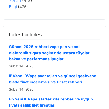
Yorum
(478)
Bilgi
(475)
Latest articles
Güncel 2026 rehberi vape pen ve coil
elektronik sigara seçiminde ustaca tüyolar,
bakım ve performans ipuçları
Şubat 14, 2026
IBVape IBVape avantajları ve güncel geekvape
blade fiyat incelemesi ve fırsat rehberi
Şubat 14, 2026
En Yeni IBVape starter kits rehberi ve uygun
fiyatlı satılık likit fırsatları