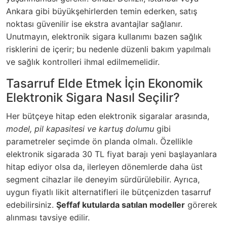
Ankara gibi büyükşehirlerden temin ederken, satış
noktası güvenilir ise ekstra avantajlar sağlanır.
Unutmayın, elektronik sigara kullanımı bazen sağlık
risklerini de içerir; bu nedenle düzenli bakım yapılmalı
ve sağlık kontrolleri ihmal edilmemelidir.
Tasarruf Elde Etmek İçin Ekonomik
Elektronik Sigara Nasıl Seçilir?
Her bütçeye hitap eden elektronik sigaralar arasında,
model, pil kapasitesi ve kartuş dolumu
gibi
parametreler seçimde ön planda olmalı. Özellikle
elektronik sigarada 30 TL fiyat barajı yeni başlayanlara
hitap ediyor olsa da, ilerleyen dönemlerde daha üst
segment cihazlar ile deneyim sürdürülebilir. Ayrıca,
uygun fiyatlı likit alternatifleri ile bütçenizden tasarruf
edebilirsiniz.
Şeffaf kutularda satılan modeller
görerek
alınması tavsiye edilir.