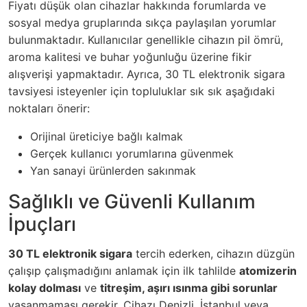
Fiyatı düşük olan cihazlar hakkında forumlarda ve
sosyal medya gruplarında sıkça paylaşılan yorumlar
bulunmaktadır. Kullanıcılar genellikle cihazın pil ömrü,
aroma kalitesi ve buhar yoğunluğu üzerine fikir
alışverişi yapmaktadır. Ayrıca, 30 TL elektronik sigara
tavsiyesi isteyenler için topluluklar sık sık aşağıdaki
noktaları önerir:
Orijinal üreticiye bağlı kalmak
Gerçek kullanıcı yorumlarına güvenmek
Yan sanayi ürünlerden sakınmak
Sağlıklı ve Güvenli Kullanım
İpuçları
30 TL elektronik sigara
tercih ederken, cihazın düzgün
çalışıp çalışmadığını anlamak için ilk tahlilde
atomizerin
kolay dolması
ve
titreşim, aşırı ısınma gibi sorunlar
yaşanmaması gerekir. Cihazı Denizli, İstanbul veya