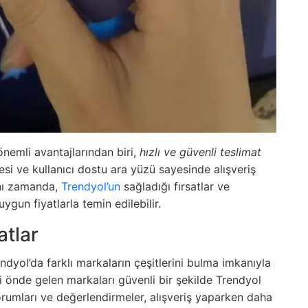
önemli avantajlarından biri,
hızlı ve güvenli teslimat
lmesi ve kullanıcı dostu ara yüzü sayesinde alışveriş
ynı zamanda,
Trendyol’un
sağladığı fırsatlar ve
ygun fiyatlarla temin edilebilir.
atlar
endyol’da farklı markaların çeşitlerini bulma imkanıyla
i önde gelen markaları güvenli bir şekilde Trendyol
yorumları ve değerlendirmeler, alışveriş yaparken daha