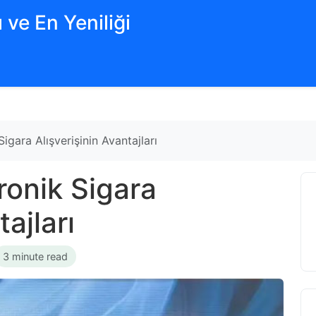
 ve En Yeniliği
Sigara Alışverişinin Avantajları
ronik Sigara
tajları
3 minute read