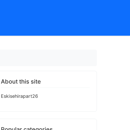
About this site
Eskisehirapart26
Popular categories