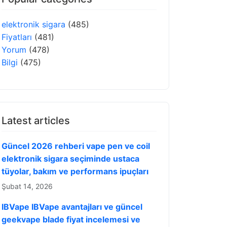
elektronik sigara
(485)
Fiyatları
(481)
Yorum
(478)
Bilgi
(475)
Latest articles
Güncel 2026 rehberi vape pen ve coil
elektronik sigara seçiminde ustaca
tüyolar, bakım ve performans ipuçları
Şubat 14, 2026
IBVape IBVape avantajları ve güncel
geekvape blade fiyat incelemesi ve