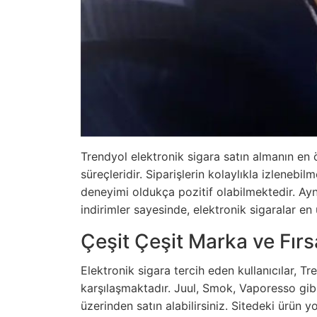
Trendyol elektronik sigara satın almanın en 
süreçleridir. Siparişlerin kolaylıkla izlenebi
deneyimi oldukça pozitif olabilmektedir. A
indirimler sayesinde, elektronik sigaralar en u
Çeşit Çeşit Marka ve Fırs
Elektronik sigara tercih eden kullanıcılar, Tr
karşılaşmaktadır.
Juul, Smok, Vaporesso
gib
üzerinden satın alabilirsiniz. Sitedeki ürün 