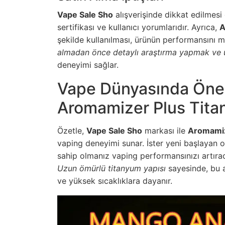
Vape Sale Sho
alışverişinde dikkat edilmesi 
sertifikası ve kullanıcı yorumlarıdır. Ayrıca,
A
şekilde kullanılması, ürünün performansını 
almadan önce detaylı araştırma yapmak ve ür
deneyimi sağlar.
Vape Dünyasında Öne
Aromamizer Plus Titan
Özetle,
Vape Sale Sho
markası ile
Aromamiz
vaping deneyimi sunar. İster yeni başlayan o
sahip olmanız vaping performansınızı artıraca
Uzun ömürlü titanyum yapısı
sayesinde, bu a
ve yüksek sıcaklıklara dayanır.