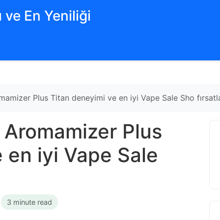
 ve En Yeniliği
mamizer Plus Titan deneyimi ve en iyi Vape Sale Sho fırsatla
e Aromamizer Plus
 en iyi Vape Sale
•
3 minute read