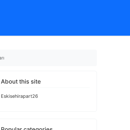
rı
About this site
Eskisehirapart26
Popular categories