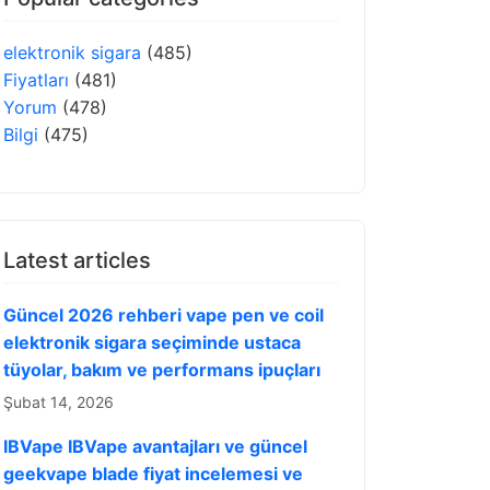
elektronik sigara
(485)
Fiyatları
(481)
Yorum
(478)
Bilgi
(475)
Latest articles
Güncel 2026 rehberi vape pen ve coil
elektronik sigara seçiminde ustaca
tüyolar, bakım ve performans ipuçları
Şubat 14, 2026
IBVape IBVape avantajları ve güncel
geekvape blade fiyat incelemesi ve