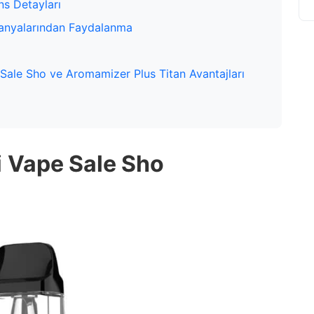
ns Detayları
panyalarından Faydalanma
ale Sho ve Aromamizer Plus Titan Avantajları
i
Vape Sale Sho