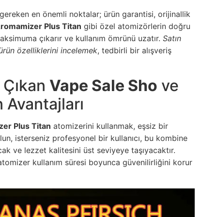
gereken en önemli noktalar; ürün garantisi, orijinallik
romamizer Plus Titan
gibi özel atomizörlerin doğru
maksimuma çıkarır ve kullanım ömrünü uzatır.
Satın
ün özelliklerini incelemek
, tedbirli bir alışveriş
 Çıkan
Vape Sale Sho
ve
 Avantajları
er Plus Titan
atomizerini kullanmak, eşsiz bir
lun, isterseniz profesyonel bir kullanıcı, bu kombine
k ve lezzet kalitesini üst seviyeye taşıyacaktır.
tomizer kullanım süresi boyunca güvenilirliğini korur