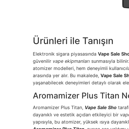
Ürünleri ile Tanışın
Elektronik sigara piyasasında
Vape Sale Sh
güvenilir
vape ekipmanları
sunmasıyla bilinir
atomizer modelleri, hem deneyimli kullanıcıla
arasında yer alır. Bu makalede,
Vape Sale S
yaşanabilecek deneyimleri detaylı olarak ele
Aromamizer Plus Titan Ne
Aromamizer Plus Titan,
Vape Sale Sho
taraf
dayanıklı ve estetik açıdan etkileyici bir
vap
yapısıyla, bu atomizer, yüksek ısıya dayanıklı