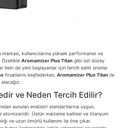
o
markası, kullanıcılarına yüksek performanslı ve
. Özellikle
Aromamizer Plus Titan
gibi üst düzey
r hem de yeni başlayanlar için tercih edilir ürünler
ho
fırsatlarını keşfederken,
Aromamizer Plus Titan
ile
 alacağız.
dir ve Neden Tercih Edilir?
ından sunulan endüstri standartlarına uygun,
e atomizeridir
. Üstün malzeme kalitesi ve titanyum
lığı ve uzun ömürlü kullanımı ile öne çıkar.