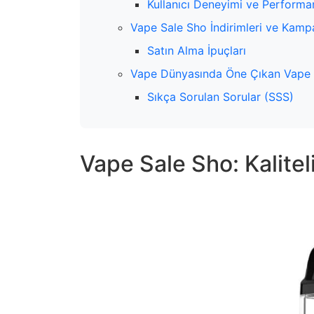
Kullanıcı Deneyimi ve Performa
Vape Sale Sho İndirimleri ve Kam
Satın Alma İpuçları
Vape Dünyasında Öne Çıkan Vape S
Sıkça Sorulan Sorular (SSS)
Vape Sale Sho: Kalitel