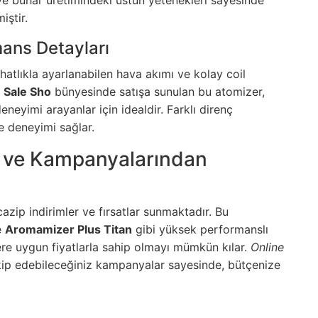
ı ve buhar üretimindeki üstün yetenekleri sayesinde
iştir.
mans Detayları
rahatlıkla ayarlanabilen hava akımı ve kolay coil
 Sale Sho
bünyesinde satışa sunulan bu atomizer,
eneyimi arayanlar için idealdir. Farklı direnç
pe deneyimi sağlar.
i ve Kampanyalarından
azip indirimler ve fırsatlar sunmaktadır. Bu
e
Aromamizer Plus Titan
gibi yüksek performanslı
ere uygun fiyatlarla sahip olmayı mümkün kılar.
Online
ip edebileceğiniz kampanyalar sayesinde, bütçenize