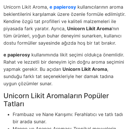
Unicorn Likit Aroma,
e papierosy
kullanıcılarının aroma
beklentilerini karşılamak üzere özenle formüle edilmiştir.
Kendine özgü tat profilleri ve kaliteli malzemeleri ile
piyasada fark yaratır. Ayrıca,
Unicorn Likit Aroma
‘nın
tüm ürünleri, yoğun buhar deneyimi sunarken, kullanıcı
dostu formüller sayesinde ağızda hoş bir tat bırakır.
e papierosy
kullanımında likit seçimi oldukça önemlidir.
Rahat ve lezzetli bir deneyim için doğru aroma seçimini
yapmak gerekir. Bu açıdan
Unicorn Likit Aroma
,
sunduğu farklı tat seçenekleriyle her damak tadına
uygun çözümler sunar.
Unicorn Likit Aromaların Popüler
Tatları
Frambuaz ve Nane Karışımı: Ferahlatıcı ve tatlı tadı
bir arada sunar.
Mango ve Ananas Aroması: Tropikal meyvelerin