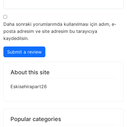
Daha sonraki yorumlarımda kullanılması için adım, e-
posta adresim ve site adresim bu tarayıcıya
kaydedilsin.
Submit a review
About this site
Eskisehirapart26
Popular categories