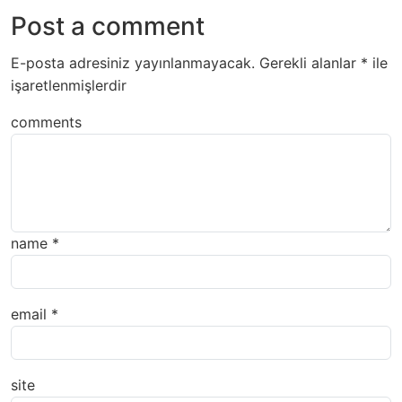
Post a comment
E-posta adresiniz yayınlanmayacak.
Gerekli alanlar
*
ile
işaretlenmişlerdir
comments
name
*
email
*
site