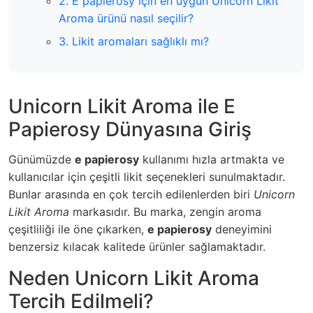
2. E papierosy için en uygun Unicorn Likit
Aroma ürünü nasıl seçilir?
3. Likit aromaları sağlıklı mı?
Unicorn Likit Aroma ile E
Papierosy Dünyasına Giriş
Günümüzde
e papierosy
kullanımı hızla artmakta ve
kullanıcılar için çeşitli likit seçenekleri sunulmaktadır.
Bunlar arasında en çok tercih edilenlerden biri
Unicorn
Likit Aroma
markasıdır. Bu marka, zengin aroma
çeşitliliği ile öne çıkarken,
e papierosy
deneyimini
benzersiz kılacak kalitede ürünler sağlamaktadır.
Neden Unicorn Likit Aroma
Tercih Edilmeli?