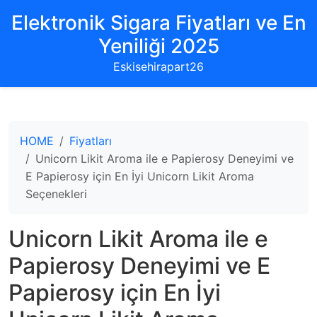
Elektronik Sigara Fiyatları ve En
Yeniliği 2025
Eskisehirapart26
HOME
Fiyatları
Unicorn Likit Aroma ile e Papierosy Deneyimi ve
E Papierosy için En İyi Unicorn Likit Aroma
Seçenekleri
Unicorn Likit Aroma ile e
Papierosy Deneyimi ve E
Papierosy için En İyi