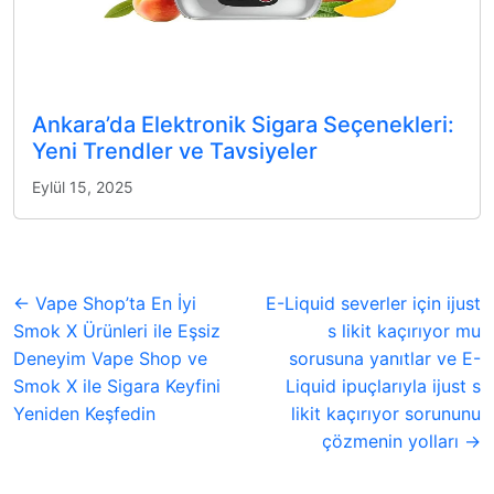
Ankara’da Elektronik Sigara Seçenekleri:
Yeni Trendler ve Tavsiyeler
Eylül 15, 2025
← Vape Shop’ta En İyi
E-Liquid severler için ijust
Smok X Ürünleri ile Eşsiz
s likit kaçırıyor mu
Deneyim Vape Shop ve
sorusuna yanıtlar ve E-
Smok X ile Sigara Keyfini
Liquid ipuçlarıyla ijust s
Yeniden Keşfedin
likit kaçırıyor sorununu
çözmenin yolları →