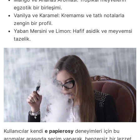
egzotik bir birleşimi.
Vanilya ve Karamel: Kremamsı ve tatlı notalarla
zengin bir profil.
Yaban Mersini ve Limon: Hafif asidik ve meyvemsi
tazelik.
Kullanıcılar kendi
e papierosy
deneyimleri için bu
aromalar arasında seçim yaparak, benzersiz bir lezzet