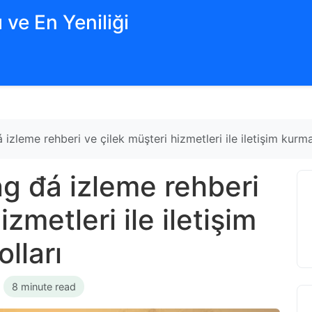
 ve En Yeniliği
izleme rehberi ve çilek müşteri hizmetleri ile iletişim kurma
g đá izleme rehberi
zmetleri ile iletişim
lları
•
8 minute read