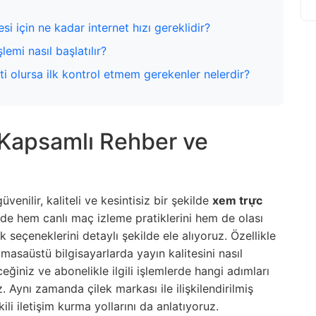
esi için ne kadar internet hızı gereklidir?
lemi nasıl başlatılır?
nti olursa ilk kontrol etmem gerekenler nelerdir?
 Kapsamlı Rehber ve
venilir, kaliteli ve kesintisiz bir şekilde
xem trực
de hem canlı maç izleme pratiklerini hem de olası
seçeneklerini detaylı şekilde ele alıyoruz. Özellikle
 masaüstü bilgisayarlarda yayın kalitesini nasıl
ceğiniz ve abonelikle ilgili işlemlerde hangi adımları
 Aynı zamanda çilek markası ile ilişkilendirilmiş
kili iletişim kurma yollarını da anlatıyoruz.