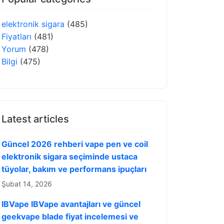
elektronik sigara
(485)
Fiyatları
(481)
Yorum
(478)
Bilgi
(475)
Latest articles
Güncel 2026 rehberi vape pen ve coil
elektronik sigara seçiminde ustaca
tüyolar, bakım ve performans ipuçları
Şubat 14, 2026
IBVape IBVape avantajları ve güncel
geekvape blade fiyat incelemesi ve