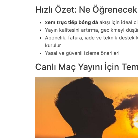
Hızlı Özet: Ne Öğrenecek
xem trực tiếp bóng đá
akışı için ideal c
Yayın kalitesini artırma, gecikmeyi düşü
Abonelik, fatura, iade ve teknik destek
kurulur
Yasal ve güvenli izleme önerileri
Canlı Maç Yayını İçin Tem