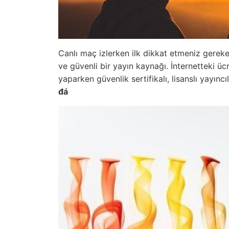
Canlı maç izlerken ilk dikkat etmeniz gerekenl
ve güvenli bir yayın kaynağı. İnternetteki üc
yaparken güvenlik sertifikalı, lisanslı yayıncı
đá