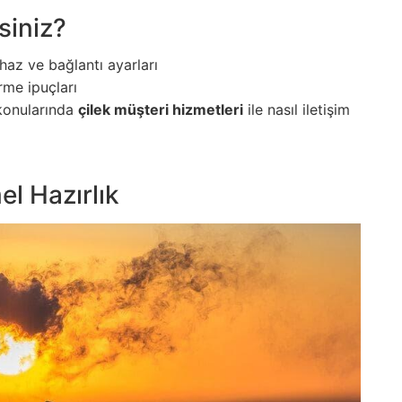
siniz?
ihaz ve bağlantı ayarları
rme ipuçları
 konularında
çilek müşteri hizmetleri
ile nasıl iletişim
el Hazırlık