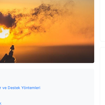
r ve Destek Yöntemleri
k