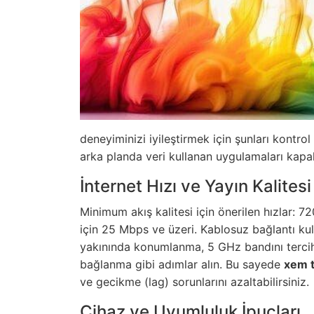
deneyiminizi iyileştirmek için şunları kontro
arka planda veri kullanan uygulamaları kapalı
İnternet Hızı ve Yayın Kalitesi
Minimum akış kalitesi için önerilen hızlar: 
için 25 Mbps ve üzeri. Kablosuz bağlantı ku
yakınında konumlanma, 5 GHz bandını terci
bağlanma gibi adımlar alın. Bu sayede
xem t
ve gecikme (lag) sorunlarını azaltabilirsiniz.
Cihaz ve Uyumluluk İpuçları