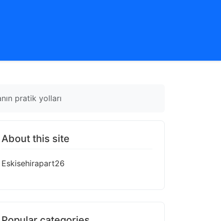
nın pratik yolları
About this site
Eskisehirapart26
Popular categories