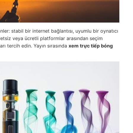
er: stabil bir internet bağlantısı, uyumlu bir oynatıcı
retsiz veya ücretli platformlar arasından seçim
ları tercih edin. Yayın sırasında
xem trực tiếp bóng