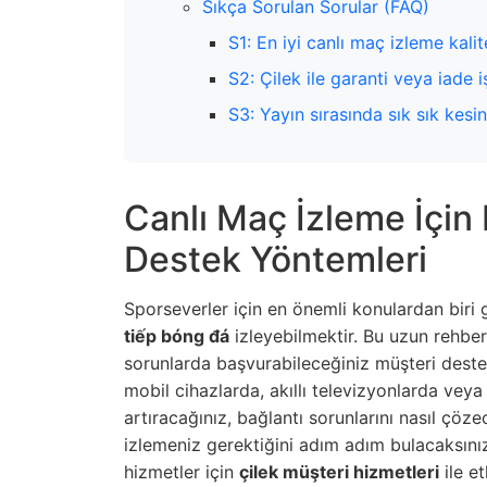
Sıkça Sorulan Sorular (FAQ)
S1: En iyi canlı maç izleme kalit
S2: Çilek ile garanti veya iade iş
S3: Yayın sırasında sık sık kesi
Canlı Maç İzleme İçin
Destek Yöntemleri
Sporseverler için en önemli konulardan biri gü
tiếp bóng đá
izleyebilmektir. Bu uzun rehber
sorunlarda başvurabileceğiniz müşteri destek 
mobil cihazlarda, akıllı televizyonlarda veya
artıracağınız, bağlantı sorunlarını nasıl çöze
izlemeniz gerektiğini adım adım bulacaksınız.
hizmetler için
çilek müşteri hizmetleri
ile et