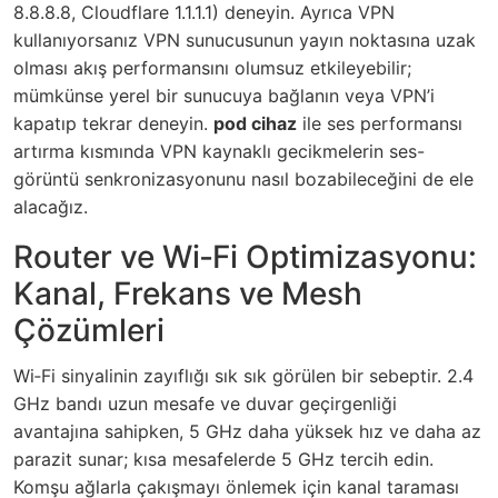
8.8.8.8, Cloudflare 1.1.1.1) deneyin. Ayrıca VPN
kullanıyorsanız VPN sunucusunun yayın noktasına uzak
olması akış performansını olumsuz etkileyebilir;
mümkünse yerel bir sunucuya bağlanın veya VPN’i
kapatıp tekrar deneyin.
pod cihaz
ile ses performansı
artırma kısmında VPN kaynaklı gecikmelerin ses-
görüntü senkronizasyonunu nasıl bozabileceğini de ele
alacağız.
Router ve Wi‑Fi Optimizasyonu:
Kanal, Frekans ve Mesh
Çözümleri
Wi‑Fi sinyalinin zayıflığı sık sık görülen bir sebeptir. 2.4
GHz bandı uzun mesafe ve duvar geçirgenliği
avantajına sahipken, 5 GHz daha yüksek hız ve daha az
parazit sunar; kısa mesafelerde 5 GHz tercih edin.
Komşu ağlarla çakışmayı önlemek için kanal taraması