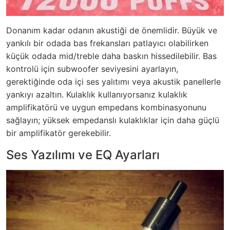
Donanım kadar odanın akustiği de önemlidir. Büyük ve
yankılı bir odada bas frekansları patlayıcı olabilirken
küçük odada mid/treble daha baskın hissedilebilir. Bas
kontrolü için subwoofer seviyesini ayarlayın,
gerektiğinde oda içi ses yalıtımı veya akustik panellerle
yankıyı azaltın. Kulaklık kullanıyorsanız kulaklık
amplifikatörü ve uygun empedans kombinasyonunu
sağlayın; yüksek empedanslı kulaklıklar için daha güçlü
bir amplifikatör gerekebilir.
Ses Yazılımı ve EQ Ayarları