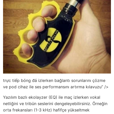
trực tiếp bóng đá izlerken bağlantı sorunlarını çözme
ve pod cihaz ile ses performansını artırma kılavuzu” />
Yazılım bazlı ekolayzer (EQ) ile maç izlerken vokal
netliğini ve tribün seslerini dengeleyebilirsiniz. Örneğin
orta frekansları (1-3 kHz) hafifçe yükseltmek