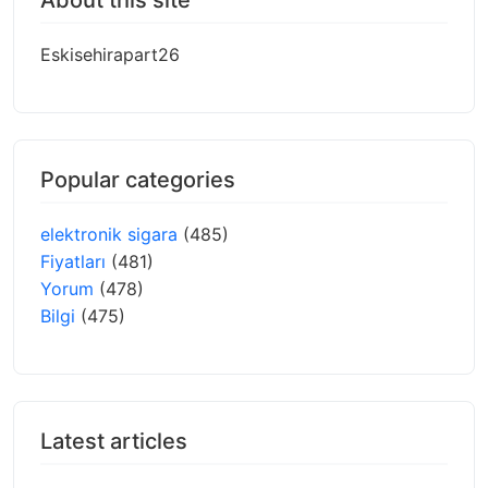
About this site
Eskisehirapart26
Popular categories
elektronik sigara
(485)
Fiyatları
(481)
Yorum
(478)
Bilgi
(475)
Latest articles