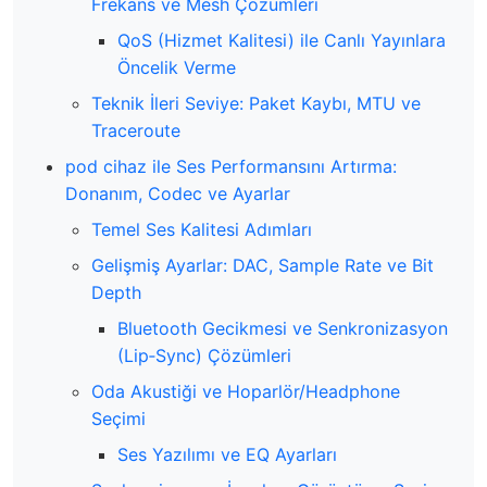
Frekans ve Mesh Çözümleri
QoS (Hizmet Kalitesi) ile Canlı Yayınlara
Öncelik Verme
Teknik İleri Seviye: Paket Kaybı, MTU ve
Traceroute
pod cihaz ile Ses Performansını Artırma:
Donanım, Codec ve Ayarlar
Temel Ses Kalitesi Adımları
Gelişmiş Ayarlar: DAC, Sample Rate ve Bit
Depth
Bluetooth Gecikmesi ve Senkronizasyon
(Lip‑Sync) Çözümleri
Oda Akustiği ve Hoparlör/Headphone
Seçimi
Ses Yazılımı ve EQ Ayarları