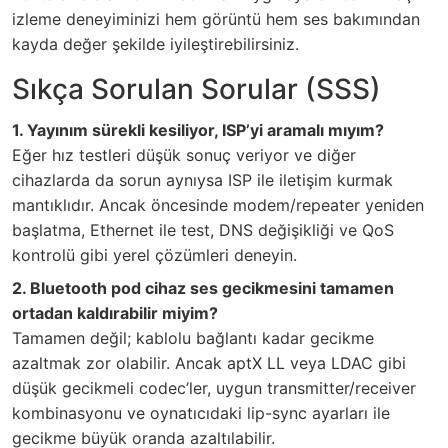
izleme deneyiminizi hem görüntü hem ses bakımından
kayda değer şekilde iyileştirebilirsiniz.
Sıkça Sorulan Sorular (SSS)
1. Yayınım sürekli kesiliyor, ISP’yi aramalı mıyım?
Eğer hız testleri düşük sonuç veriyor ve diğer
cihazlarda da sorun aynıysa ISP ile iletişim kurmak
mantıklıdır. Ancak öncesinde modem/repeater yeniden
başlatma, Ethernet ile test, DNS değişikliği ve QoS
kontrolü gibi yerel çözümleri deneyin.
2. Bluetooth pod cihaz ses gecikmesini tamamen
ortadan kaldırabilir miyim?
Tamamen değil; kablolu bağlantı kadar gecikme
azaltmak zor olabilir. Ancak aptX LL veya LDAC gibi
düşük gecikmeli codec’ler, uygun transmitter/receiver
kombinasyonu ve oynatıcıdaki lip-sync ayarları ile
gecikme büyük oranda azaltılabilir.