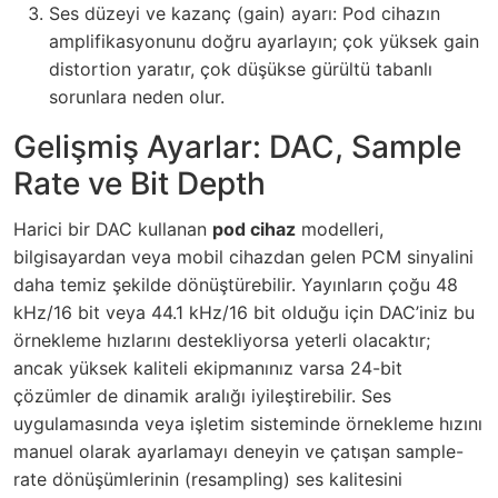
Ses düzeyi ve kazanç (gain) ayarı: Pod cihazın
amplifikasyonunu doğru ayarlayın; çok yüksek gain
distortion yaratır, çok düşükse gürültü tabanlı
sorunlara neden olur.
Gelişmiş Ayarlar: DAC, Sample
Rate ve Bit Depth
Harici bir DAC kullanan
pod cihaz
modelleri,
bilgisayardan veya mobil cihazdan gelen PCM sinyalini
daha temiz şekilde dönüştürebilir. Yayınların çoğu 48
kHz/16 bit veya 44.1 kHz/16 bit olduğu için DAC’iniz bu
örnekleme hızlarını destekliyorsa yeterli olacaktır;
ancak yüksek kaliteli ekipmanınız varsa 24-bit
çözümler de dinamik aralığı iyileştirebilir. Ses
uygulamasında veya işletim sisteminde örnekleme hızını
manuel olarak ayarlamayı deneyin ve çatışan sample-
rate dönüşümlerinin (resampling) ses kalitesini