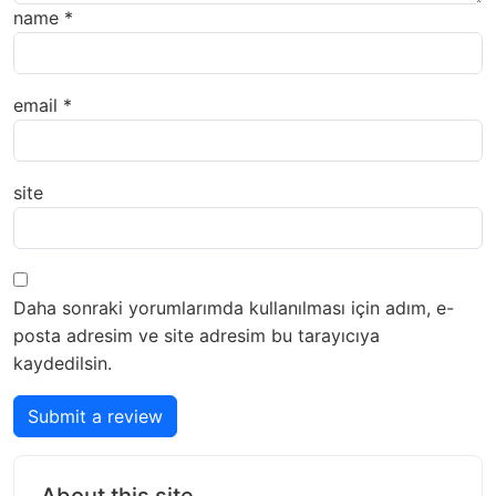
name
*
email
*
site
Daha sonraki yorumlarımda kullanılması için adım, e-
posta adresim ve site adresim bu tarayıcıya
kaydedilsin.
Submit a review