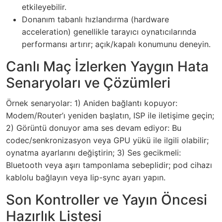
etkileyebilir.
Donanım tabanlı hızlandırma (hardware
acceleration) genellikle tarayıcı oynatıcılarında
performansı artırır; açık/kapalı konumunu deneyin.
Canlı Maç İzlerken Yaygın Hata
Senaryoları ve Çözümleri
Örnek senaryolar: 1) Aniden bağlantı kopuyor:
Modem/Router’ı yeniden başlatın, ISP ile iletişime geçin;
2) Görüntü donuyor ama ses devam ediyor: Bu
codec/senkronizasyon veya GPU yükü ile ilgili olabilir;
oynatma ayarlarını değiştirin; 3) Ses gecikmeli:
Bluetooth veya aşırı tamponlama sebeplidir; pod cihazı
kablolu bağlayın veya lip-sync ayarı yapın.
Son Kontroller ve Yayın Öncesi
Hazırlık Listesi