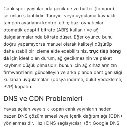
Canlı spor yayınlarında gecikme ve buffer (tampon)
sorunları sıkıntılıdır. Tarayıcı veya uygulama kaynaklı
tampon ayarlarını kontrol edin; bazı oynatıcılar
otomatik adaptif bitrate (ABR) kullanır ve ağ
dalgalanmalarında bitrate düşer. Eğer oyuncu bunu
doğru yapamıyorsa manuel olarak kaliteyi düşürüp
daha stabil bir izleme elde edebilirsiniz.
trực tiếp bóng
đá
için ideal olan durum, ağ gecikmesinin ve paket
kaybının düşük olmasıdır; bunun için ağ cihazlarınızın
firmware’lerini güncelleyin ve arka planda bant genişliği
kullanan uygulamaları (dosya indirme, bulut yedekleme,
P2P) kapatın.
DNS ve CDN Problemleri
Yavaş açılan veya sık kopan canlı yayınların nedeni
bazen DNS çözümlemesi veya içerik dağıtım ağı (CDN)
yönlenmesidir. Hızlı DNS sağlayıcıları (ör: Google DNS