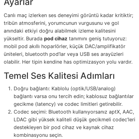
Ayarlar
Canlı maç izlerken ses deneyimi görüntü kadar kritiktir;
tribün atmosferini, yorumcunun vurgusunu ve gol
anındaki etkiyi doğru alabilmek izleme kalitesini
yükseltir. Burada
pod cihaz
tanımını geniş tutuyoruz:
mobil pod akıllı hoparlörler, küçük DAC/amplifikatör
üniteleri, bluetooth pod’lar veya USB ses arayüzleri
olabilir. Her tipin kendine has optimizasyon yolu vardır.
Temel Ses Kalitesi Adımları
Doğru bağlantı: Kablolu (optik/USB/analog)
bağlantı varsa onu tercih edin; kablosuz bağlantılar
gecikme (latency) ve codec limitleri getirebilir.
Codec seçimi: Bluetooth kullanıyorsanız aptX, AAC,
LDAC gibi yüksek kaliteli düşük gecikmeli codec’leri
destekleyen bir pod cihaz ve kaynak cihaz
kombinasyonu seçin.