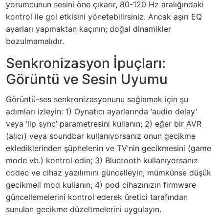
yorumcunun sesini öne çıkarır, 80-120 Hz aralığındaki
kontrol ile gol etkisini yönetebilirsiniz. Ancak aşırı EQ
ayarları yapmaktan kaçının; doğal dinamikler
bozulmamalıdır.
Senkronizasyon İpuçları:
Görüntü ve Sesin Uyumu
Görüntü-ses senkronizasyonunu sağlamak için şu
adımları izleyin: 1) Oynatıcı ayarlarında ‘audio delay’
veya ‘lip sync’ parametresini kullanın; 2) eğer bir AVR
(alıcı) veya soundbar kullanıyorsanız onun gecikme
eklediklerinden şüphelenin ve TV’nin gecikmesini (game
mode vb.) kontrol edin; 3) Bluetooth kullanıyorsanız
codec ve cihaz yazılımını güncelleyin, mümkünse düşük
gecikmeli mod kullanın; 4) pod cihazınızın firmware
güncellemelerini kontrol ederek üretici tarafından
sunulan gecikme düzeltmelerini uygulayın.