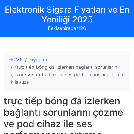
Elektronik Sigara Fiyatları ve En
Yeniliği 2025
Eskisehirapart26
HOME
Fiyatları
trực tiếp bóng đá izlerken bağlantı sorunlarını
çözme ve pod cihaz ile ses performansını artırma
kılavuzu
trực tiếp bóng đá izlerken
bağlantı sorunlarını çözme
ve pod cihaz ile ses