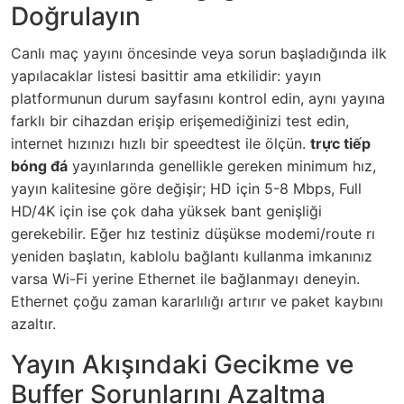
Doğrulayın
Canlı maç yayını öncesinde veya sorun başladığında ilk
yapılacaklar listesi basittir ama etkilidir: yayın
platformunun durum sayfasını kontrol edin, aynı yayına
farklı bir cihazdan erişip erişemediğinizi test edin,
internet hızınızı hızlı bir speedtest ile ölçün.
trực tiếp
bóng đá
yayınlarında genellikle gereken minimum hız,
yayın kalitesine göre değişir; HD için 5-8 Mbps, Full
HD/4K için ise çok daha yüksek bant genişliği
gerekebilir. Eğer hız testiniz düşükse modemi/route rı
yeniden başlatın, kablolu bağlantı kullanma imkanınız
varsa Wi-Fi yerine Ethernet ile bağlanmayı deneyin.
Ethernet çoğu zaman kararlılığı artırır ve paket kaybını
azaltır.
Yayın Akışındaki Gecikme ve
Buffer Sorunlarını Azaltma