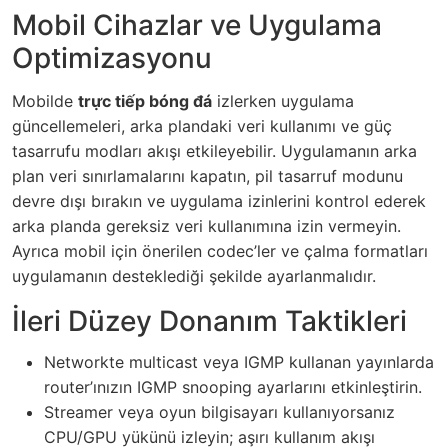
Mobil Cihazlar ve Uygulama
Optimizasyonu
Mobilde
trực tiếp bóng đá
izlerken uygulama
güncellemeleri, arka plandaki veri kullanımı ve güç
tasarrufu modları akışı etkileyebilir. Uygulamanın arka
plan veri sınırlamalarını kapatın, pil tasarruf modunu
devre dışı bırakın ve uygulama izinlerini kontrol ederek
arka planda gereksiz veri kullanımına izin vermeyin.
Ayrıca mobil için önerilen codec’ler ve çalma formatları
uygulamanın desteklediği şekilde ayarlanmalıdır.
İleri Düzey Donanım Taktikleri
Networkte multicast veya IGMP kullanan yayınlarda
router’ınızın IGMP snooping ayarlarını etkinleştirin.
Streamer veya oyun bilgisayarı kullanıyorsanız
CPU/GPU yükünü izleyin; aşırı kullanım akışı