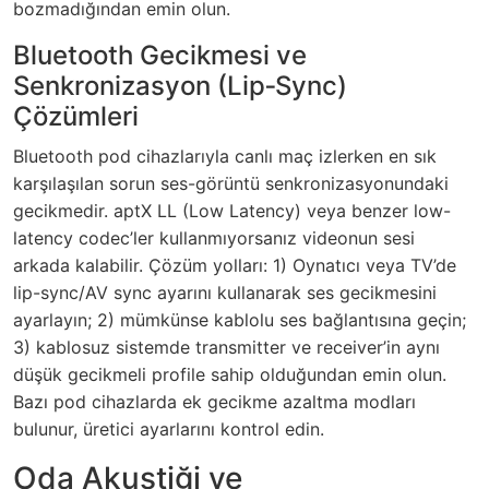
bozmadığından emin olun.
Bluetooth Gecikmesi ve
Senkronizasyon (Lip‑Sync)
Çözümleri
Bluetooth pod cihazlarıyla canlı maç izlerken en sık
karşılaşılan sorun ses-görüntü senkronizasyonundaki
gecikmedir. aptX LL (Low Latency) veya benzer low-
latency codec’ler kullanmıyorsanız videonun sesi
arkada kalabilir. Çözüm yolları: 1) Oynatıcı veya TV’de
lip-sync/AV sync ayarını kullanarak ses gecikmesini
ayarlayın; 2) mümkünse kablolu ses bağlantısına geçin;
3) kablosuz sistemde transmitter ve receiver’in aynı
düşük gecikmeli profile sahip olduğundan emin olun.
Bazı pod cihazlarda ek gecikme azaltma modları
bulunur, üretici ayarlarını kontrol edin.
Oda Akustiği ve