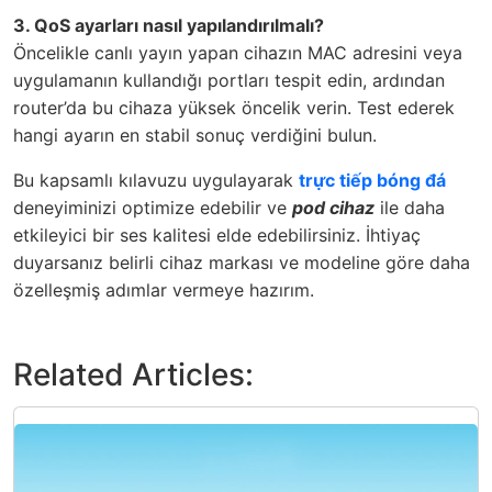
3. QoS ayarları nasıl yapılandırılmalı?
Öncelikle canlı yayın yapan cihazın MAC adresini veya
uygulamanın kullandığı portları tespit edin, ardından
router’da bu cihaza yüksek öncelik verin. Test ederek
hangi ayarın en stabil sonuç verdiğini bulun.
Bu kapsamlı kılavuzu uygulayarak
trực tiếp bóng đá
deneyiminizi optimize edebilir ve
pod cihaz
ile daha
etkileyici bir ses kalitesi elde edebilirsiniz. İhtiyaç
duyarsanız belirli cihaz markası ve modeline göre daha
özelleşmiş adımlar vermeye hazırım.
Related Articles: