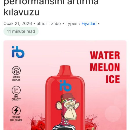
performansını artırma
kılavuzu
Ocak 21, 2026
•
uthor：znbo • Types：
Fiyatları
•
11 minute read