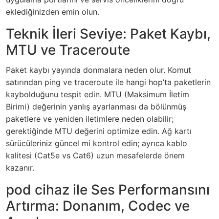
eklediğinizden emin olun.
Teknik İleri Seviye: Paket Kaybı,
MTU ve Traceroute
Paket kaybı yayında donmalara neden olur. Komut
satırından ping ve traceroute ile hangi hop’ta paketlerin
kaybolduğunu tespit edin. MTU (Maksimum İletim
Birimi) değerinin yanlış ayarlanması da bölünmüş
paketlere ve yeniden iletimlere neden olabilir;
gerektiğinde MTU değerini optimize edin. Ağ kartı
sürücüleriniz güncel mi kontrol edin; ayrıca kablo
kalitesi (Cat5e vs Cat6) uzun mesafelerde önem
kazanır.
pod cihaz ile Ses Performansını
Artırma: Donanım, Codec ve