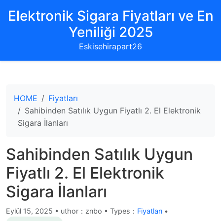
Elektronik Sigara Fiyatları ve En
Yeniliği 2025
Eskisehirapart26
HOME
Fiyatları
Sahibinden Satılık Uygun Fiyatlı 2. El Elektronik
Sigara İlanları
Sahibinden Satılık Uygun
Fiyatlı 2. El Elektronik
Sigara İlanları
Eylül 15, 2025
•
uthor：znbo • Types：
Fiyatları
•