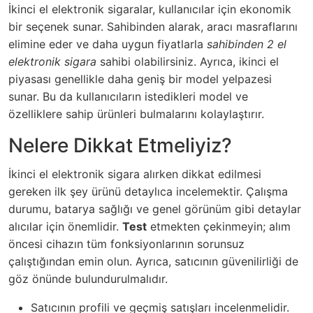
İkinci el elektronik sigaralar, kullanıcılar için ekonomik
bir seçenek sunar. Sahibinden alarak, aracı masraflarını
elimine eder ve daha uygun fiyatlarla
sahibinden 2 el
elektronik sigara
sahibi olabilirsiniz. Ayrıca, ikinci el
piyasası genellikle daha geniş bir model yelpazesi
sunar. Bu da kullanıcıların istedikleri model ve
özelliklere sahip ürünleri bulmalarını kolaylaştırır.
Nelere Dikkat Etmeliyiz?
İkinci el elektronik sigara alırken dikkat edilmesi
gereken ilk şey ürünü detaylıca incelemektir. Çalışma
durumu, batarya sağlığı ve genel görünüm gibi detaylar
alıcılar için önemlidir.
Test
etmekten çekinmeyin; alım
öncesi cihazın tüm fonksiyonlarının sorunsuz
çalıştığından emin olun. Ayrıca, satıcının güvenilirliği de
göz önünde bulundurulmalıdır.
Satıcının profili ve geçmiş satışları incelenmelidir.