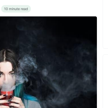
•
10 minute read