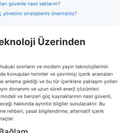
arı güvenle nasıl saklarım?
yönetimi stratejilerini önerirsiniz?
 Teknoloji Üzerinden
 hukuki sınırların ve modern yayın teknolojilerinin
erde konuşulan terimler ve çevrimiçi içerik aramaları
e anlama geldiği ve bu tür içeriklere yaklaşım yolları
yın donanımı ve uzun süreli enerji çözümleri
modeli ve benzeri güç kaynaklarının nasıl güvenli,
eceği hakkında ayrıntılı bilgiler sunulacaktır. Bu
e rehberi, yasal bilgilendirme, alternatif içerik
maçlar.
 Bağlam