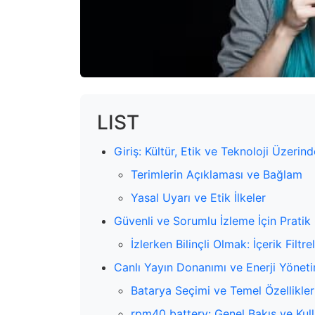
LIST
Giriş: Kültür, Etik ve Teknoloji Üzerin
Terimlerin Açıklaması ve Bağlam
Yasal Uyarı ve Etik İlkeler
Güvenli ve Sorumlu İzleme İçin Pratik 
İzlerken Bilinçli Olmak: İçerik Filtr
Canlı Yayın Donanımı ve Enerji Yöneti
Batarya Seçimi ve Temel Özellikler
rpm40 battery: Genel Bakış ve Kull