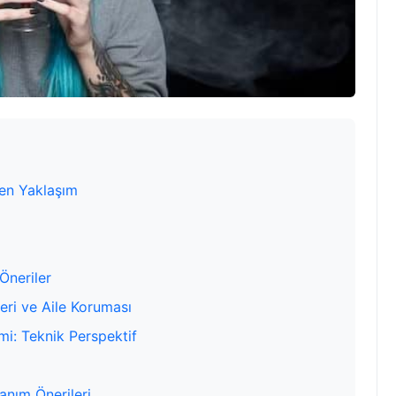
den Yaklaşım
Öneriler
eleri ve Aile Koruması
mi: Teknik Perspektif
anım Önerileri