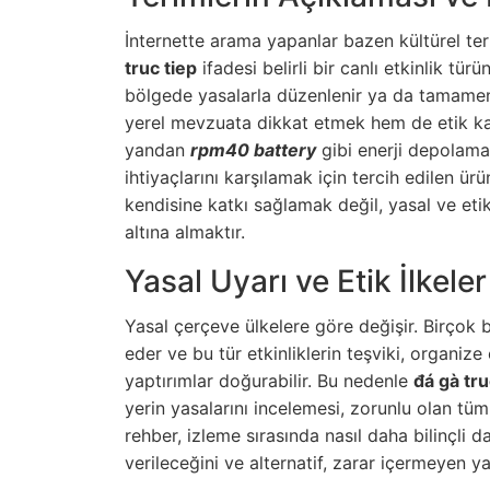
İnternette arama yapanlar bazen kültürel teri
truc tiep
ifadesi belirli bir canlı etkinlik tür
bölgede yasalarla düzenlenir ya da tamamen
yerel mevzuata dikkat etmek hem de etik ka
yandan
rpm40 battery
gibi enerji depolama 
ihtiyaçlarını karşılamak için tercih edilen ür
kendisine katkı sağlamak değil, yasal ve eti
altına almaktır.
Yasal Uyarı ve Etik İlkeler
Yasal çerçeve ülkelere göre değişir. Birçok b
eder ve bu tür etkinliklerin teşviki, organi
yaptırımlar doğurabilir. Bu nedenle
đá gà tru
yerin yasalarını incelemesi, zorunlu olan tüm 
rehber, izleme sırasında nasıl daha bilinçli da
verileceğini ve alternatif, zarar içermeyen yay