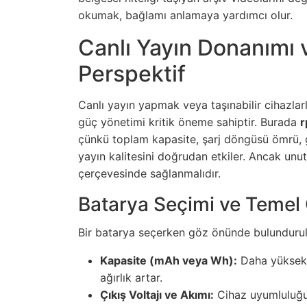
okumak, bağlamı anlamaya yardımcı olur.
Canlı Yayın Donanımı v
Perspektif
Canlı yayın yapmak veya taşınabilir cihazlar
güç yönetimi kritik öneme sahiptir. Burada
r
çünkü toplam kapasite, şarj döngüsü ömrü, güv
yayın kalitesini doğrudan etkiler. Ancak unut
çerçevesinde sağlanmalıdır.
Batarya Seçimi ve Temel 
Bir batarya seçerken göz önünde bulundurulm
Kapasite (mAh veya Wh):
Daha yüksek 
ağırlık artar.
Çıkış Voltajı ve Akımı:
Cihaz uyumluluğu i