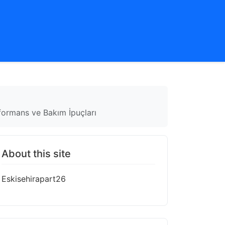
rformans ve Bakım İpuçları
About this site
Eskisehirapart26