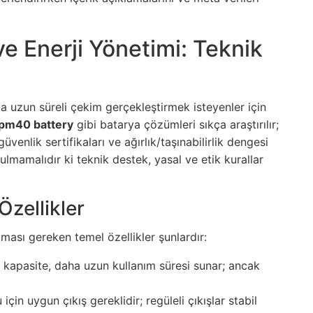
e Enerji Yönetimi: Teknik
la uzun süreli çekim gerçekleştirmek isteyenler için
pm40 battery
gibi batarya çözümleri sıkça araştırılır;
enlik sertifikaları ve ağırlık/taşınabilirlik dengesi
ulmamalıdır ki teknik destek, yasal ve etik kurallar
Özellikler
ası gereken temel özellikler şunlardır:
kapasite, daha uzun kullanım süresi sunar; ancak
çin uygun çıkış gereklidir; regüleli çıkışlar stabil