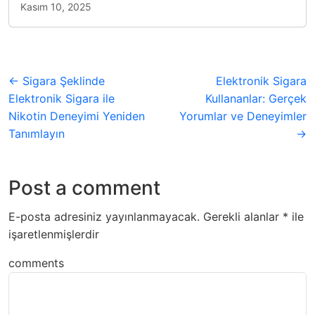
Kasım 10, 2025
← Sigara Şeklinde
Elektronik Sigara
Elektronik Sigara ile
Kullananlar: Gerçek
Nikotin Deneyimi Yeniden
Yorumlar ve Deneyimler
Tanımlayın
→
Post a comment
E-posta adresiniz yayınlanmayacak.
Gerekli alanlar
*
ile
işaretlenmişlerdir
comments