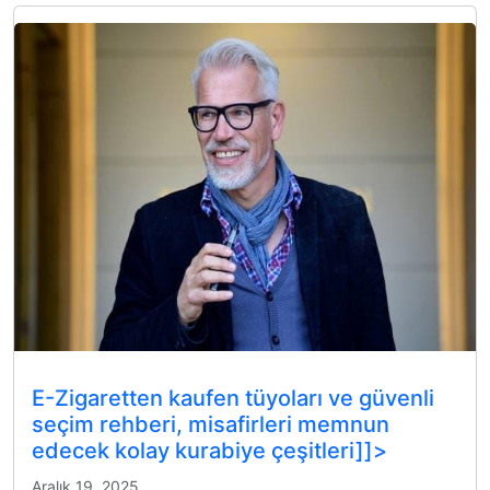
E-Zigaretten kaufen tüyoları ve güvenli
seçim rehberi, misafirleri memnun
edecek kolay kurabiye çeşitleri]]>
Aralık 19, 2025