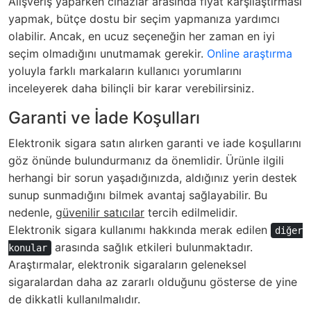
Alışveriş yaparken cihazlar arasında fiyat karşılaştırması
yapmak, bütçe dostu bir seçim yapmanıza yardımcı
olabilir. Ancak, en ucuz seçeneğin her zaman en iyi
seçim olmadığını unutmamak gerekir.
Online araştırma
yoluyla farklı markaların kullanıcı yorumlarını
inceleyerek daha bilinçli bir karar verebilirsiniz.
Garanti ve İade Koşulları
Elektronik sigara satın alırken garanti ve iade koşullarını
göz önünde bulundurmanız da önemlidir. Ürünle ilgili
herhangi bir sorun yaşadığınızda, aldığınız yerin destek
sunup sunmadığını bilmek avantaj sağlayabilir. Bu
nedenle,
güvenilir satıcılar
tercih edilmelidir.
Elektronik sigara kullanımı hakkında merak edilen
diğer
arasında sağlık etkileri bulunmaktadır.
konular
Araştırmalar, elektronik sigaraların geleneksel
sigaralardan daha az zararlı olduğunu gösterse de yine
de dikkatli kullanılmalıdır.