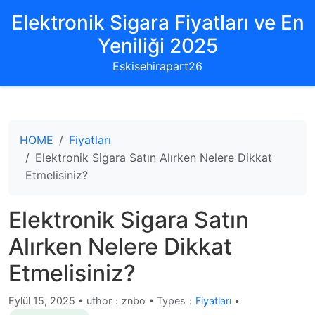
Elektronik Sigara Fiyatları ve En
Yeniliği 2025
Eskisehirapart26
HOME
Fiyatları
Elektronik Sigara Satın Alırken Nelere Dikkat
Etmelisiniz?
Elektronik Sigara Satın
Alırken Nelere Dikkat
Etmelisiniz?
Eylül 15, 2025
•
uthor：znbo • Types：
Fiyatları
•