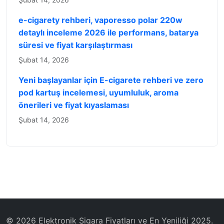
e-cigarety rehberi, vaporesso polar 220w
detaylı inceleme 2026 ile performans, batarya
süresi ve fiyat karşılaştırması
Şubat 14, 2026
Yeni başlayanlar için E-cigarete rehberi ve zero
pod kartuş incelemesi, uyumluluk, aroma
önerileri ve fiyat kıyaslaması
Şubat 14, 2026
© 2026 Elektronik Sigara Fiyatları ve En Yeniliği 2025.