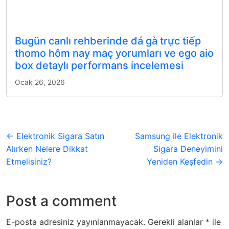
Bugün canlı rehberinde đá gà trực tiếp
thomo hôm nay maç yorumları ve ego aio
box detaylı performans incelemesi
Ocak 26, 2026
← Elektronik Sigara Satın
Samsung ile Elektronik
Alırken Nelere Dikkat
Sigara Deneyimini
Etmelisiniz?
Yeniden Keşfedin →
Post a comment
E-posta adresiniz yayınlanmayacak.
Gerekli alanlar
*
ile