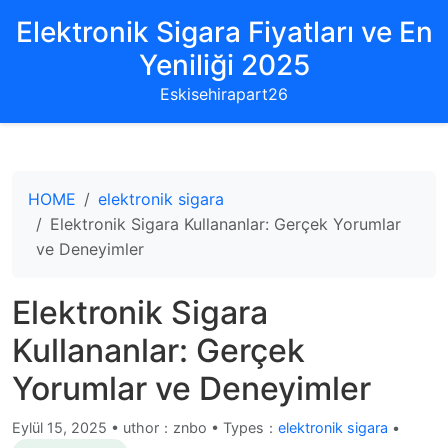
Elektronik Sigara Fiyatları ve En
Yeniliği 2025
Eskisehirapart26
HOME
elektronik sigara
Elektronik Sigara Kullananlar: Gerçek Yorumlar
ve Deneyimler
Elektronik Sigara
Kullananlar: Gerçek
Yorumlar ve Deneyimler
Eylül 15, 2025
•
uthor：znbo • Types：
elektronik sigara
•