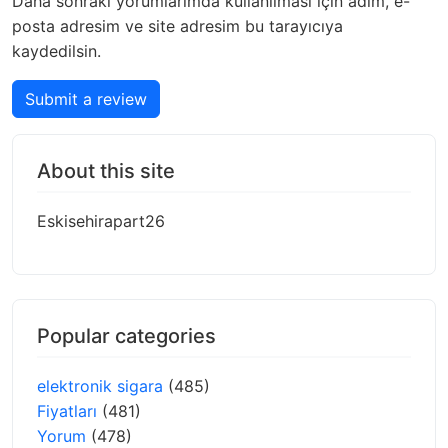
Daha sonraki yorumlarımda kullanılması için adım, e-
posta adresim ve site adresim bu tarayıcıya
kaydedilsin.
Submit a review
About this site
Eskisehirapart26
Popular categories
elektronik sigara
(485)
Fiyatları
(481)
Yorum
(478)