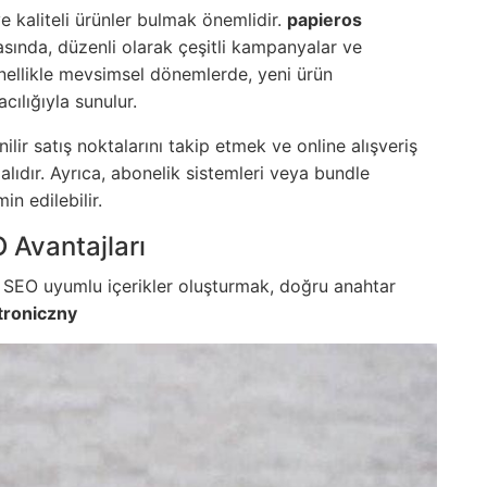
e kaliteli ürünler bulmak önemlidir.
papieros
sında, düzenli olarak çeşitli kampanyalar ve
nellikle mevsimsel dönemlerde, yeni ürün
ılığıyla sunulur.
ilir satış noktalarını takip etmek ve online alışveriş
alıdır. Ayrıca, abonelik sistemleri veya bundle
in edilebilir.
Avantajları
a SEO uyumlu içerikler oluşturmak, doğru anahtar
troniczny