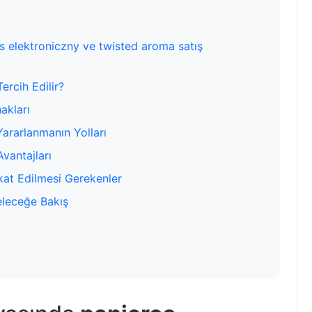
s elektroniczny ve twisted aroma satış
ercih Edilir?
akları
ararlanmanın Yolları
vantajları
kat Edilmesi Gerekenler
eleceğe Bakış