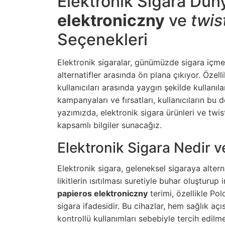
Elektronik Sigara Dü
elektroniczny
ve
twis
Seçenekleri
Elektronik sigaralar, günümüzde sigara içme 
alternatifler arasında ön plana çıkıyor. Özell
kullanıcıları arasında yaygın şekilde kullanıla
kampanyaları ve fırsatları, kullanıcıların bu
yazımızda, elektronik sigara ürünleri ve twi
kapsamlı bilgiler sunacağız.
Elektronik Sigara Nedir v
Elektronik sigara, geleneksel sigaraya altern
likitlerin ısıtılması suretiyle buhar oluştur
papieros elektroniczny
terimi, özellikle Po
sigara ifadesidir. Bu cihazlar, hem sağlık aç
kontrollü kullanımları sebebiyle tercih edilme