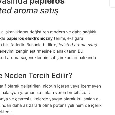
nyasında
papieros
ted aroma satış
alışkanlıklarını değiştiren modern ve daha sağlıklı
ikle
papieros elektroniczny
terimi, e-sigara
n bir ifadedir. Bununla birlikte,
twisted aroma satış
 deneyimi zenginleştirmesine olanak tanır. Bu
sted aroma seçeneklerinin satış imkanları hakkında
e Neden Tercih Edilir?
atif olarak geliştirilen, nicotin içeren veya içermeyen
up inhalasyon yapmanıza imkan veren bir cihazdır.
lonya ve çevresi ülkelerde yaygın olarak kullanılan e-
ısından daha az zararlı olma potansiyeli hem de içerik
ktedir.