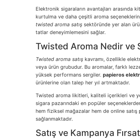
Elektronik sigaraların avantajları arasında k
kurtulma ve daha çeşitli aroma seçeneklerine
twisted aroma satış
sektöründe yer alan ürünle
tatlar deneyimlemesini sağlar.
Twisted Aroma Nedir ve S
Twisted aroma satış
kavramı, özellikle elektr
veya ürün grubudur. Bu aromalar, farklı lezzet 
yüksek performans sergiler.
papieros elekt
ürünlerine olan talep her yıl artmaktadır.
Twisted aroma likitleri, kaliteli içerikleri ve
sigara pazarındaki en popüler seçeneklerden bi
hem fiziksel mağazalar hem de online satış pl
sağlanmaktadır.
Satış ve Kampanya Fırsat