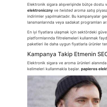
Elektronik sigara alışverişinde bütçe dostu v
elektroniczny
ve
twisted aroma satış
piyasa
indirimler yapılmaktadır. Bu kampanyalar ge
lansmanlarında veya sadakat programları arac
En iyi fiyatlara ulaşmak için sektördeki güven
platformlarında filtrelemeleri kullanmak fayd
paketleri ile daha uygun fiyatlarla ürünler tem
Kampanya Takip Etmenin SEO 
Elektronik sigara ve aroma ürünleri alanınd
kelimeleri kullanmakla başlar.
papieros elek