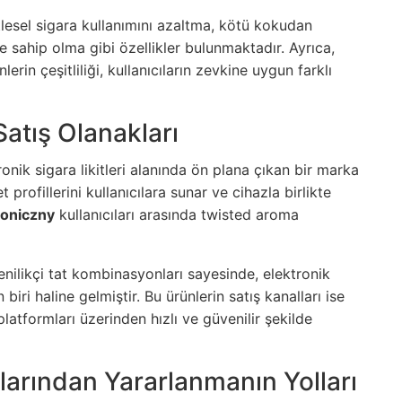
itlesel sigara kullanımını azaltma, kötü kokudan
 sahip olma gibi özellikler bulunmaktadır. Ayrıca,
rin çeşitliliği, kullanıcıların zevkine uygun farklı
atış Olanakları
onik sigara likitleri alanında ön plana çıkan bir marka
profillerini kullanıcılara sunar ve cihazla birlikte
roniczny
kullanıcıları arasında twisted aroma
 yenilikçi tat kombinasyonları sayesinde, elektronik
ri haline gelmiştir. Bu ürünlerin satış kanalları ise
atformları üzerinden hızlı ve güvenilir şekilde
larından Yararlanmanın Yolları