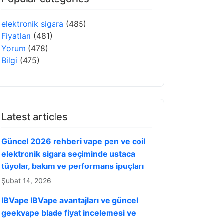
elektronik sigara
(485)
Fiyatları
(481)
Yorum
(478)
Bilgi
(475)
Latest articles
Güncel 2026 rehberi vape pen ve coil
elektronik sigara seçiminde ustaca
tüyolar, bakım ve performans ipuçları
Şubat 14, 2026
IBVape IBVape avantajları ve güncel
geekvape blade fiyat incelemesi ve