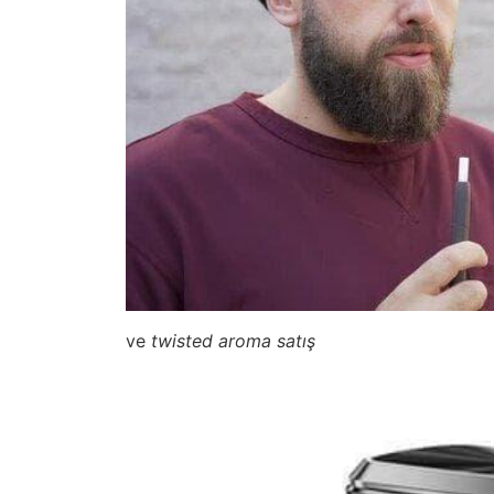
ve
twisted aroma satış