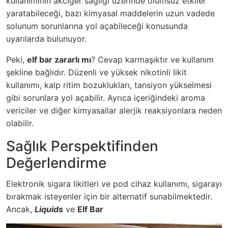
kullanımının akciğer sağlığı üzerinde olumsuz etkiler
yaratabileceği, bazı kimyasal maddelerin uzun vadede
solunum sorunlarına yol açabileceği konusunda
uyarılarda bulunuyor.
Peki,
elf bar zararlı mı
? Cevap karmaşıktır ve kullanım
şekline bağlıdır. Düzenli ve yüksek nikotinli likit
kullanımı, kalp ritim bozuklukları, tansiyon yükselmesi
gibi sorunlara yol açabilir. Ayrıca içeriğindeki aroma
vericiler ve diğer kimyasallar alerjik reaksiyonlara neden
olabilir.
Sağlık Perspektifinden
Değerlendirme
Elektronik sigara likitleri ve pod cihaz kullanımı, sigarayı
bırakmak isteyenler için bir alternatif sunabilmektedir.
Ancak,
Liquids
ve
Elf Bar