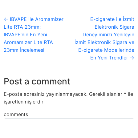
← IBVAPE ile Aromamizer
E-cigarete ile İzmit
Lite RTA 23mm:
Elektronik Sigara
IBVAPE’nin En Yeni
Deneyiminizi Yenileyin
Aromamizer Lite RTA
İzmit Elektronik Sigara ve
23mm İncelemesi
E-cigarete Modellerinde
En Yeni Trendler →
Post a comment
E-posta adresiniz yayınlanmayacak.
Gerekli alanlar
*
ile
işaretlenmişlerdir
comments