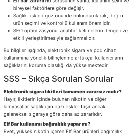
Elf bar zararlı mı
sorusunun yanıtı, kullanım şekli ve
bireysel faktörlere göre değişir.
Sağlık riskleri göz önünde bulundurularak, doğru
ürün seçimi ve kontrollü kullanım önemlidir.
SEO optimizasyonu, anahtar kelimelerin dengeli ve
etkili yerleştirilmesiyle sağlanmalıdır.
Bu bilgiler ışığında, elektronik sigara ve pod cihaz
kullanımına yönelik bilinçlenme arttıkça, kullanıcıların
sağlıklarını koruma olasılığı da yükselmektedir.
SSS – Sıkça Sorulan Sorular
Elektronik sigara likitleri tamamen zararsız mıdır?
Hayır, likitlerin içinde bulunan nikotin ve diğer
kimyasallar sağlık için bazı riskler taşır ancak
geleneksel sigaraya göre daha az zararlıdır.
Elf Bar kullanımı bağımlılık yapar mı?
Evet, yüksek nikotin içeren Elf Bar ürünleri bağımlılık