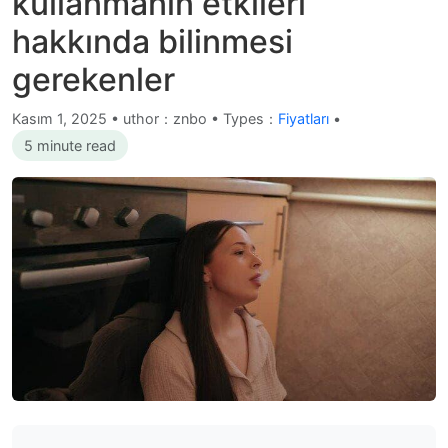
kullanmanın etkileri
hakkında bilinmesi
gerekenler
Kasım 1, 2025
•
uthor：znbo • Types：
Fiyatları
•
5 minute read