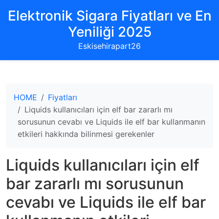
Elektronik Sigara Fiyatları ve En
Yeniliği 2025
Eskisehirapart26
HOME
Fiyatları
Liquids kullanıcıları için elf bar zararlı mı
sorusunun cevabı ve Liquids ile elf bar kullanmanın
etkileri hakkında bilinmesi gerekenler
Liquids kullanıcıları için elf
bar zararlı mı sorusunun
cevabı ve Liquids ile elf bar