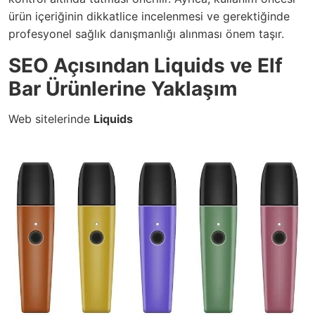
ürün içeriğinin dikkatlice incelenmesi ve gerektiğinde
profesyonel sağlık danışmanlığı alınması önem taşır.
SEO Açısından Liquids ve Elf
Bar Ürünlerine Yaklaşım
Web sitelerinde
Liquids