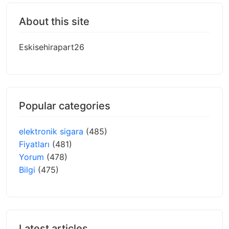
About this site
Eskisehirapart26
Popular categories
elektronik sigara
(485)
Fiyatları
(481)
Yorum
(478)
Bilgi
(475)
Latest articles