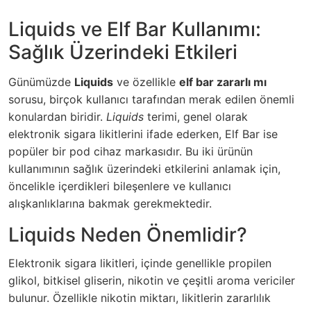
Liquids ve Elf Bar Kullanımı:
Sağlık Üzerindeki Etkileri
Günümüzde
Liquids
ve özellikle
elf bar zararlı mı
sorusu, birçok kullanıcı tarafından merak edilen önemli
konulardan biridir.
Liquids
terimi, genel olarak
elektronik sigara likitlerini ifade ederken, Elf Bar ise
popüler bir pod cihaz markasıdır. Bu iki ürünün
kullanımının sağlık üzerindeki etkilerini anlamak için,
öncelikle içerdikleri bileşenlere ve kullanıcı
alışkanlıklarına bakmak gerekmektedir.
Liquids Neden Önemlidir?
Elektronik sigara likitleri, içinde genellikle propilen
glikol, bitkisel gliserin, nikotin ve çeşitli aroma vericiler
bulunur. Özellikle nikotin miktarı, likitlerin zararlılık