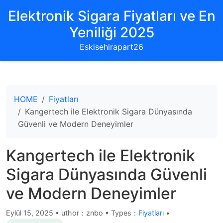
Elektronik Sigara Fiyatları ve En
Yeniliği 2025
Eskisehirapart26
HOME
Fiyatları
Kangertech ile Elektronik Sigara Dünyasında
Güvenli ve Modern Deneyimler
Kangertech ile Elektronik
Sigara Dünyasında Güvenli
ve Modern Deneyimler
Eylül 15, 2025
•
uthor：znbo • Types：
Fiyatları
•