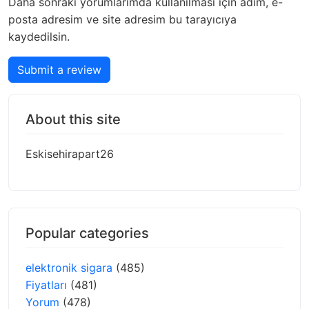
Daha sonraki yorumlarımda kullanılması için adım, e-
posta adresim ve site adresim bu tarayıcıya
kaydedilsin.
Submit a review
About this site
Eskisehirapart26
Popular categories
elektronik sigara
(485)
Fiyatları
(481)
Yorum
(478)