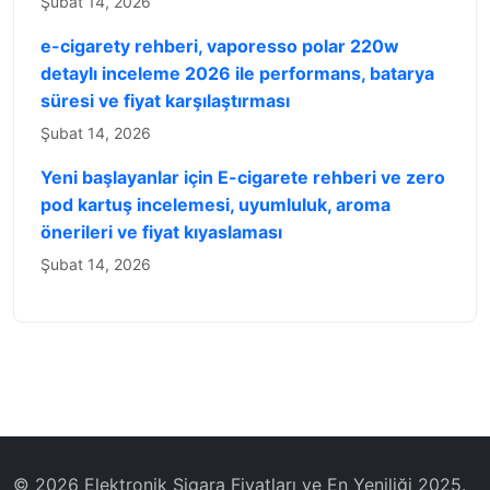
Şubat 14, 2026
e-cigarety rehberi, vaporesso polar 220w
detaylı inceleme 2026 ile performans, batarya
süresi ve fiyat karşılaştırması
Şubat 14, 2026
Yeni başlayanlar için E-cigarete rehberi ve zero
pod kartuş incelemesi, uyumluluk, aroma
önerileri ve fiyat kıyaslaması
Şubat 14, 2026
© 2026 Elektronik Sigara Fiyatları ve En Yeniliği 2025.