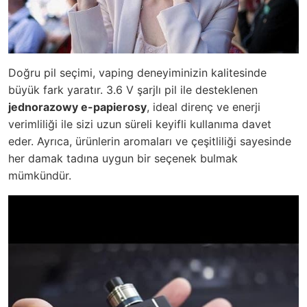
Doğru pil seçimi, vaping deneyiminizin kalitesinde
büyük fark yaratır. 3.6 V şarjlı pil ile desteklenen
jednorazowy e-papierosy
, ideal direnç ve enerji
verimliliği ile sizi uzun süreli keyifli kullanıma davet
eder. Ayrıca, ürünlerin aromaları ve çeşitliliği sayesinde
her damak tadına uygun bir seçenek bulmak
mümkündür.