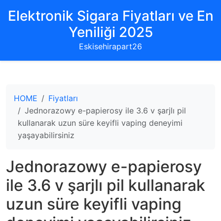
Elektronik Sigara Fiyatları ve En
Yeniliği 2025
Eskisehirapart26
HOME
Fiyatları
Jednorazowy e-papierosy ile 3.6 v şarjlı pil
kullanarak uzun süre keyifli vaping deneyimi
yaşayabilirsiniz
Jednorazowy e-papierosy
ile 3.6 v şarjlı pil kullanarak
uzun süre keyifli vaping