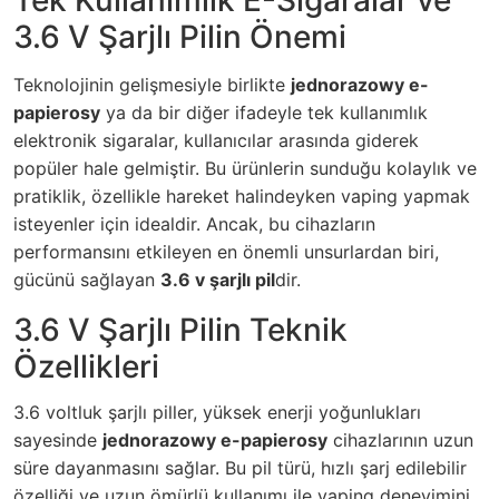
3.6 V Şarjlı Pilin Önemi
Teknolojinin gelişmesiyle birlikte
jednorazowy e-
papierosy
ya da bir diğer ifadeyle tek kullanımlık
elektronik sigaralar, kullanıcılar arasında giderek
popüler hale gelmiştir. Bu ürünlerin sunduğu kolaylık ve
pratiklik, özellikle hareket halindeyken vaping yapmak
isteyenler için idealdir. Ancak, bu cihazların
performansını etkileyen en önemli unsurlardan biri,
gücünü sağlayan
3.6 v şarjlı pil
dir.
3.6 V Şarjlı Pilin Teknik
Özellikleri
3.6 voltluk şarjlı piller, yüksek enerji yoğunlukları
sayesinde
jednorazowy e-papierosy
cihazlarının uzun
süre dayanmasını sağlar. Bu pil türü, hızlı şarj edilebilir
özelliği ve uzun ömürlü kullanımı ile vaping deneyimini