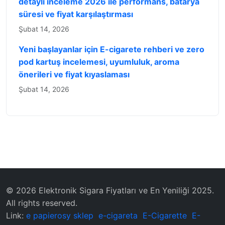
detaylı inceleme 2026 ile performans, batarya
süresi ve fiyat karşılaştırması
Şubat 14, 2026
Yeni başlayanlar için E-cigarete rehberi ve zero
pod kartuş incelemesi, uyumluluk, aroma
önerileri ve fiyat kıyaslaması
Şubat 14, 2026
© 2026 Elektronik Sigara Fiyatları ve En Yeniliği 2025.
All rights reserved.
Link:
e papierosy sklep
e-cigareta
E-Cigarette
E-