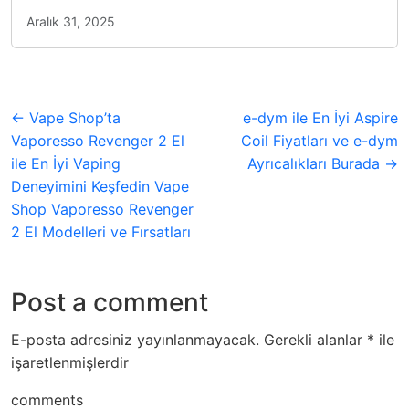
Aralık 31, 2025
← Vape Shop’ta
e-dym ile En İyi Aspire
Vaporesso Revenger 2 El
Coil Fiyatları ve e-dym
ile En İyi Vaping
Ayrıcalıkları Burada →
Deneyimini Keşfedin Vape
Shop Vaporesso Revenger
2 El Modelleri ve Fırsatları
Post a comment
E-posta adresiniz yayınlanmayacak.
Gerekli alanlar
*
ile
işaretlenmişlerdir
comments