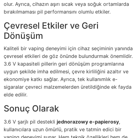
olur. Ayrıca, cihazın aşırı sıcak veya soğuk ortamlarda
bırakılmaması pil performansını olumlu etkiler.
Çevresel Etkiler ve Geri
Dönüşüm
Kaliteli bir vaping deneyimi için cihaz seçiminin yanında
çevresel etkileri de göz önünde bulundurmak önemlidir.
3.6 V kapasiteli pillerin geri dönüşüm programlarına
uygun şekilde imha edilmesi, çevre kirliliğini azaltır ve
ekonomiye katkı sağlar. Ayrıca, tek kullanımlık e-
sigaralar çevreci malzemelerden üretildiğinde ek fayda
elde edilir.
Sonuç Olarak
3.6 V şarjlı pil destekli
jednorazowy e-papierosy
,
kullanıcılara uzun ömürlü, pratik ve tatmin edici bir
vaping deneyimi sunar. Hem teknik özellikleri hem de