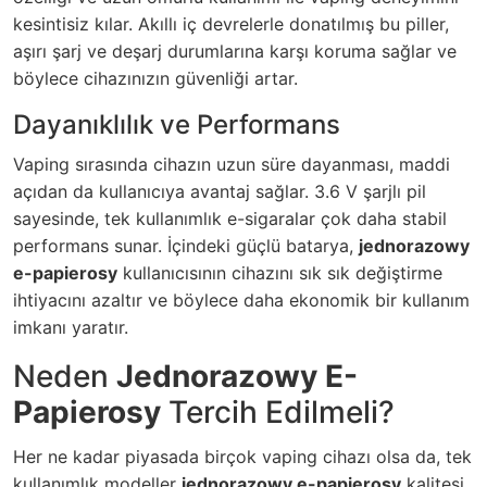
kesintisiz kılar. Akıllı iç devrelerle donatılmış bu piller,
aşırı şarj ve deşarj durumlarına karşı koruma sağlar ve
böylece cihazınızın güvenliği artar.
Dayanıklılık ve Performans
Vaping sırasında cihazın uzun süre dayanması, maddi
açıdan da kullanıcıya avantaj sağlar. 3.6 V şarjlı pil
sayesinde, tek kullanımlık e-sigaralar çok daha stabil
performans sunar. İçindeki güçlü batarya,
jednorazowy
e-papierosy
kullanıcısının cihazını sık sık değiştirme
ihtiyacını azaltır ve böylece daha ekonomik bir kullanım
imkanı yaratır.
Neden
Jednorazowy E-
Papierosy
Tercih Edilmeli?
Her ne kadar piyasada birçok vaping cihazı olsa da, tek
kullanımlık modeller
jednorazowy e-papierosy
kalitesi