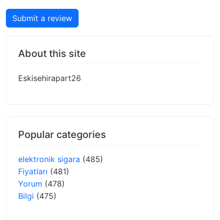
Submit a review
About this site
Eskisehirapart26
Popular categories
elektronik sigara
(485)
Fiyatları
(481)
Yorum
(478)
Bilgi
(475)