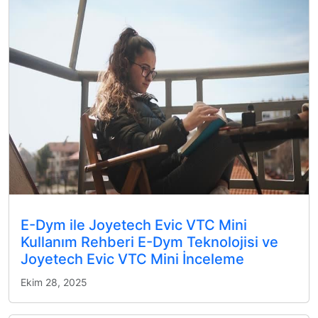
E-Dym ile Joyetech Evic VTC Mini
Kullanım Rehberi E-Dym Teknolojisi ve
Joyetech Evic VTC Mini İnceleme
Ekim 28, 2025