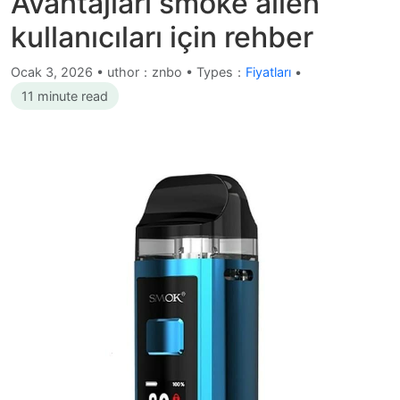
Avantajları smoke alien
kullanıcıları için rehber
Ocak 3, 2026
•
uthor：znbo • Types：
Fiyatları
•
11 minute read