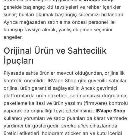
genelde başlangıç kiti tavsiyeleri ve rehber içerikler
sunar; bunları okumak başlangıç sürecinizi hızlandırır.
Ayrıca mağazadan satın alma öncesi personel ile
konuşup tavsiye almak, yanlış ekipman seçimini
engeller.
Orijinal Ürün ve Sahtecilik
İpuçları
Piyasada sahte ürünler mevcut olduğundan, orijinallik
kontrolü önemlidir. IBVape Shop gibi güvenilir satıcılar
orijinal ürün garantisi sağlayabilir. Ancak çevrimiçi
platformlarda ürün etiketleri, seri numarası doğrulama,
paketleme kalitesi ve ürün yazılımı (firmware) kontrolü
yaparak da orijinalliği teyit edebilirsiniz.
IBVape Shop
kullanıcı yorumları ve satıcı puanları da karar vermede
yardımcı bir göstergedir.
smoke alien
cihazlarında
üretici etiketleri, hologram sticker’ları ve kutu içeriği