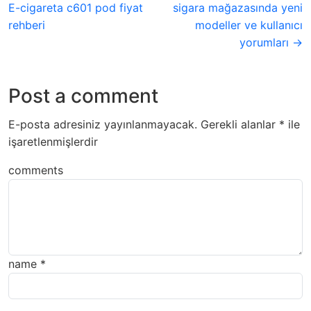
E-cigareta c601 pod fiyat
sigara mağazasında yeni
rehberi
modeller ve kullanıcı
yorumları →
Post a comment
E-posta adresiniz yayınlanmayacak.
Gerekli alanlar
*
ile
işaretlenmişlerdir
comments
name
*