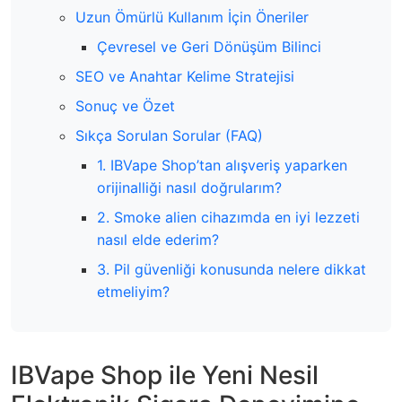
Uzun Ömürlü Kullanım İçin Öneriler
Çevresel ve Geri Dönüşüm Bilinci
SEO ve Anahtar Kelime Stratejisi
Sonuç ve Özet
Sıkça Sorulan Sorular (FAQ)
1. IBVape Shop’tan alışveriş yaparken
orijinalliği nasıl doğrularım?
2. Smoke alien cihazımda en iyi lezzeti
nasıl elde ederim?
3. Pil güvenliği konusunda nelere dikkat
etmeliyim?
IBVape Shop ile Yeni Nesil