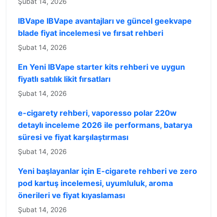
Şubat 14, 2026
IBVape IBVape avantajları ve güncel geekvape
blade fiyat incelemesi ve fırsat rehberi
Şubat 14, 2026
En Yeni IBVape starter kits rehberi ve uygun
fiyatlı satılık likit fırsatları
Şubat 14, 2026
e-cigarety rehberi, vaporesso polar 220w
detaylı inceleme 2026 ile performans, batarya
süresi ve fiyat karşılaştırması
Şubat 14, 2026
Yeni başlayanlar için E-cigarete rehberi ve zero
pod kartuş incelemesi, uyumluluk, aroma
önerileri ve fiyat kıyaslaması
Şubat 14, 2026