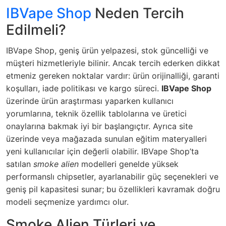
IBVape Shop
Neden Tercih
Edilmeli?
IBVape Shop, geniş ürün yelpazesi, stok güncelliği ve
müşteri hizmetleriyle bilinir. Ancak tercih ederken dikkat
etmeniz gereken noktalar vardır: ürün orijinalliği, garanti
koşulları, iade politikası ve kargo süreci.
IBVape Shop
üzerinde ürün araştırması yaparken kullanıcı
yorumlarına, teknik özellik tablolarına ve üretici
onaylarına bakmak iyi bir başlangıçtır. Ayrıca site
üzerinde veya mağazada sunulan eğitim materyalleri
yeni kullanıcılar için değerli olabilir. IBVape Shop’ta
satılan
smoke alien
modelleri genelde yüksek
performanslı chipsetler, ayarlanabilir güç seçenekleri ve
geniş pil kapasitesi sunar; bu özellikleri kavramak doğru
modeli seçmenize yardımcı olur.
Smoke Alien Türleri ve