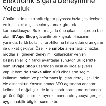
Elektronik Sigara Deneyimine
Yolculuk
Günümüzde elektronik sigara piyasası hızla çeşitleniyor
ve kullanıcılar için seçim yapmak giderek
karmaşıklaşıyor. Bu karmaşada öne çıkan isimlerden biri
olan
IBVape Shop
güvenilir bir kaynak olmasının
yanında, farklı kullanıcı profillerine hitap eden ürün gamı
ile dikkat çekiyor. Özellikle
smoke alien
tarzı cihazlar,
modlarla ilgilenen deneyimli kullanıcılar ve yeni
başlayanlar için farklı avantajlar sunuyor. Bu içerikte,
hem
IBVape Shop
üzerinden nasıl akıllıca alışveriş
yapılır hem de
smoke alien
türü cihazların seçim,
kullanım, bakım ve performans ipuçları detaylı şekilde
ele alınacaktır. Yazının amacı SEO açısından anahtar
kelimeleri doğal şekilde kullanarak arama motorlarında
görünürlüğü artırmak, aynı zamanda okuyucuya gerçek,
uygulanabilir bilgiler sunmaktır.