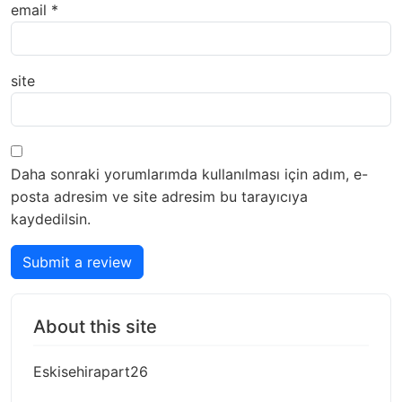
email
*
site
Daha sonraki yorumlarımda kullanılması için adım, e-
posta adresim ve site adresim bu tarayıcıya
kaydedilsin.
Submit a review
About this site
Eskisehirapart26