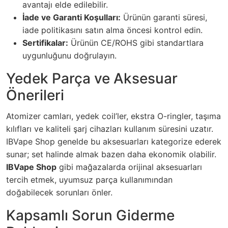
avantajı elde edilebilir.
İade ve Garanti Koşulları:
Ürünün garanti süresi,
iade politikasını satın alma öncesi kontrol edin.
Sertifikalar:
Ürünün CE/ROHS gibi standartlara
uygunluğunu doğrulayın.
Yedek Parça ve Aksesuar
Önerileri
Atomizer camları, yedek coil’ler, ekstra O-ringler, taşıma
kılıfları ve kaliteli şarj cihazları kullanım süresini uzatır.
IBVape Shop genelde bu aksesuarları kategorize ederek
sunar; set halinde almak bazen daha ekonomik olabilir.
IBVape Shop
gibi mağazalarda orijinal aksesuarları
tercih etmek, uyumsuz parça kullanımından
doğabilecek sorunları önler.
Kapsamlı Sorun Giderme