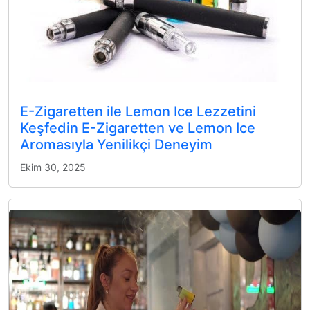
E-Zigaretten ile Lemon Ice Lezzetini
Keşfedin E-Zigaretten ve Lemon Ice
Aromasıyla Yenilikçi Deneyim
Ekim 30, 2025