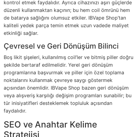
kontrol etmek faydalıdır. Ayrıca cihazınızı aşırı güçlerde
düzenli kullanmaktan kaçının; bu hem coil ömrünü hem
de batarya sağlığını olumsuz etkiler. IBVape Shop’tan
kaliteli yedek parça temin etmek uzun vadede maliyet
etkinliği sağlar.
Çevresel ve Geri Dönüşüm Bilinci
Boş likit şişeleri, kullanılmış coil’ler ve bitmiş piller doğru
şekilde bertaraf edilmelidir. Yerel geri dönüşüm
programlarına başvurmak ve piller için özel toplama
noktalarını kullanmak çevreye saygı göstermek
açısından önemlidir. IBVape Shop bazen geri dönüşüm
veya alışveriş karşılığı değişim programları sunabilir; bu
tür inisiyatifleri desteklemek topluluk açısından
faydalıdır.
SEO ve Anahtar Kelime
Stratejisi