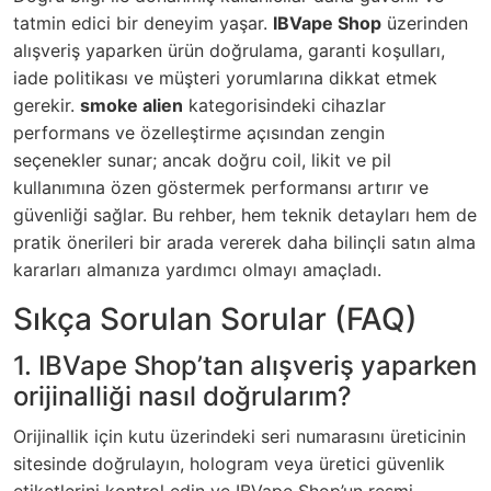
tatmin edici bir deneyim yaşar.
IBVape Shop
üzerinden
alışveriş yaparken ürün doğrulama, garanti koşulları,
iade politikası ve müşteri yorumlarına dikkat etmek
gerekir.
smoke alien
kategorisindeki cihazlar
performans ve özelleştirme açısından zengin
seçenekler sunar; ancak doğru coil, likit ve pil
kullanımına özen göstermek performansı artırır ve
güvenliği sağlar. Bu rehber, hem teknik detayları hem de
pratik önerileri bir arada vererek daha bilinçli satın alma
kararları almanıza yardımcı olmayı amaçladı.
Sıkça Sorulan Sorular (FAQ)
1. IBVape Shop’tan alışveriş yaparken
orijinalliği nasıl doğrularım?
Orijinallik için kutu üzerindeki seri numarasını üreticinin
sitesinde doğrulayın, hologram veya üretici güvenlik
etiketlerini kontrol edin ve IBVape Shop’un resmi