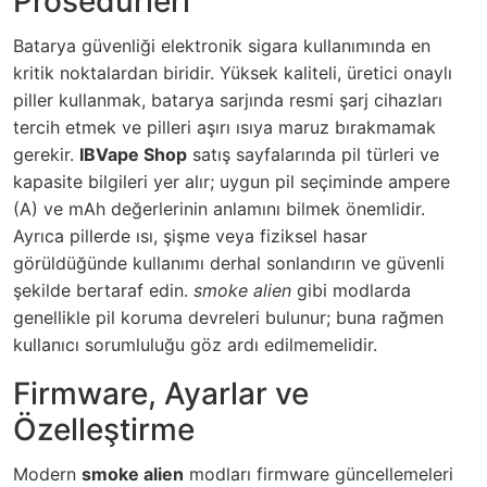
Prosedürleri
Batarya güvenliği elektronik sigara kullanımında en
kritik noktalardan biridir. Yüksek kaliteli, üretici onaylı
piller kullanmak, batarya sarjında resmi şarj cihazları
tercih etmek ve pilleri aşırı ısıya maruz bırakmamak
gerekir.
IBVape Shop
satış sayfalarında pil türleri ve
kapasite bilgileri yer alır; uygun pil seçiminde ampere
(A) ve mAh değerlerinin anlamını bilmek önemlidir.
Ayrıca pillerde ısı, şişme veya fiziksel hasar
görüldüğünde kullanımı derhal sonlandırın ve güvenli
şekilde bertaraf edin.
smoke alien
gibi modlarda
genellikle pil koruma devreleri bulunur; buna rağmen
kullanıcı sorumluluğu göz ardı edilmemelidir.
Firmware, Ayarlar ve
Özelleştirme
Modern
smoke alien
modları firmware güncellemeleri