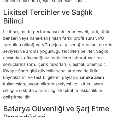
temini konusunda çeşitli seçenekler sunar.
Likitsel Tercihler ve Sağlık
Bilinci
Likit seçimi de performansı etkiler: meyveli, tatlı, tütün
benzeri veya nane-karışımları farklı profil sunar. PG
(propilen glikol) ve VG (vejetal gliserin) oranları, nikotin
seviyesi ve aroma yoğunluğu tercihleri belirler. Sağlık
açısından, güvendiğiniz üreticilerin laboratuvar test
sonuçlarına (örn. içerik raporları) ulaşmak önemlidir.
IBVape Shop gibi güvenilir satıcılar genelde ürün
kaynaklarını ve test bilgilerini paylaşır.
smoke alien
kullanıcıları, uygun nikotin seviyesi ve likit kullanım
sıklığını dikkate alarak sağlıklı tüketim alışkanlıkları
geliştirmelidir.
Batarya Güvenliği ve Şarj Etme