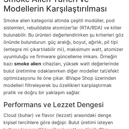
Modellerin Karşılaştırılması
Smoke alien kategorisi altında çeşitli modüller, pod
sistemleri, rebuildable atomizer’lar (RTA/RDA) ve kitler
bulunabilir. Bu ürünleri değerlendirirken şu kriterleri göz
önünde bulundurun: güç aralığı, boyut, ağırlık, pil tipi
(entegre mi çıkartılabilir mi), maksimum watt, atomizer
uyumluluğu ve firmware güncelleme imkanı. Örneğin
bazı
smoke alien
cihazları, yüksek watt değerlerinde
bulut üretimine odaklanırken diğer modeller tat/efekt
optimizasyonu ile öne çıkar. IBVape Shop üzerinden
modelleri filtreleyerek bu özellikleri karşılaştırmak
pratik ve doğru bir yaklaşım sağlar.
Performans ve Lezzet Dengesi
Cloud (buhar) ve flavor (lezzet) arasındaki denge
kişisel tercihlere göre değişir. Bulut üretimi isteyen