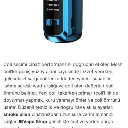
Coil seçimi cihaz performansını doğrudan etkiler. Mesh
coil’ler geniş yüzey alanı sayesinde lezzet verirken,
geleneksel sargı coil’ler farklı deneyimler sunabilir.
Isıtma süresi, watt aralığı ve coil ohm değerleri coil
ömrünü belirler. Yeni coil takarken primer (coil’i likitle
doyurma) yapmak, kuru yanmayı önler ve coil ömrünü
uzatır. Düzenli temizlik ve doğru hava akışı ayarları
smoke alien
cihazınızdan uzun süre verim almanızı
sağlar.
IBVape Shop
genellikle coil ve yedek parça