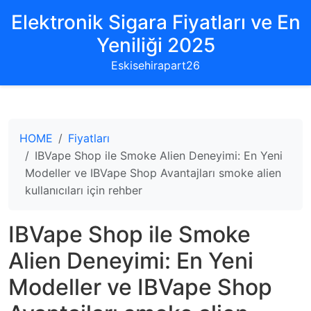
Elektronik Sigara Fiyatları ve En
Yeniliği 2025
Eskisehirapart26
HOME
Fiyatları
IBVape Shop ile Smoke Alien Deneyimi: En Yeni
Modeller ve IBVape Shop Avantajları smoke alien
kullanıcıları için rehber
IBVape Shop ile Smoke
Alien Deneyimi: En Yeni
Modeller ve IBVape Shop