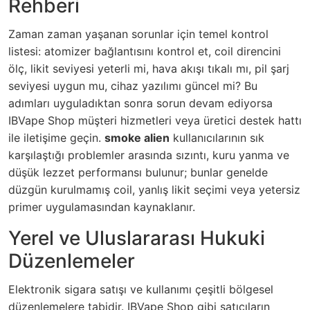
Rehberi
Zaman zaman yaşanan sorunlar için temel kontrol
listesi: atomizer bağlantısını kontrol et, coil direncini
ölç, likit seviyesi yeterli mi, hava akışı tıkalı mı, pil şarj
seviyesi uygun mu, cihaz yazılımı güncel mi? Bu
adımları uyguladıktan sonra sorun devam ediyorsa
IBVape Shop müşteri hizmetleri veya üretici destek hattı
ile iletişime geçin.
smoke alien
kullanıcılarının sık
karşılaştığı problemler arasında sızıntı, kuru yanma ve
düşük lezzet performansı bulunur; bunlar genelde
düzgün kurulmamış coil, yanlış likit seçimi veya yetersiz
primer uygulamasından kaynaklanır.
Yerel ve Uluslararası Hukuki
Düzenlemeler
Elektronik sigara satışı ve kullanımı çeşitli bölgesel
düzenlemelere tabidir. IBVape Shop gibi satıcıların