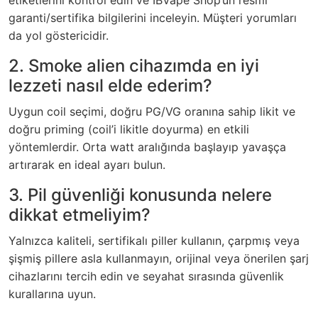
garanti/sertifika bilgilerini inceleyin. Müşteri yorumları
da yol göstericidir.
2. Smoke alien cihazımda en iyi
lezzeti nasıl elde ederim?
Uygun coil seçimi, doğru PG/VG oranına sahip likit ve
doğru priming (coil’i likitle doyurma) en etkili
yöntemlerdir. Orta watt aralığında başlayıp yavaşça
artırarak en ideal ayarı bulun.
3. Pil güvenliği konusunda nelere
dikkat etmeliyim?
Yalnızca kaliteli, sertifikalı piller kullanın, çarpmış veya
şişmiş pillere asla kullanmayın, orijinal veya önerilen şarj
cihazlarını tercih edin ve seyahat sırasında güvenlik
kurallarına uyun.