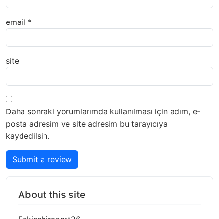
email
*
site
Daha sonraki yorumlarımda kullanılması için adım, e-
posta adresim ve site adresim bu tarayıcıya
kaydedilsin.
Submit a review
About this site
Eskisehirapart26