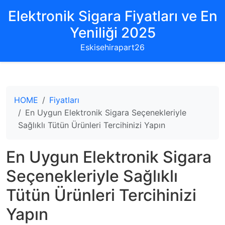
Elektronik Sigara Fiyatları ve En
Yeniliği 2025
Eskisehirapart26
HOME
Fiyatları
En Uygun Elektronik Sigara Seçenekleriyle
Sağlıklı Tütün Ürünleri Tercihinizi Yapın
En Uygun Elektronik Sigara
Seçenekleriyle Sağlıklı
Tütün Ürünleri Tercihinizi
Yapın