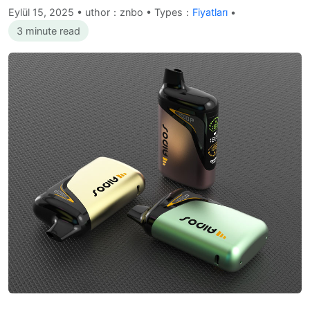
Eylül 15, 2025
•
uthor：znbo • Types：
Fiyatları
•
3 minute read