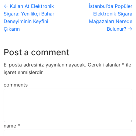
← Kullan At Elektronik
İstanbul’da Popüler
Sigara: Yenilikçi Buhar
Elektronik Sigara
Deneyiminin Keyfini
Mağazaları Nerede
Çıkarın
Bulunur? →
Post a comment
E-posta adresiniz yayınlanmayacak.
Gerekli alanlar
*
ile
işaretlenmişlerdir
comments
name
*