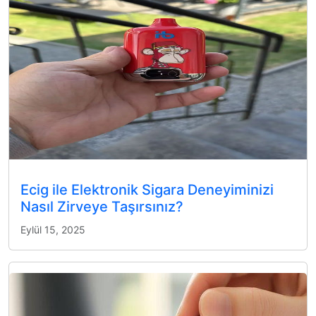
Ecig ile Elektronik Sigara Deneyiminizi
Nasıl Zirveye Taşırsınız?
Eylül 15, 2025