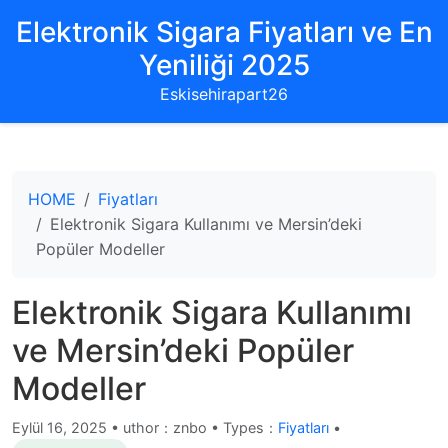
Elektronik Sigara Fiyatları ve En
Yeniliği 2025
Eskisehirapart26
HOME
Fiyatları
Elektronik Sigara Kullanımı ve Mersin’deki
Popüler Modeller
Elektronik Sigara Kullanımı
ve Mersin’deki Popüler
Modeller
Eylül 16, 2025
•
uthor：znbo • Types：
Fiyatları
•