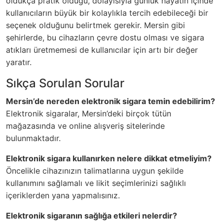
oldukça pratik olduğu, dolayısıyla günlük hayatın içinde
kullanıcıların büyük bir kolaylıkla tercih edebileceği bir
seçenek olduğunu belirtmek gerekir. Mersin gibi
şehirlerde, bu cihazların çevre dostu olması ve sigara
atıkları üretmemesi de kullanıcılar için artı bir değer
yaratır.
Sıkça Sorulan Sorular
Mersin’de nereden elektronik sigara temin edebilirim?
Elektronik sigaralar, Mersin’deki birçok tütün
mağazasında ve online alışveriş sitelerinde
bulunmaktadır.
Elektronik sigara kullanırken nelere dikkat etmeliyim?
Öncelikle cihazınızın talimatlarına uygun şekilde
kullanımını sağlamalı ve likit seçimlerinizi sağlıklı
içeriklerden yana yapmalısınız.
Elektronik sigaranın sağlığa etkileri nelerdir?