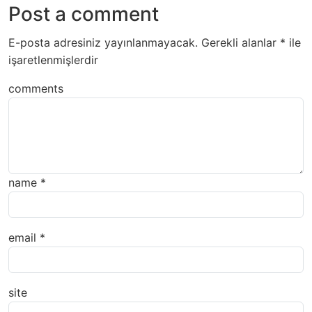
Post a comment
E-posta adresiniz yayınlanmayacak.
Gerekli alanlar
*
ile
işaretlenmişlerdir
comments
name
*
email
*
site