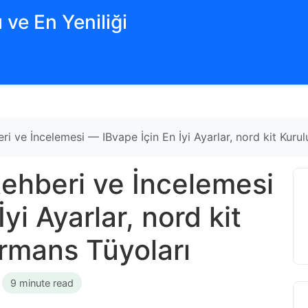
 ve En Yeniliği
ri ve İncelemesi — IBvape İçin En İyi Ayarlar, nord kit Kur
Rehberi ve İncelemesi
yi Ayarlar, nord kit
rmans Tüyoları
•
9 minute read