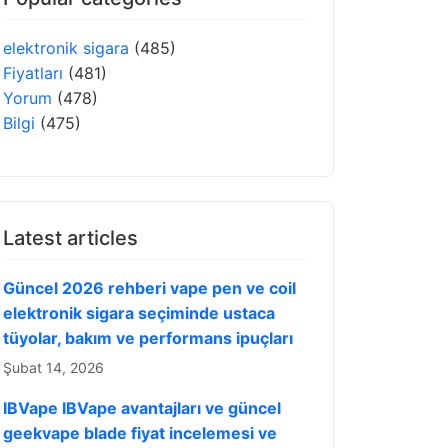
elektronik sigara
(485)
Fiyatları
(481)
Yorum
(478)
Bilgi
(475)
Latest articles
Güncel 2026 rehberi vape pen ve coil
elektronik sigara seçiminde ustaca
tüyolar, bakım ve performans ipuçları
Şubat 14, 2026
IBVape IBVape avantajları ve güncel
geekvape blade fiyat incelemesi ve