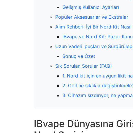
Gelişmiş Kullanıcı Ayarları
Popüler Aksesuarlar ve Ekstralar
Alım Rehberi: İyi Bir Nord Kit Nasıl 
IBvape ve Nord Kit: Pazar Kon
Uzun Vadeli İpuçları ve Sürdürülebi
Sonuç ve Özet
Sık Sorulan Sorular (FAQ)
1. Nord kit için en uygun likit ha
2. Coil ne sıklıkla değiştirilmeli?
3. Cihazım sızdırıyor, ne yapma
IBvape Dünyasına Gir