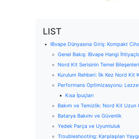
LIST
IBvape Dünyasına Giriş: Kompakt Ciha
Genel Bakış: IBvape Hangi İhtiyaçl
Nord Kit Serisinin Temel Bileşenler
Kurulum Rehberi: İlk Kez Nord Kit K
Performans Optimizasyonu: Lezze
Kısa İpuçları
Bakım ve Temizlik: Nord Kit Uzun 
Batarya Bakımı ve Güvenlik
Yedek Parça ve Uyumluluk
Troubleshooting: Karşılaşılan Yayg