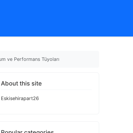
ulum ve Performans Tüyoları
About this site
Eskisehirapart26
Popular categories