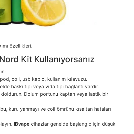
ımı özellikleri.
Nord Kit Kullanıyorsanız
in:
pod, coil, usb kablo, kullanım kılavuzu.
de baskı tipi veya vida tipi bağlantı vardır.
ile doldurun. Dolum portunu kaptan veya lastik bir
 bu, kuru yanmayı ve coil ömrünü kısaltan hataları
şlayın.
IBvape
cihazlar genelde başlangıç için düşük