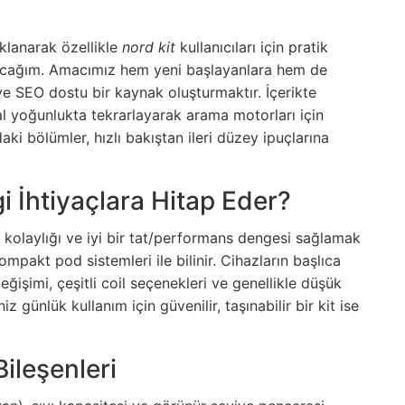
lanarak özellikle
nord kit
kullanıcıları için pratik
acağım. Amacımız hem yeni başlayanlara hem de
 ve SEO dostu bir kaynak oluşturmaktır. İçerikte
l yoğunlukta tekrarlayarak arama motorları için
ki bölümler, hızlı bakıştan ileri düzey ipuçlarına
i İhtiyaçlara Hitap Eder?
ım kolaylığı ve iyi bir tat/performans dengesi sağlamak
kompakt pod sistemleri ile bilinir. Cihazların başlıca
eğişimi, çeşitli coil seçenekleri ve genellikle düşük
iz günlük kullanım için güvenilir, taşınabilir bir kit ise
Bileşenleri