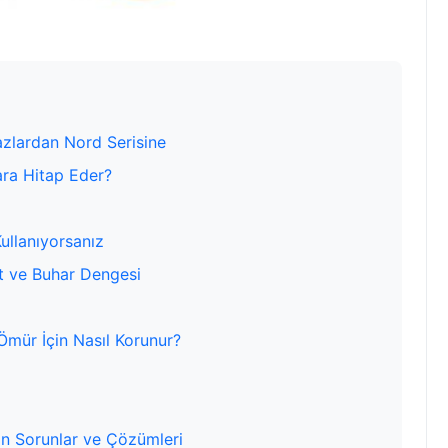
zlardan Nord Serisine
ara Hitap Eder?
i
ullanıyorsanız
t ve Buhar Dengesi
Ömür İçin Nasıl Korunur?
ın Sorunlar ve Çözümleri