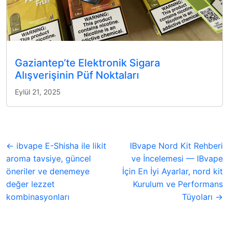
Gaziantep’te Elektronik Sigara
Alışverişinin Püf Noktaları
Eylül 21, 2025
← ibvape E-Shisha ile likit
IBvape Nord Kit Rehberi
aroma tavsiye, güncel
ve İncelemesi — IBvape
öneriler ve denemeye
İçin En İyi Ayarlar, nord kit
değer lezzet
Kurulum ve Performans
kombinasyonları
Tüyoları →