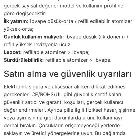
gerçek sayısal değerler model ve kullanım profiline
göre değişecektir:
İlk yatırım:
ibvape düşük-orta / refill edilebilir atomizer
yüksek-orta;
Günlük kullanım maliyeti:
ibvape düşük (ilk dönem) /
refill yüksek revizyonla ucuz;
Lezzet:
refillable atomizer > ibvape;
Sürdürülebilirlik:
refillable atomizer > ibvape.
Satın alma ve güvenlik uyarıları
Elektronik sigara ve aksesuar alırken dikkat edilmesi
gerekenler: CE/ROHS/UL gibi güvenlik sertifikaları,
güvenilir satıcı ve garanti koşulları, gerçek kullanıcı
değerlendirmeleri. Ayrıca pille ilgili fiziksel hasar, şişirme
veya aşırı ısınma gibi durumlarda ürünü kullanmayı
derhal bırakın. Çocukların erişemeyeceği yerlerde
saklayın ve üretici yönergelerine uyun. Bu bağlamda