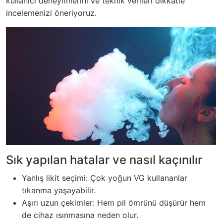
kullanıcı deneyimlerini ve teknik verileri dikkatle
incelemenizi öneriyoruz.
Sık yapılan hatalar ve nasıl kaçınılır
Yanlış likit seçimi: Çok yoğun VG kullananlar
tıkanma yaşayabilir.
Aşırı uzun çekimler: Hem pil ömrünü düşürür hem
de cihaz ısınmasına neden olur.