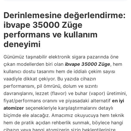
Derinlemesine değerlendirme:
ibvape 35000 Züge
performans ve kullanım
deneyimi
Günümüz taşınabilir elektronik sigara pazarında öne
çıkan modellerden biri olan
ibvape 35000 Züge
, hem
kullanıcı dostu tasarımı hem de iddialı çekim sayısı
vaadiyle dikkat çekiyor. Bu yazıda cihazın
performansını, pil ömrünü, dolum ve sızıntı
davranışlarını, lezzet (flavor) ve buhar (vapor) üretimini,
fiyat/performans oranını ve piyasadaki alternatif
en iyi
atomizer
seçenekleriyle karşılaştırmalarını detaylı
biçimde ele alacağız. Amacımız okuyucuya hem teknik
hem de pratik açıdan rehberlik sunmak, böylece hangi
cihazın veya hangi atomizerin sizin beklentilerinize