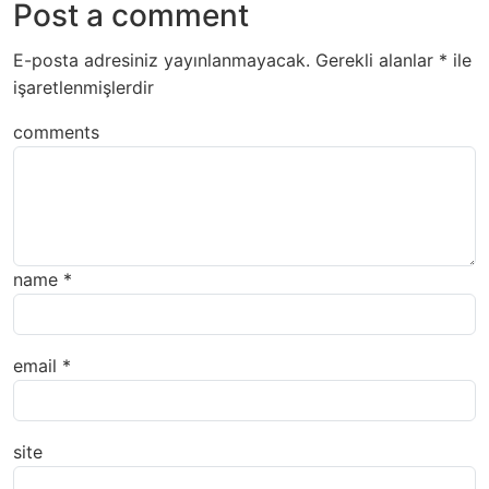
Post a comment
E-posta adresiniz yayınlanmayacak.
Gerekli alanlar
*
ile
işaretlenmişlerdir
comments
name
*
email
*
site