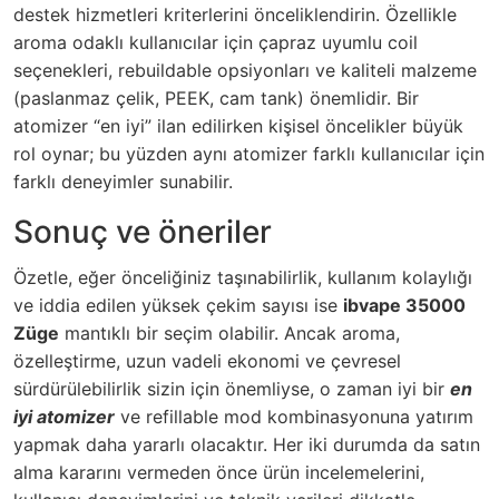
destek hizmetleri kriterlerini önceliklendirin. Özellikle
aroma odaklı kullanıcılar için çapraz uyumlu coil
seçenekleri, rebuildable opsiyonları ve kaliteli malzeme
(paslanmaz çelik, PEEK, cam tank) önemlidir. Bir
atomizer “en iyi” ilan edilirken kişisel öncelikler büyük
rol oynar; bu yüzden aynı atomizer farklı kullanıcılar için
farklı deneyimler sunabilir.
Sonuç ve öneriler
Özetle, eğer önceliğiniz taşınabilirlik, kullanım kolaylığı
ve iddia edilen yüksek çekim sayısı ise
ibvape 35000
Züge
mantıklı bir seçim olabilir. Ancak aroma,
özelleştirme, uzun vadeli ekonomi ve çevresel
sürdürülebilirlik sizin için önemliyse, o zaman iyi bir
en
iyi atomizer
ve refillable mod kombinasyonuna yatırım
yapmak daha yararlı olacaktır. Her iki durumda da satın
alma kararını vermeden önce ürün incelemelerini,