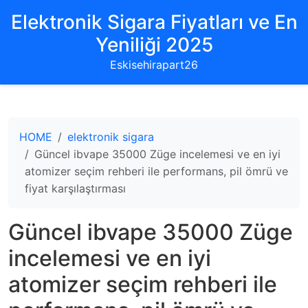
Elektronik Sigara Fiyatları ve En
Yeniliği 2025
Eskisehirapart26
HOME
elektronik sigara
Güncel ibvape 35000 Züge incelemesi ve en iyi
atomizer seçim rehberi ile performans, pil ömrü ve
fiyat karşılaştırması
Güncel ibvape 35000 Züge
incelemesi ve en iyi
atomizer seçim rehberi ile