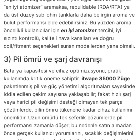
“en iyi atomizer” aramaksa, rebuildable (RDA/RTA) ya
da üst düzey sub-ohm tanklarla daha belirgin aroma ve
bulut performansı elde edebilirsiniz. Bu yüzden aroma
öncelikli kullanıcılar için
en iyi atomizer
tercihi, iyi
sızıntı kontrolü, kaliteli hava kanalları ve doğru
coil/fitment seçenekleri sunan modellerden yana olmalı.
3) Pil ömrü ve şarj davranışı
Batarya kapasitesi ve cihaz optimizasyonu, pratik
kullanımda kritik öneme sahiptir.
ibvape 35000 Züge
paketlenmiş pil ve güç yönetimi algoritmaları sayesinde
iddia edilen çekim sayısına yaklaşabilir; fakat hızlı şarj
veya harici pil değişimi desteği olmayan tek parça
çözümlerde, pilin ömrü tükenene kadar cihaz kullanımı
önemlidir. Uzun ömürlü tek seferlik çözümlerde pil
performansı zamanla düşer; bu nedenle satın almadan
önce gerçek kullanıcı yorumlarını, sıcaklık değişimlerini