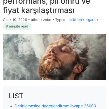
performans, pil ömrü ve
fiyat karşılaştırması
Ocak 10, 2026
•
uthor：znbo • Types：
elektronik sigara
•
9 minute read
LIST
Derinlemesine değerlendirme: ibvape 35000