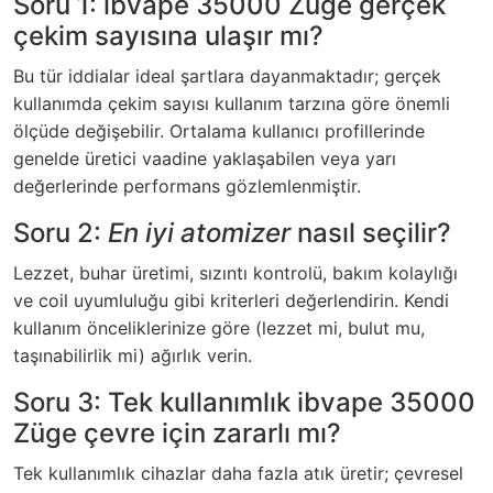
Soru 1:
ibvape 35000 Züge
gerçek
çekim sayısına ulaşır mı?
Bu tür iddialar ideal şartlara dayanmaktadır; gerçek
kullanımda çekim sayısı kullanım tarzına göre önemli
ölçüde değişebilir. Ortalama kullanıcı profillerinde
genelde üretici vaadine yaklaşabilen veya yarı
değerlerinde performans gözlemlenmiştir.
Soru 2:
En iyi atomizer
nasıl seçilir?
Lezzet, buhar üretimi, sızıntı kontrolü, bakım kolaylığı
ve coil uyumluluğu gibi kriterleri değerlendirin. Kendi
kullanım önceliklerinize göre (lezzet mi, bulut mu,
taşınabilirlik mi) ağırlık verin.
Soru 3: Tek kullanımlık
ibvape 35000
Züge
çevre için zararlı mı?
Tek kullanımlık cihazlar daha fazla atık üretir; çevresel