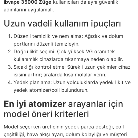
ibvape 35000 Züge
kullanıcıları da aynı güvenlik
adımlarını uygulamalı.
Uzun vadeli kullanım ipuçları
Düzenli temizlik ve nem alma: Ağızlık ve dolum
portlarını düzenli temizleyin.
Doğru likit seçimi: Çok yüksek VG oranı tek
kullanımlık cihazlarda tıkanmaya neden olabilir.
Sıcaklığı kontrol etme: Sürekli uzun çekimler cihaz
ısısını artırır; aralarda kısa molalar verin.
Yedek planlama: Uzun yolculuklarda yedek likit ve
yedek atomizer/coil bulundurun.
En iyi atomizer
arayanlar için
model öneri kriterleri
Model seçerken üreticinin yedek parça desteği, coil
çeşitliliği, hava akışı ayarı, dolum kolaylığı ve müşteri