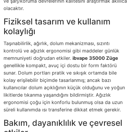
ve şarj/koruma devrelerinin kalitesini araştırmak akıllıca
olacaktır.
Fiziksel tasarım ve kullanım
kolaylığı
Taşınabilirlik, ağırlık, dolum mekanizması, sızıntı
kontrolü ve ağızlık ergonomisi gibi maddeler günlük
memnuniyeti doğrudan etkiler.
ibvape 35000 Züge
genellikle kompakt, avuç içi dostu bir form faktörü
sunar. Dolum portları pratik ve sıkışık ortamda bile
kolay erişilebilir biçimde tasarlanmış; ancak bazı
kullanıcılar dolum açıklığının küçük olduğunu ve yoğun
likitlerde tıkanma yaşandığını bildirmiştir. Ağızlık
ergonomisi çoğu için konforlu bulunmuş olsa da uzun
süreli kullanımda ısı transferine dikkat etmek gerekir.
Bakım, dayanıklılık ve çevresel