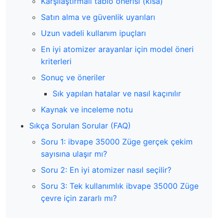
Karşılaştırmalı tablo önerisi (kısa)
Satın alma ve güvenlik uyarıları
Uzun vadeli kullanım ipuçları
En iyi atomizer arayanlar için model öneri
kriterleri
Sonuç ve öneriler
Sık yapılan hatalar ve nasıl kaçınılır
Kaynak ve inceleme notu
Sıkça Sorulan Sorular (FAQ)
Soru 1: ibvape 35000 Züge gerçek çekim
sayısına ulaşır mı?
Soru 2: En iyi atomizer nasıl seçilir?
Soru 3: Tek kullanımlık ibvape 35000 Züge
çevre için zararlı mı?