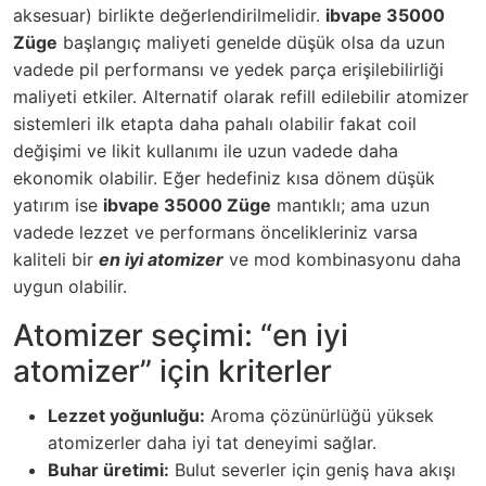
aksesuar) birlikte değerlendirilmelidir.
ibvape 35000
Züge
başlangıç maliyeti genelde düşük olsa da uzun
vadede pil performansı ve yedek parça erişilebilirliği
maliyeti etkiler. Alternatif olarak refill edilebilir atomizer
sistemleri ilk etapta daha pahalı olabilir fakat coil
değişimi ve likit kullanımı ile uzun vadede daha
ekonomik olabilir. Eğer hedefiniz kısa dönem düşük
yatırım ise
ibvape 35000 Züge
mantıklı; ama uzun
vadede lezzet ve performans öncelikleriniz varsa
kaliteli bir
en iyi atomizer
ve mod kombinasyonu daha
uygun olabilir.
Atomizer seçimi: “en iyi
atomizer” için kriterler
Lezzet yoğunluğu:
Aroma çözünürlüğü yüksek
atomizerler daha iyi tat deneyimi sağlar.
Buhar üretimi:
Bulut severler için geniş hava akışı