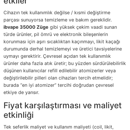
etkiler
Cihazın tek kullanımlık değilse / kısmi değiştirme
parçası sunuyorsa temizleme ve bakım gereklidir.
ibvape 35000 Züge
gibi yüksek çekim vaadi sunan
türde ürünler, pil ömrü ve elektronik bileşenlerin
korunması için aşırı sıcaklıktan kaçınmayı, likit kaçağı
durumunda derhal temizlemeyi ve üretici tavsiyelerine
uymayı gerektirir. Çevresel açıdan tek kullanımlık
ürünler daha fazla atık üretir; bu yüzden sürdürülebilirlik
düşünen kullanıcılar refill edilebilir atomizerler veya
değiştirilebilir pilleri olan cihazları tercih etmelidir;
burada “en iyi atomizer” tercihi doğrudan çevresel
etkiye de yansır.
Fiyat karşılaştırması ve maliyet
etkinliği
Tek seferlik maliyet ve kullanım maliyeti (coil, likit,