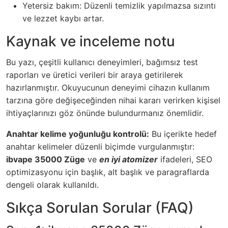
Yetersiz bakım: Düzenli temizlik yapılmazsa sızıntı
ve lezzet kaybı artar.
Kaynak ve inceleme notu
Bu yazı, çeşitli kullanıcı deneyimleri, bağımsız test
raporları ve üretici verileri bir araya getirilerek
hazırlanmıştır. Okuyucunun deneyimi cihazın kullanım
tarzına göre değişeceğinden nihai kararı verirken kişisel
ihtiyaçlarınızı göz önünde bulundurmanız önemlidir.
Anahtar kelime yoğunluğu kontrolü:
Bu içerikte hedef
anahtar kelimeler düzenli biçimde vurgulanmıştır:
ibvape 35000 Züge
ve
en iyi atomizer
ifadeleri, SEO
optimizasyonu için başlık, alt başlık ve paragraflarda
dengeli olarak kullanıldı.
Sıkça Sorulan Sorular (FAQ)