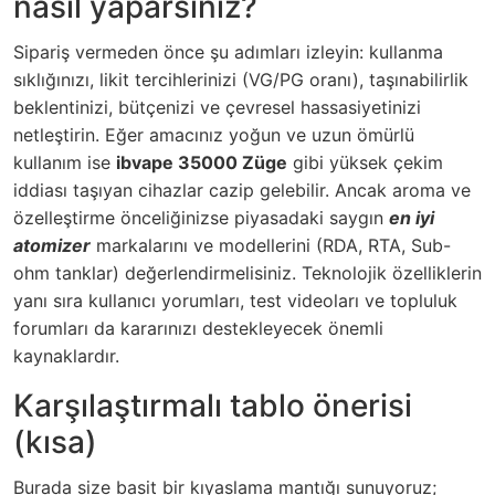
nasıl yaparsınız?
Sipariş vermeden önce şu adımları izleyin: kullanma
sıklığınızı, likit tercihlerinizi (VG/PG oranı), taşınabilirlik
beklentinizi, bütçenizi ve çevresel hassasiyetinizi
netleştirin. Eğer amacınız yoğun ve uzun ömürlü
kullanım ise
ibvape 35000 Züge
gibi yüksek çekim
iddiası taşıyan cihazlar cazip gelebilir. Ancak aroma ve
özelleştirme önceliğinizse piyasadaki saygın
en iyi
atomizer
markalarını ve modellerini (RDA, RTA, Sub-
ohm tanklar) değerlendirmelisiniz. Teknolojik özelliklerin
yanı sıra kullanıcı yorumları, test videoları ve topluluk
forumları da kararınızı destekleyecek önemli
kaynaklardır.
Karşılaştırmalı tablo önerisi
(kısa)
Burada size basit bir kıyaslama mantığı sunuyoruz;