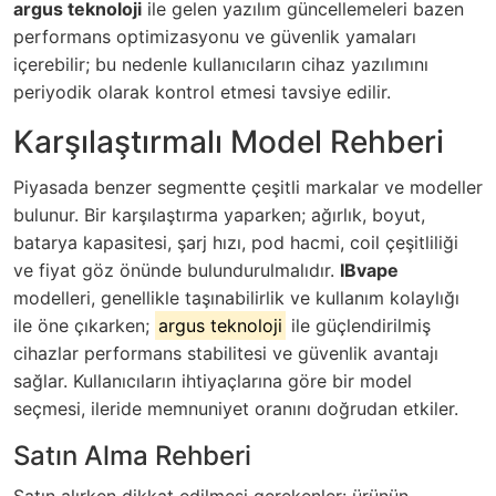
argus teknoloji
ile gelen yazılım güncellemeleri bazen
performans optimizasyonu ve güvenlik yamaları
içerebilir; bu nedenle kullanıcıların cihaz yazılımını
periyodik olarak kontrol etmesi tavsiye edilir.
Karşılaştırmalı Model Rehberi
Piyasada benzer segmentte çeşitli markalar ve modeller
bulunur. Bir karşılaştırma yaparken; ağırlık, boyut,
batarya kapasitesi, şarj hızı, pod hacmi, coil çeşitliliği
ve fiyat göz önünde bulundurulmalıdır.
IBvape
modelleri, genellikle taşınabilirlik ve kullanım kolaylığı
ile öne çıkarken;
argus teknoloji
ile güçlendirilmiş
cihazlar performans stabilitesi ve güvenlik avantajı
sağlar. Kullanıcıların ihtiyaçlarına göre bir model
seçmesi, ileride memnuniyet oranını doğrudan etkiler.
Satın Alma Rehberi