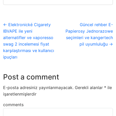
← Elektronické Cigarety
Güncel rehber E-
IBVAPE ile yeni
Papierosy Jednorazowe
alternatifler ve vaporesso
seçimleri ve kangertech
swag 2 incelemesi fiyat
pil uyumluluğu →
karşılaştırması ve kullanıcı
ipuçları
Post a comment
E-posta adresiniz yayınlanmayacak.
Gerekli alanlar
*
ile
işaretlenmişlerdir
comments