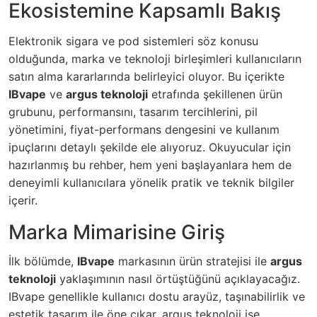
Ekosistemine Kapsamlı Bakış
Elektronik sigara ve pod sistemleri söz konusu
olduğunda, marka ve teknoloji birleşimleri kullanıcıların
satın alma kararlarında belirleyici oluyor. Bu içerikte
IBvape
ve
argus teknoloji
etrafında şekillenen ürün
grubunu, performansını, tasarım tercihlerini, pil
yönetimini, fiyat-performans dengesini ve kullanım
ipuçlarını detaylı şekilde ele alıyoruz. Okuyucular için
hazırlanmış bu rehber, hem yeni başlayanlara hem de
deneyimli kullanıcılara yönelik pratik ve teknik bilgiler
içerir.
Marka Mimarisine Giriş
İlk bölümde,
IBvape
markasının ürün stratejisi ile
argus
teknoloji
yaklaşımının nasıl örtüştüğünü açıklayacağız.
IBvape genellikle kullanıcı dostu arayüz, taşınabilirlik ve
estetik tasarım ile öne çıkar. argus teknoloji ise