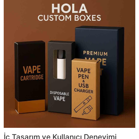
İç Tasarım ve Kullanıcı Deneyimi