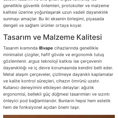
genellikle güvenlik önlemleri, protokoller ve malzeme
kalitesi üzerine yoğunlaşarak uzun vadeli dayanıklılık
sunmayı amaçlar. Bu iki eksenin birleşimi, piyasada
dengeli ve sağlam ürünler ortaya koyar.
Tasarım ve Malzeme Kalitesi
Tasarım kısmında
IBvape
cihazlarında genellikle
minimalist çizgiler, hafif gövde ve ergonomik tutuş
gözlemlenir.
argus teknoloji
katkısı ise çerçevenin
dayanıklılığı ve iç devre korumasında kendini belli eder.
Metal alaşım çerçeveler, çizilmeye dayanıklı kaplamalar
ve kalite kontrol süreçleri, cihazın ömrünü uzatır.
Kullanıcı deneyimini etkileyen detaylar: ağızlık
ergonomisi, bellekli güç düğmesi tasarımları ve sızıntı
önleyici pod bağlantılarıdır. Bunların hepsi hem estetik
hem de fonksiyonel açıdan önem taşır.