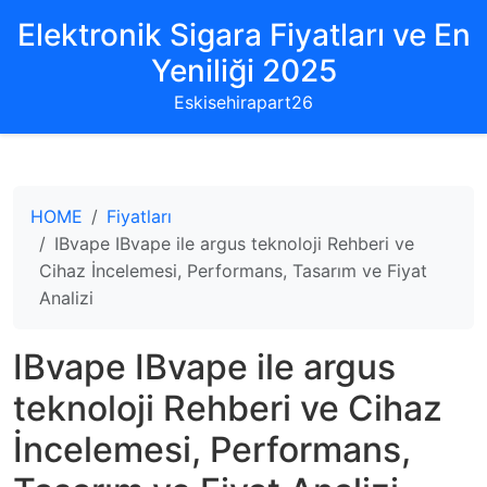
Elektronik Sigara Fiyatları ve En
Yeniliği 2025
Eskisehirapart26
HOME
Fiyatları
IBvape IBvape ile argus teknoloji Rehberi ve
Cihaz İncelemesi, Performans, Tasarım ve Fiyat
Analizi
IBvape IBvape ile argus
teknoloji Rehberi ve Cihaz
İncelemesi, Performans,