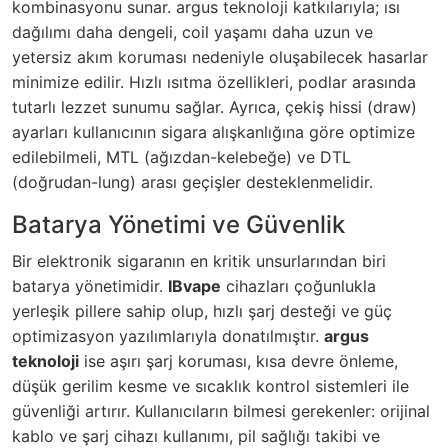
kombinasyonu sunar. argus teknoloji katkılarıyla; ısı
dağılımı daha dengeli, coil yaşamı daha uzun ve
yetersiz akım koruması nedeniyle oluşabilecek hasarlar
minimize edilir. Hızlı ısıtma özellikleri, podlar arasında
tutarlı lezzet sunumu sağlar. Ayrıca, çekiş hissi (draw)
ayarları kullanıcının sigara alışkanlığına göre optimize
edilebilmeli, MTL (ağızdan-kelebeğe) ve DTL
(doğrudan-lung) arası geçişler desteklenmelidir.
Batarya Yönetimi ve Güvenlik
Bir elektronik sigaranın en kritik unsurlarından biri
batarya yönetimidir.
IBvape
cihazları çoğunlukla
yerleşik pillere sahip olup, hızlı şarj desteği ve güç
optimizasyon yazılımlarıyla donatılmıştır.
argus
teknoloji
ise aşırı şarj koruması, kısa devre önleme,
düşük gerilim kesme ve sıcaklık kontrol sistemleri ile
güvenliği artırır. Kullanıcıların bilmesi gerekenler: orijinal
kablo ve şarj cihazı kullanımı, pil sağlığı takibi ve