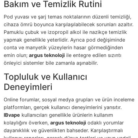
Bakım ve Temizlik Rutini
Pod yuvası ve şarj temas noktalarının düzenli temizliği,
cihaza ömrü boyunca karşılaşılabilecek sorunları azaltır.
Pamuklu çubuk ve izopropil alkol ile nazikçe temizlik
yapmak genellikle yeterlidir. Ayrıca pod değişiminde
conta ve manyetik yüzeylerin hasar görmediğinden
emin olun;
argus teknoloji
ile entegre edilen sızıntı
önleyici sistemler bile zamanla aşınabilir.
Topluluk ve Kullanıcı
Deneyimleri
Online forumlar, sosyal medya grupları ve ürün inceleme
platformları, gerçek kullanıcı deneyimlerini yansıtır.
IBvape
kullanıcıları genellikle ürünlerin kullanım
kolaylığını överken,
argus teknoloji
odaklı yorumlar
dayanıklılık ve güvenlikten bahseder. Karşılaştırmalı