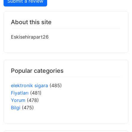
Submit a review
About this site
Eskisehirapart26
Popular categories
elektronik sigara
(485)
Fiyatları
(481)
Yorum
(478)
Bilgi
(475)