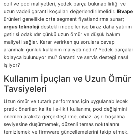
coil ve pod maliyetleri, yedek parça bulunabilirliği ve
uzun vadeli garanti koşulları değerlendirilmelidir.
IBvape
ürünleri genellikle orta segment fiyatlandırma sunar;
argus teknoloji
destekli modeller ise biraz daha yatırım
getirisi odaklıdır çünkü uzun ömür ve düşük bakım
maliyeti sağlar. Karar verirken şu sorulara cevap
aranmalı: günlük kullanım maliyeti nedir? Yedek parçalar
kolayca bulunuyor mu? Garanti ve servis desteği nasıl
işliyor?
Kullanım İpuçları ve Uzun Ömür
Tavsiyeleri
Uzun ömür ve tutarlı performans için uygulanabilecek
pratik öneriler: kaliteli e-likit kullanımı, pod değişimini
önerilen aralıkta gerçekleştirme, cihazı aşırı boşalma
seviyesine düşürmemek, düzenli temas noktalarını
temizlemek ve firmware güncellemelerini takip etmek.