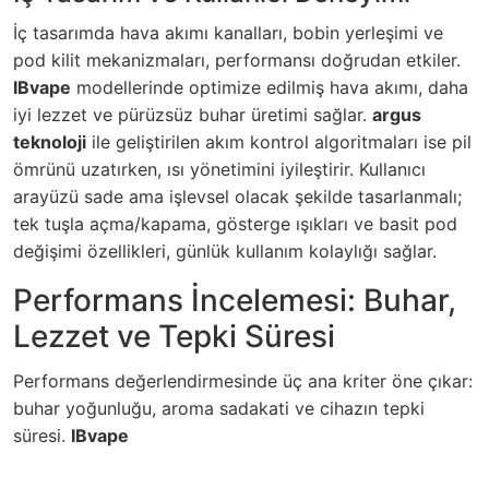
İç tasarımda hava akımı kanalları, bobin yerleşimi ve
pod kilit mekanizmaları, performansı doğrudan etkiler.
IBvape
modellerinde optimize edilmiş hava akımı, daha
iyi lezzet ve pürüzsüz buhar üretimi sağlar.
argus
teknoloji
ile geliştirilen akım kontrol algoritmaları ise pil
ömrünü uzatırken, ısı yönetimini iyileştirir. Kullanıcı
arayüzü sade ama işlevsel olacak şekilde tasarlanmalı;
tek tuşla açma/kapama, gösterge ışıkları ve basit pod
değişimi özellikleri, günlük kullanım kolaylığı sağlar.
Performans İncelemesi: Buhar,
Lezzet ve Tepki Süresi
Performans değerlendirmesinde üç ana kriter öne çıkar:
buhar yoğunluğu, aroma sadakati ve cihazın tepki
süresi.
IBvape