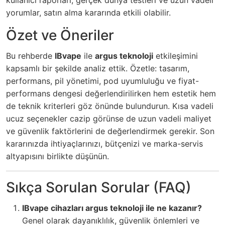
kullanıcı raporları, gerçek dünya testleri ve uzun vadeli
yorumlar, satın alma kararında etkili olabilir.
Özet ve Öneriler
Bu rehberde
IBvape
ile
argus teknoloji
etkileşimini
kapsamlı bir şekilde analiz ettik. Özetle: tasarım,
performans, pil yönetimi, pod uyumluluğu ve fiyat-
performans dengesi değerlendirilirken hem estetik hem
de teknik kriterleri göz önünde bulundurun. Kısa vadeli
ucuz seçenekler cazip görünse de uzun vadeli maliyet
ve güvenlik faktörlerini de değerlendirmek gerekir. Son
kararınızda ihtiyaçlarınızı, bütçenizi ve marka-servis
altyapısını birlikte düşünün.
Sıkça Sorulan Sorular (FAQ)
IBvape cihazları argus teknoloji ile ne kazanır?
Genel olarak dayanıklılık, güvenlik önlemleri ve