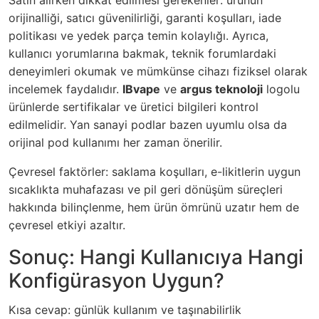
Satın alırken dikkat edilmesi gerekenler: ürünün
orijinalliği, satıcı güvenilirliği, garanti koşulları, iade
politikası ve yedek parça temin kolaylığı. Ayrıca,
kullanıcı yorumlarına bakmak, teknik forumlardaki
deneyimleri okumak ve mümkünse cihazı fiziksel olarak
incelemek faydalıdır.
IBvape
ve
argus teknoloji
logolu
ürünlerde sertifikalar ve üretici bilgileri kontrol
edilmelidir. Yan sanayi podlar bazen uyumlu olsa da
orijinal pod kullanımı her zaman önerilir.
Çevresel faktörler: saklama koşulları, e-likitlerin uygun
sıcaklıkta muhafazası ve pil geri dönüşüm süreçleri
hakkında bilinçlenme, hem ürün ömrünü uzatır hem de
çevresel etkiyi azaltır.
Sonuç: Hangi Kullanıcıya Hangi
Konfigürasyon Uygun?
Kısa cevap: günlük kullanım ve taşınabilirlik