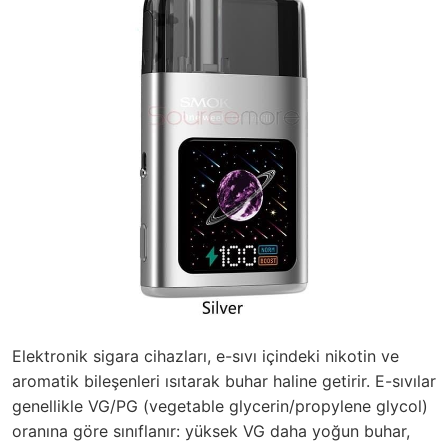
Elektronik sigara cihazları, e-sıvı içindeki nikotin ve
aromatik bileşenleri ısıtarak buhar haline getirir. E-sıvılar
genellikle VG/PG (vegetable glycerin/propylene glycol)
oranına göre sınıflanır: yüksek VG daha yoğun buhar,