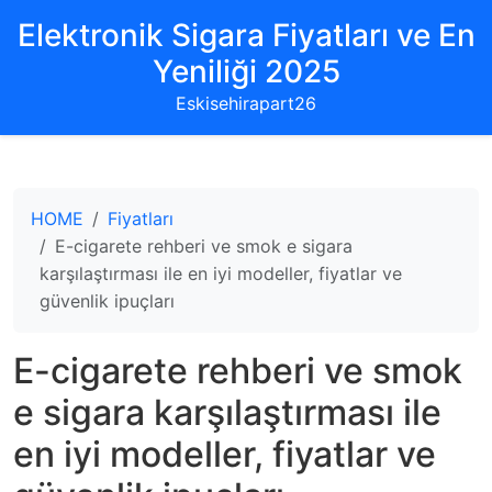
Elektronik Sigara Fiyatları ve En
Yeniliği 2025
Eskisehirapart26
HOME
Fiyatları
E-cigarete rehberi ve smok e sigara
karşılaştırması ile en iyi modeller, fiyatlar ve
güvenlik ipuçları
E-cigarete rehberi ve smok
e sigara karşılaştırması ile
en iyi modeller, fiyatlar ve