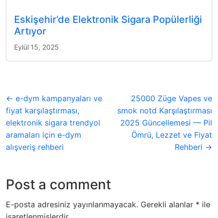
Eskişehir’de Elektronik Sigara Popülerliği
Artıyor
Eylül 15, 2025
← e-dym kampanyaları ve
25000 Züge Vapes ve
fiyat karşılaştırması,
smok notd Karşılaştırması
elektronik sigara trendyol
2025 Güncellemesi — Pil
aramaları için e-dym
Ömrü, Lezzet ve Fiyat
alışveriş rehberi
Rehberi →
Post a comment
E-posta adresiniz yayınlanmayacak.
Gerekli alanlar
*
ile
işaretlenmişlerdir