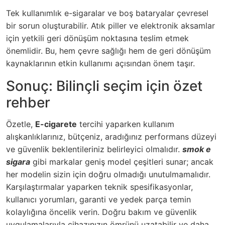
Tek kullanımlık e-sigaralar ve boş bataryalar çevresel
bir sorun oluşturabilir. Atık piller ve elektronik aksamlar
için yetkili geri dönüşüm noktasına teslim etmek
önemlidir. Bu, hem çevre sağlığı hem de geri dönüşüm
kaynaklarının etkin kullanımı açısından önem taşır.
Sonuç: Bilinçli seçim için özet
rehber
Özetle,
E-cigarete
tercihi yaparken kullanım
alışkanlıklarınız, bütçeniz, aradığınız performans düzeyi
ve güvenlik beklentileriniz belirleyici olmalıdır.
smok e
sigara
gibi markalar geniş model çeşitleri sunar; ancak
her modelin sizin için doğru olmadığı unutulmamalıdır.
Karşılaştırmalar yaparken teknik spesifikasyonlar,
kullanıcı yorumları, garanti ve yedek parça temin
kolaylığına öncelik verin. Doğru bakım ve güvenlik
uygulamalarıyla cihazınızın ömrünü uzatabilir ve daha