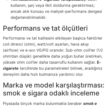
kullanım, şarj veya likit doldurma gerektirmez;
ancak atık konusu ve maliyet-performans dengesi
değerlendirilmelidir.
Performans ve tat ölçütleri
Performansı ve tat kalitesini etkileyen başlıca faktörler
coil direnci (ohm), watt/volt ayarları, hava akışı
(airflow) ve e-sıvı VG/PG oranıdır. Sub-ohm coil’ler (1.0
ohm’dan düşük) genellikle daha yoğun buhar üretirken,
yüksek ohm coil’ler daha tasarruflu kullanım sağlar.
E-
cigarete
tercihinde bu parametreleri bilmek, aradığınız
deneyimi daha hızlı bulmanıza yardımcı olur.
Marka ve model karşılaştırması:
smok e sigara odaklı inceleme
Piyasada birçok marka bulunmakla beraber
smok e