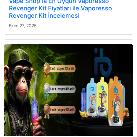
Vape Shop’ta En Uygun Vaporesso
Revenger Kit Fiyatları ile Vaporesso
Revenger Kit İncelemesi
Ekim 27, 2025