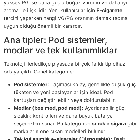
yüksek PG ise daha güçlü boğaz vurumu ve daha iyi
aroma ile ilişkilidir. Yeni kullanıcılar için
E-cigarete
tercihi yaparken hangi VG/PG oranının damak tadına
uygun olduğu önemli bir karardır.
Ana tipler: Pod sistemler,
modlar ve tek kullanımlıklar
Teknoloji ilerledikçe piyasada birçok farklı tip cihaz
ortaya çıktı. Genel kategoriler:
Pod sistemler:
Taşıması kolay, genellikle düşük güç
tüketen ve yeni başlayanlar için ideal. Pod
kartuşları değiştirilebilir veya doldurulabilir.
Modlar (box mod, pod mod):
Ayarlanabilir güç,
sıcaklık kontrolleri ve daha büyük batarya
seçenekleri sunar. Bu kategoride
smok e sigara
gibi
markaların öne çıkan modelleri bulunur.
Tek kullanımlık e-sigaralar (Disposable):
Basit