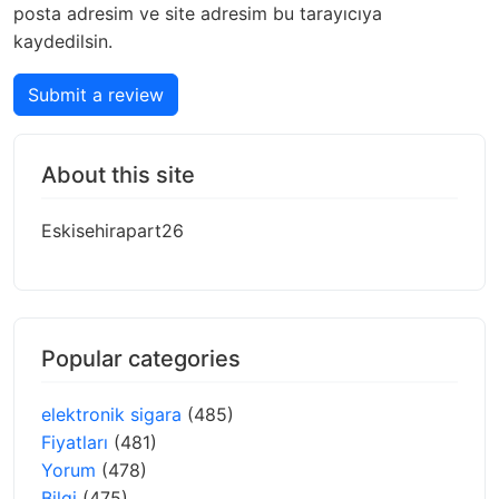
posta adresim ve site adresim bu tarayıcıya
kaydedilsin.
Submit a review
About this site
Eskisehirapart26
Popular categories
elektronik sigara
(485)
Fiyatları
(481)
Yorum
(478)
Bilgi
(475)