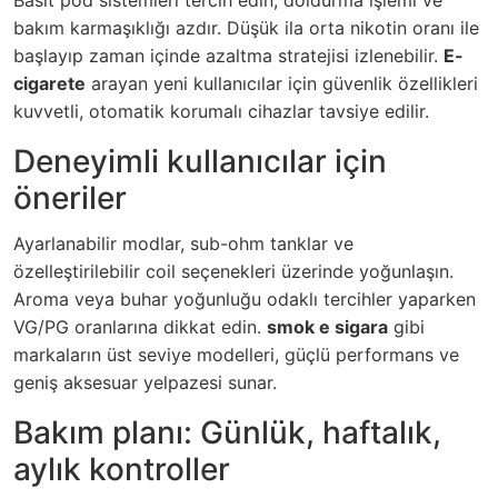
Basit pod sistemleri tercih edin; doldurma işlemi ve
bakım karmaşıklığı azdır. Düşük ila orta nikotin oranı ile
başlayıp zaman içinde azaltma stratejisi izlenebilir.
E-
cigarete
arayan yeni kullanıcılar için güvenlik özellikleri
kuvvetli, otomatik korumalı cihazlar tavsiye edilir.
Deneyimli kullanıcılar için
öneriler
Ayarlanabilir modlar, sub-ohm tanklar ve
özelleştirilebilir coil seçenekleri üzerinde yoğunlaşın.
Aroma veya buhar yoğunluğu odaklı tercihler yaparken
VG/PG oranlarına dikkat edin.
smok e sigara
gibi
markaların üst seviye modelleri, güçlü performans ve
geniş aksesuar yelpazesi sunar.
Bakım planı: Günlük, haftalık,
aylık kontroller