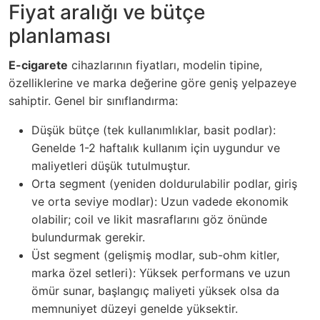
Fiyat aralığı ve bütçe
planlaması
E-cigarete
cihazlarının fiyatları, modelin tipine,
özelliklerine ve marka değerine göre geniş yelpazeye
sahiptir. Genel bir sınıflandırma:
Düşük bütçe (tek kullanımlıklar, basit podlar):
Genelde 1-2 haftalık kullanım için uygundur ve
maliyetleri düşük tutulmuştur.
Orta segment (yeniden doldurulabilir podlar, giriş
ve orta seviye modlar): Uzun vadede ekonomik
olabilir; coil ve likit masraflarını göz önünde
bulundurmak gerekir.
Üst segment (gelişmiş modlar, sub-ohm kitler,
marka özel setleri): Yüksek performans ve uzun
ömür sunar, başlangıç maliyeti yüksek olsa da
memnuniyet düzeyi genelde yüksektir.