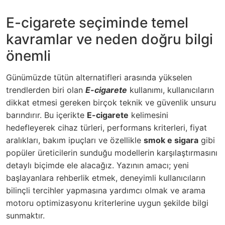
E-cigarete seçiminde temel
kavramlar ve neden doğru bilgi
önemli
Günümüzde tütün alternatifleri arasında yükselen
trendlerden biri olan
E-cigarete
kullanımı, kullanıcıların
dikkat etmesi gereken birçok teknik ve güvenlik unsuru
barındırır. Bu içerikte
E-cigarete
kelimesini
hedefleyerek cihaz türleri, performans kriterleri, fiyat
aralıkları, bakım ipuçları ve özellikle
smok e sigara
gibi
popüler üreticilerin sunduğu modellerin karşılaştırmasını
detaylı biçimde ele alacağız. Yazının amacı; yeni
başlayanlara rehberlik etmek, deneyimli kullanıcıların
bilinçli tercihler yapmasına yardımcı olmak ve arama
motoru optimizasyonu kriterlerine uygun şekilde bilgi
sunmaktır.