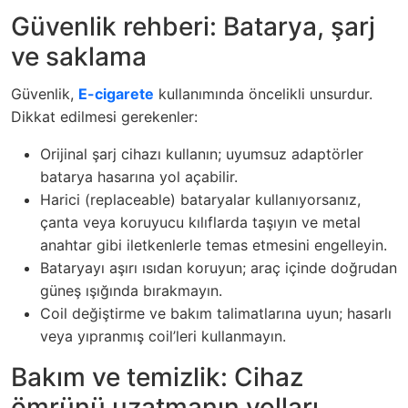
Güvenlik rehberi: Batarya, şarj
ve saklama
Güvenlik,
E-cigarete
kullanımında öncelikli unsurdur.
Dikkat edilmesi gerekenler:
Orijinal şarj cihazı kullanın; uyumsuz adaptörler
batarya hasarına yol açabilir.
Harici (replaceable) bataryalar kullanıyorsanız,
çanta veya koruyucu kılıflarda taşıyın ve metal
anahtar gibi iletkenlerle temas etmesini engelleyin.
Bataryayı aşırı ısıdan koruyun; araç içinde doğrudan
güneş ışığında bırakmayın.
Coil değiştirme ve bakım talimatlarına uyun; hasarlı
veya yıpranmış coil’leri kullanmayın.
Bakım ve temizlik: Cihaz
ömrünü uzatmanın yolları