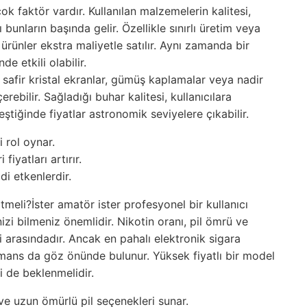
çok faktör vardır. Kullanılan malzemelerin kalitesi,
 bunların başında gelir. Özellikle sınırlı üretim veya
 ürünler ekstra maliyetle satılır. Aynı zamanda bir
e etkili olabilir.
 ve safir kristal ekranlar, gümüş kaplamalar veya nadir
erebilir. Sağladığı buhar kalitesi, kullanıcılara
tiğinde fiyatlar astronomik seviyelere çıkabilir.
 rol oynar.
fiyatları artırır.
i etkenlerdir.
meli?İster amatör ister profesyonel bir kullanıcı
izi bilmeniz önemlidir. Nikotin oranı, pil ömrü ve
ri arasındadır. Ancak en pahalı elektronik sigara
rmans da göz önünde bulunur. Yüksek fiyatlı bir model
i de beklenmelidir.
 ve uzun ömürlü pil seçenekleri sunar.