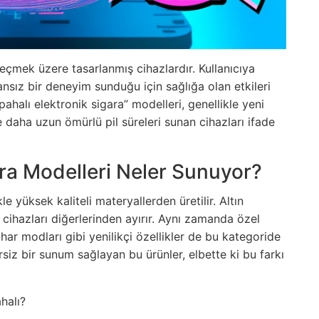
 geçmek üzere tasarlanmış cihazlardır. Kullanıcıya
nsız bir deneyim sunduğu için sağlığa olan etkileri
halı elektronik sigara” modelleri, genellikle yeni
ve daha uzun ömürlü pil süreleri sunan cihazları ifade
ara Modelleri Neler Sunuyor?
le yüksek kaliteli materyallerden üretilir. Altın
cihazları diğerlerinden ayırır. Aynı zamanda özel
uhar modları gibi yenilikçi özellikler de bu kategoride
siz bir sunum sağlayan bu ürünler, elbette ki bu farkı
halı?