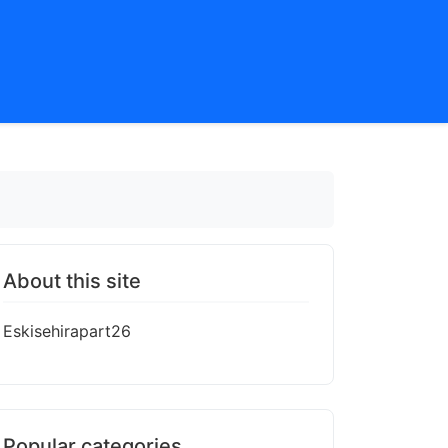
About this site
Eskisehirapart26
Popular categories