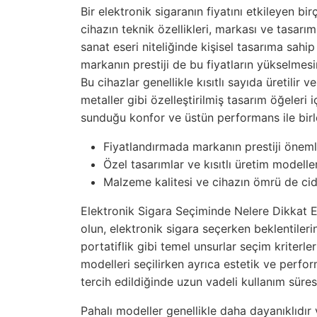
Bir elektronik sigaranın fiyatını etkileyen bir
cihazın teknik özellikleri, markası ve tasarımı
sanat eseri niteliğinde kişisel tasarıma sahip
markanın prestiji de bu fiyatların yükselmesind
Bu cihazlar genellikle kısıtlı sayıda üretilir
metaller gibi özelleştirilmiş tasarım öğeleri iç
sunduğu konfor ve üstün performans ile birleş
Fiyatlandırmada markanın prestiji önemli
Özel tasarımlar ve kısıtlı üretim modelleri 
Malzeme kalitesi ve cihazın ömrü de cidd
Elektronik Sigara Seçiminde Nelere Dikkat Et
olun, elektronik sigara seçerken beklentilerin
portatiflik gibi temel unsurlar seçim kriterle
modelleri seçilirken ayrıca estetik ve perfo
tercih edildiğinde uzun vadeli kullanım süres
Pahalı modeller genellikle daha dayanıklıdır