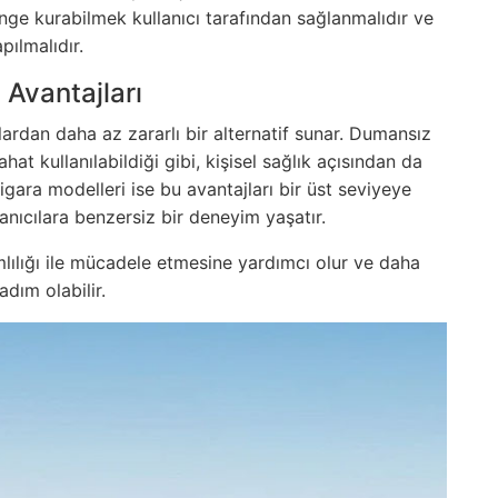
nge kurabilmek kullanıcı tarafından sağlanmalıdır ve
pılmalıdır.
 Avantajları
alardan daha az zararlı bir alternatif sunar. Dumansız
at kullanılabildiği gibi, kişisel sağlık açısından da
sigara modelleri ise bu avantajları bir üst seviyeye
lanıcılara benzersiz bir deneyim yaşatır.
ımlılığı ile mücadele etmesine yardımcı olur ve daha
adım olabilir.