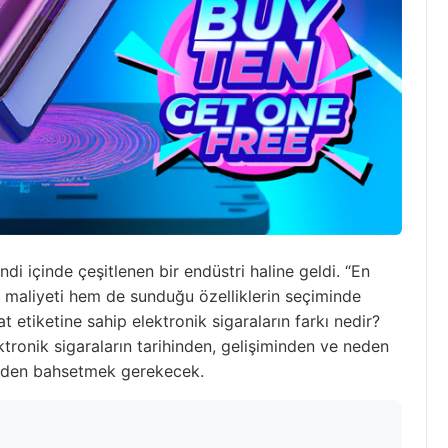
di içinde çeşitlenen bir endüstri haline geldi. “En
m maliyeti hem de sunduğu özelliklerin seçiminde
 etiketine sahip elektronik sigaraların farkı nedir?
ktronik sigaraların tarihinden, gelişiminden ve neden
inden bahsetmek gerekecek.