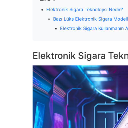
Elektronik Sigara Teknolojisi Nedir?
Bazı Lüks Elektronik Sigara Model
Elektronik Sigara Kullanmanın A
Elektronik Sigara Tekn