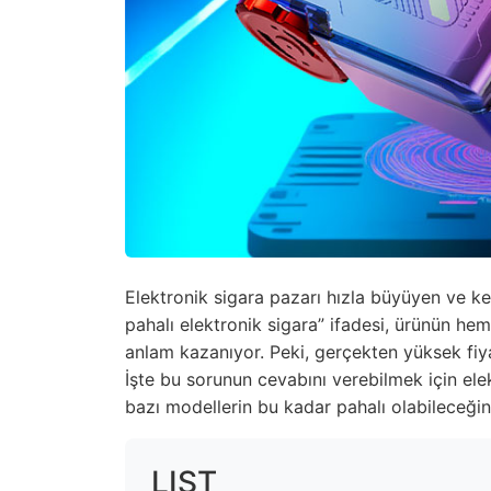
Elektronik sigara pazarı hızla büyüyen ve ken
pahalı elektronik sigara” ifadesi, ürünün he
anlam kazanıyor. Peki, gerçekten yüksek fiyat
İşte bu sorunun cevabını verebilmek için ele
bazı modellerin bu kadar pahalı olabileceğ
LIST