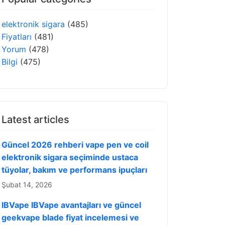
elektronik sigara
(485)
Fiyatları
(481)
Yorum
(478)
Bilgi
(475)
Latest articles
Güncel 2026 rehberi vape pen ve coil
elektronik sigara seçiminde ustaca
tüyolar, bakım ve performans ipuçları
Şubat 14, 2026
IBVape IBVape avantajları ve güncel
geekvape blade fiyat incelemesi ve