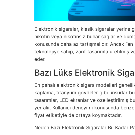
Elektronik sigaralar, klasik sigaralar yerine
nikotin veya nikotinsiz buhar sağlar ve duma
konusunda daha az tartışmalıdır. Ancak “en pa
teknolojiye sahip, zarif tasarımla üretilmiş 
eder.
Bazı Lüks Elektronik Sig
En pahalı elektronik sigara modelleri genellik
kaplama, titanyum gövdeler gibi unsurlar bu 
tasarımlar, LED ekranlar ve özelleştirilmiş b
yer alır. Kullanıcı deneyimi konusunda benzer
fiyat etiketiyle de ortaya koymaktadır.
Neden Bazı Elektronik Sigaralar Bu Kadar Pa