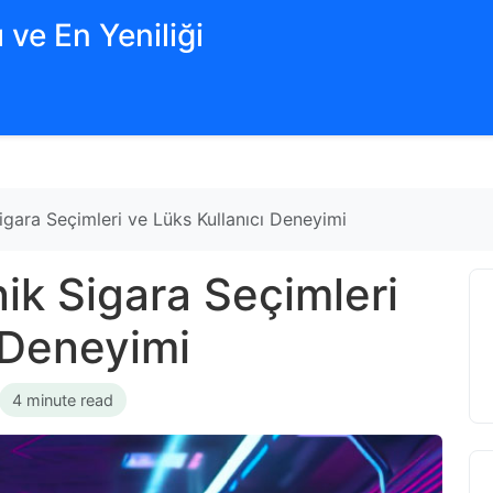
 ve En Yeniliği
igara Seçimleri ve Lüks Kullanıcı Deneyimi
nik Sigara Seçimleri
 Deneyimi
4 minute read