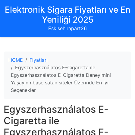
Elektronik Sigara Fiyatları ve En
Yeniliği 2025
Eskisehirapart26
HOME
Fiyatları
Egyszerhasználatos E-Cigaretta ile
Egyszerhasználatos E-Cigaretta Deneyimini
Yaşayın nbase satan siteler Üzerinde En İyi
Seçenekler
Egyszerhasználatos E-
Cigaretta ile
Egyszerhasználatos E-