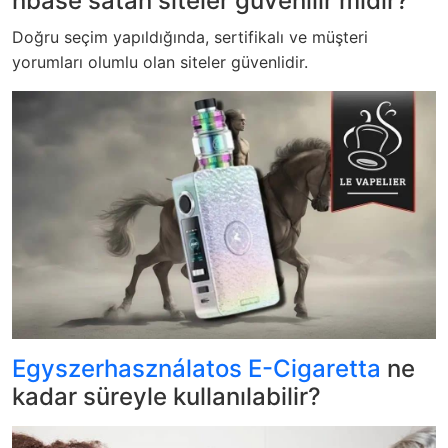
nbase satan siteler güvenilir midir?
Doğru seçim yapıldığında, sertifikalı ve müşteri
yorumları olumlu olan siteler güvenlidir.
Egyszerhasználatos E-Cigaretta
ne
kadar süreyle kullanılabilir?