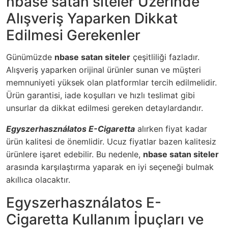
nbase satan siteler Üzerinde
Alışveriş Yaparken Dikkat
Edilmesi Gerekenler
Günümüzde
nbase satan siteler
çeşitliliği fazladır.
Alışveriş yaparken orijinal ürünler sunan ve müşteri
memnuniyeti yüksek olan platformlar tercih edilmelidir.
Ürün garantisi, iade koşulları ve hızlı teslimat gibi
unsurlar da dikkat edilmesi gereken detaylardandır.
Egyszerhasználatos E-Cigaretta
alırken fiyat kadar
ürün kalitesi de önemlidir. Ucuz fiyatlar bazen kalitesiz
ürünlere işaret edebilir. Bu nedenle,
nbase satan siteler
arasında karşılaştırma yaparak en iyi seçeneği bulmak
akıllıca olacaktır.
Egyszerhasználatos E-
Cigaretta Kullanım İpuçları ve