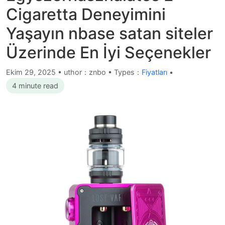
Cigaretta Deneyimini
Yaşayın nbase satan siteler
Üzerinde En İyi Seçenekler
Ekim 29, 2025
•
uthor：znbo • Types：
Fiyatları
•
4 minute read