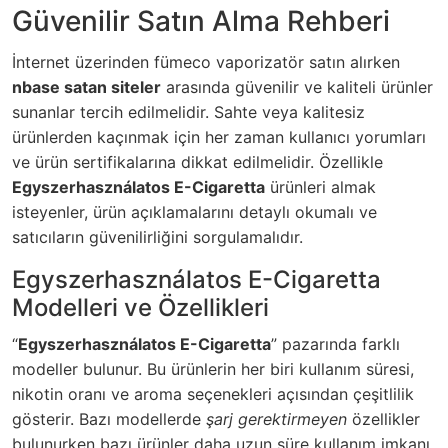
Güvenilir Satın Alma Rehberi
İnternet üzerinden fümeco vaporizatör satın alırken
nbase satan siteler
arasında güvenilir ve kaliteli ürünler
sunanlar tercih edilmelidir. Sahte veya kalitesiz
ürünlerden kaçınmak için her zaman kullanıcı yorumları
ve ürün sertifikalarına dikkat edilmelidir. Özellikle
Egyszerhasználatos E-Cigaretta
ürünleri almak
isteyenler, ürün açıklamalarını detaylı okumalı ve
satıcıların güvenilirliğini sorgulamalıdır.
Egyszerhasználatos E-Cigaretta
Modelleri ve Özellikleri
“
Egyszerhasználatos E-Cigaretta
” pazarında farklı
modeller bulunur. Bu ürünlerin her biri kullanım süresi,
nikotin oranı ve aroma seçenekleri açısından çeşitlilik
gösterir. Bazı modellerde
şarj gerektirmeyen
özellikler
bulunurken bazı ürünler daha uzun süre kullanım imkanı