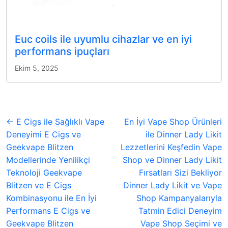
Euc coils ile uyumlu cihazlar ve en iyi
performans ipuçları
Ekim 5, 2025
← E Cigs ile Sağlıklı Vape
En İyi Vape Shop Ürünleri
Deneyimi E Cigs ve
ile Dinner Lady Likit
Geekvape Blitzen
Lezzetlerini Keşfedin Vape
Modellerinde Yenilikçi
Shop ve Dinner Lady Likit
Teknoloji Geekvape
Fırsatları Sizi Bekliyor
Blitzen ve E Cigs
Dinner Lady Likit ve Vape
Kombinasyonu ile En İyi
Shop Kampanyalarıyla
Performans E Cigs ve
Tatmin Edici Deneyim
Geekvape Blitzen
Vape Shop Seçimi ve