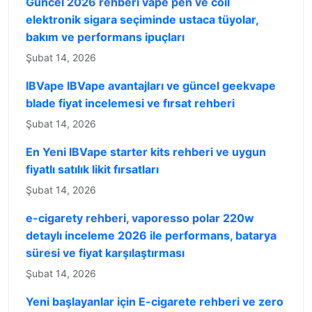
Güncel 2026 rehberi vape pen ve coil
elektronik sigara seçiminde ustaca tüyolar,
bakım ve performans ipuçları
Şubat 14, 2026
IBVape IBVape avantajları ve güncel geekvape
blade fiyat incelemesi ve fırsat rehberi
Şubat 14, 2026
En Yeni IBVape starter kits rehberi ve uygun
fiyatlı satılık likit fırsatları
Şubat 14, 2026
e-cigarety rehberi, vaporesso polar 220w
detaylı inceleme 2026 ile performans, batarya
süresi ve fiyat karşılaştırması
Şubat 14, 2026
Yeni başlayanlar için E-cigarete rehberi ve zero