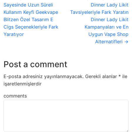
Sayesinde Uzun Süreli
Dinner Lady Likit
Kullanım Keyfi Geekvape
Tavsiyeleriyle Fark Yaratın
Blitzen Özel Tasarım E
Dinner Lady Likit
Cigs Seçenekleriyle Fark
Kampanyaları ve En
Yaratıyor
Uygun Vape Shop
Alternatifleri →
Post a comment
E-posta adresiniz yayınlanmayacak.
Gerekli alanlar
*
ile
işaretlenmişlerdir
comments