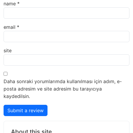
name
*
email
*
site
Daha sonraki yorumlarımda kullanılması için adım, e-
posta adresim ve site adresim bu tarayıcıya
kaydedilsin.
Submit a review
About this site