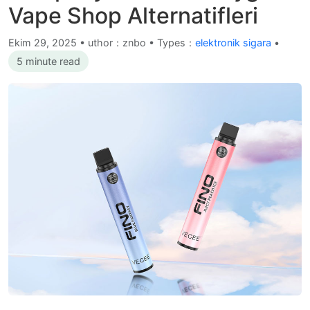
Vape Shop Alternatifleri
Ekim 29, 2025
•
uthor：znbo • Types：
elektronik sigara
•
5 minute read