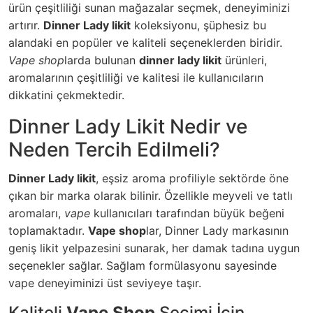
ürün çeşitliliği sunan mağazalar seçmek, deneyiminizi
artırır.
Dinner Lady likit
koleksiyonu, şüphesiz bu
alandaki en popüler ve kaliteli seçeneklerden biridir.
Vape shop
larda bulunan
dinner lady likit
ürünleri,
aromalarının çeşitliliği ve kalitesi ile kullanıcıların
dikkatini çekmektedir.
Dinner Lady Likit Nedir ve
Neden Tercih Edilmeli?
Dinner Lady likit
, eşsiz aroma profiliyle sektörde öne
çıkan bir marka olarak bilinir. Özellikle meyveli ve tatlı
aromaları,
vape
kullanıcıları tarafından büyük beğeni
toplamaktadır.
Vape shop
lar, Dinner Lady markasının
geniş likit yelpazesini sunarak, her damak tadına uygun
seçenekler sağlar. Sağlam formülasyonu sayesinde
vape deneyiminizi üst seviyeye taşır.
Kaliteli
Vape Shop
Seçimi İçin