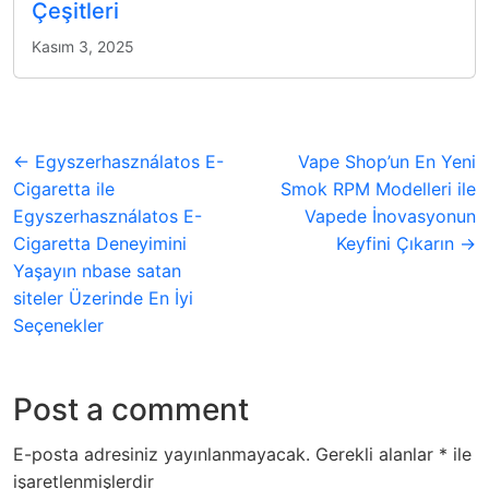
Çeşitleri
Kasım 3, 2025
← Egyszerhasználatos E-
Vape Shop’un En Yeni
Cigaretta ile
Smok RPM Modelleri ile
Egyszerhasználatos E-
Vapede İnovasyonun
Cigaretta Deneyimini
Keyfini Çıkarın →
Yaşayın nbase satan
siteler Üzerinde En İyi
Seçenekler
Post a comment
E-posta adresiniz yayınlanmayacak.
Gerekli alanlar
*
ile
işaretlenmişlerdir