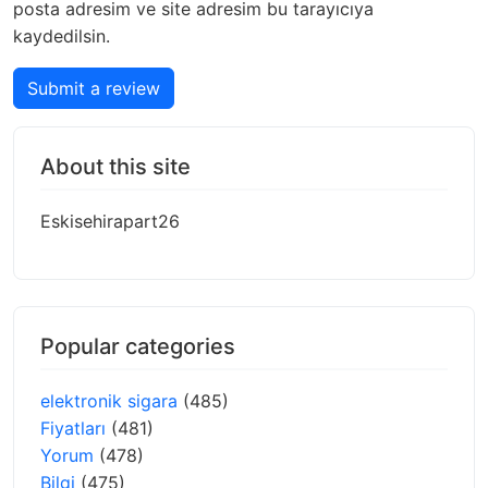
posta adresim ve site adresim bu tarayıcıya
kaydedilsin.
Submit a review
About this site
Eskisehirapart26
Popular categories
elektronik sigara
(485)
Fiyatları
(481)
Yorum
(478)
Bilgi
(475)