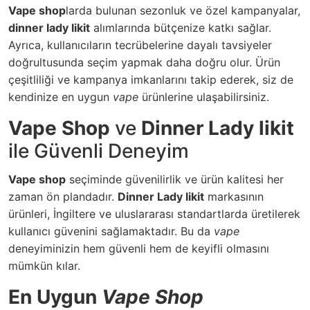
Vape shop
larda bulunan sezonluk ve özel kampanyalar,
dinner lady likit
alımlarında bütçenize katkı sağlar.
Ayrıca, kullanıcıların tecrübelerine dayalı tavsiyeler
doğrultusunda seçim yapmak daha doğru olur. Ürün
çeşitliliği ve kampanya imkanlarını takip ederek, siz de
kendinize en uygun
vape
ürünlerine ulaşabilirsiniz.
Vape Shop
ve
Dinner Lady likit
ile Güvenli Deneyim
Vape shop
seçiminde güvenilirlik ve ürün kalitesi her
zaman ön plandadır.
Dinner Lady likit
markasının
ürünleri, İngiltere ve uluslararası standartlarda üretilerek
kullanıcı güvenini sağlamaktadır. Bu da
vape
deneyiminizin hem güvenli hem de keyifli olmasını
mümkün kılar.
En Uygun
Vape Shop