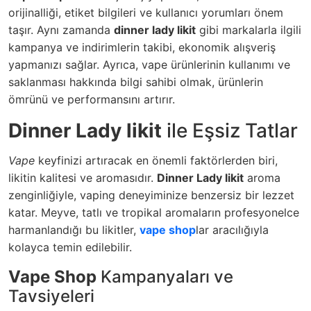
orijinalliği, etiket bilgileri ve kullanıcı yorumları önem
taşır. Aynı zamanda
dinner lady likit
gibi markalarla ilgili
kampanya ve indirimlerin takibi, ekonomik alışveriş
yapmanızı sağlar. Ayrıca, vape ürünlerinin kullanımı ve
saklanması hakkında bilgi sahibi olmak, ürünlerin
ömrünü ve performansını artırır.
Dinner Lady likit
ile Eşsiz Tatlar
Vape
keyfinizi artıracak en önemli faktörlerden biri,
likitin kalitesi ve aromasıdır.
Dinner Lady likit
aroma
zenginliğiyle, vaping deneyiminize benzersiz bir lezzet
katar. Meyve, tatlı ve tropikal aromaların profesyonelce
harmanlandığı bu likitler,
vape shop
lar aracılığıyla
kolayca temin edilebilir.
Vape Shop
Kampanyaları ve
Tavsiyeleri