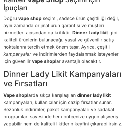
İpuçları
Doğru
vape shop
seçimi, sadece ürün çeşitliliği değil,
aynı zamanda orijinal ürün garantisi ve müşteri
hizmetleri açısından da kritiktir.
Dinner Lady likit
gibi
kaliteli ürünlerin bulunacağı, yasal ve güvenilir satış
noktalarını tercih etmek önem taşır. Ayrıca, çeşitli
kampanyalar
ve indirimlerden faydalanmak isteyenler
için güvenilir
vape shop
lar avantajlı olacaktır.
Dinner Lady Likit Kampanyaları
ve Fırsatları
Vape shop
larda sıkça karşılaşılan
dinner lady likit
kampanyaları, kullanıcılar için cazip fırsatlar sunar.
Sezonluk indirimler, paket kampanyaları ve sadakat
programları sayesinde hem bütçenize uygun alışveriş
yapabilir hem de kaliteli likitlerin keyfini çıkarabilirsiniz.