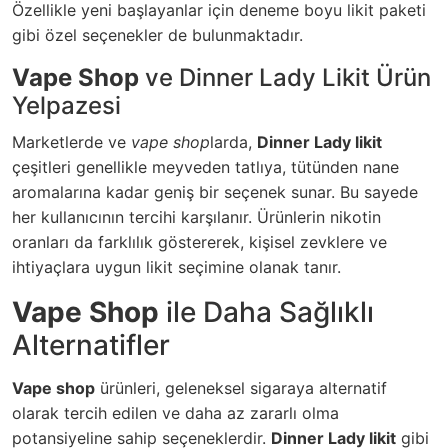
Özellikle yeni başlayanlar için deneme boyu likit paketi
gibi özel seçenekler de bulunmaktadır.
Vape Shop
ve Dinner Lady Likit Ürün
Yelpazesi
Marketlerde ve
vape shop
larda,
Dinner Lady likit
çeşitleri genellikle meyveden tatlıya, tütünden nane
aromalarına kadar geniş bir seçenek sunar. Bu sayede
her kullanıcının tercihi karşılanır. Ürünlerin nikotin
oranları da farklılık göstererek, kişisel zevklere ve
ihtiyaçlara uygun likit seçimine olanak tanır.
Vape Shop
ile Daha Sağlıklı
Alternatifler
Vape shop
ürünleri, geleneksel sigaraya alternatif
olarak tercih edilen ve daha az zararlı olma
potansiyeline sahip seçeneklerdir.
Dinner Lady likit
gibi