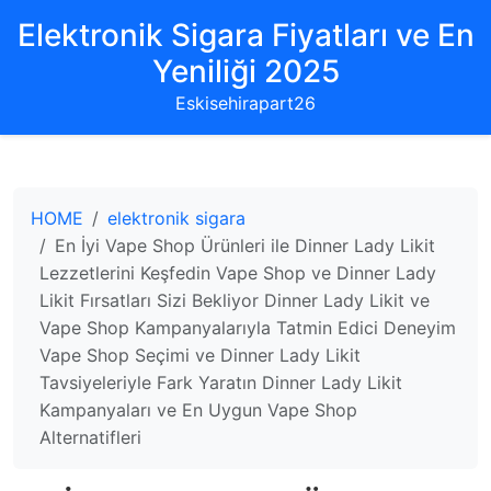
Elektronik Sigara Fiyatları ve En
Yeniliği 2025
Eskisehirapart26
HOME
elektronik sigara
En İyi Vape Shop Ürünleri ile Dinner Lady Likit
Lezzetlerini Keşfedin Vape Shop ve Dinner Lady
Likit Fırsatları Sizi Bekliyor Dinner Lady Likit ve
Vape Shop Kampanyalarıyla Tatmin Edici Deneyim
Vape Shop Seçimi ve Dinner Lady Likit
Tavsiyeleriyle Fark Yaratın Dinner Lady Likit
Kampanyaları ve En Uygun Vape Shop
Alternatifleri