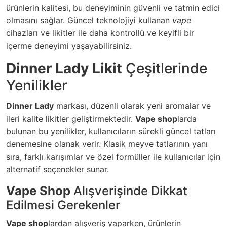
ürünlerin kalitesi, bu deneyiminin güvenli ve tatmin edici
olmasını sağlar. Güncel teknolojiyi kullanan
vape
cihazları ve likitler ile daha kontrollü ve keyifli bir
içerme deneyimi yaşayabilirsiniz.
Dinner Lady Likit
Çeşitlerinde
Yenilikler
Dinner Lady
markası, düzenli olarak yeni aromalar ve
ileri kalite likitler geliştirmektedir.
Vape shop
larda
bulunan bu yenilikler, kullanıcıların sürekli güncel tatları
denemesine olanak verir. Klasik meyve tatlarının yanı
sıra, farklı karışımlar ve özel formüller ile kullanıcılar için
alternatif seçenekler sunar.
Vape Shop
Alışverişinde Dikkat
Edilmesi Gerekenler
Vape shop
lardan alışveriş yaparken, ürünlerin