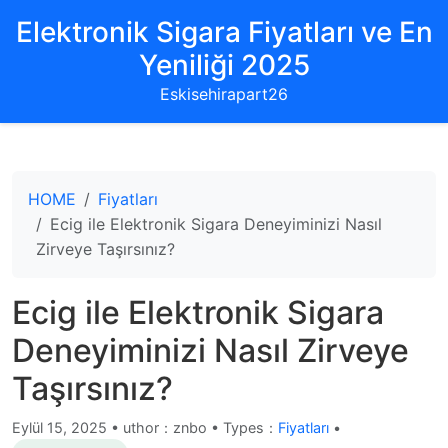
Elektronik Sigara Fiyatları ve En
Yeniliği 2025
Eskisehirapart26
HOME
Fiyatları
Ecig ile Elektronik Sigara Deneyiminizi Nasıl
Zirveye Taşırsınız?
Ecig ile Elektronik Sigara
Deneyiminizi Nasıl Zirveye
Taşırsınız?
Eylül 15, 2025
•
uthor：znbo • Types：
Fiyatları
•