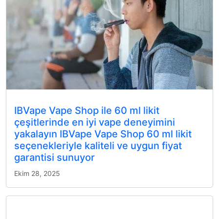
IBVape Vape Shop ile 60 ml likit
çeşitlerinde en iyi vape deneyimini
yakalayın IBVape Vape Shop 60 ml likit
seçenekleriyle kaliteli ve uygun fiyat
garantisi sunuyor
Ekim 28, 2025