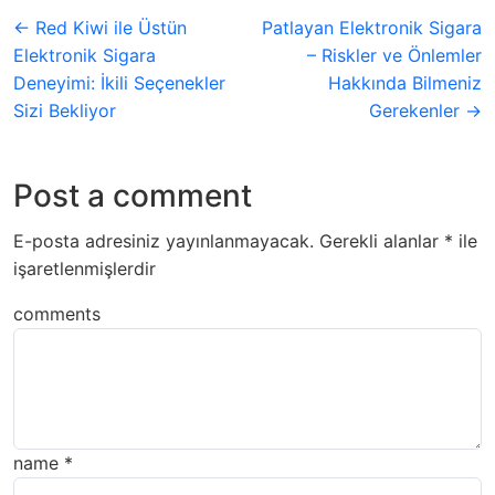
← Red Kiwi ile Üstün
Patlayan Elektronik Sigara
Elektronik Sigara
– Riskler ve Önlemler
Deneyimi: İkili Seçenekler
Hakkında Bilmeniz
Sizi Bekliyor
Gerekenler →
Post a comment
E-posta adresiniz yayınlanmayacak.
Gerekli alanlar
*
ile
işaretlenmişlerdir
comments
name
*