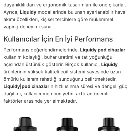
dayanıklılıkları ve ergonomik tasarımları ile öne çıkarlar.
Ayrıca,
Liquidy
modellerinde bulunan ayarlanabilir hava
akımı özellikleri, kişisel tercihlere göre mükemmel
vaping deneyimi sunar.
Kullanıcılar İçin En İyi Performans
Performans değerlendirmelerinde,
Liquidy pod cihazlar
kullanım kolaylığı, buhar üretimi ve tat yoğunluğu
açısından üstünlük gösterir. Birçok kullanıcı,
Liquidy
ürünlerinin yüksek kaliteli coil sistemi sayesinde uzun
ömürlü kullanım rahatlığı sunduğunu belirtmektedir.
Liquidy|pod cihazlar
ın hızlı ısınma süresi ve dengeli güç
dağılımı, kullanıcı memnuniyetini arttıran önemli
faktörler arasında yer almaktadır.