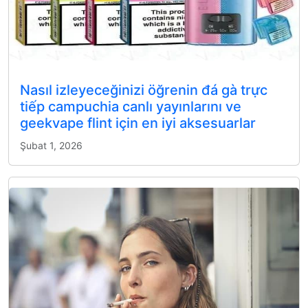
Nasıl izleyeceğinizi öğrenin đá gà trực
tiếp campuchia canlı yayınlarını ve
geekvape flint için en iyi aksesuarlar
Şubat 1, 2026