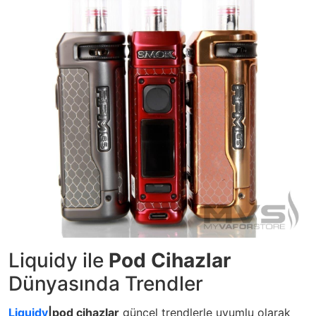
Liquidy ile
Pod Cihazlar
Dünyasında Trendler
Liquidy
|pod cihazlar
güncel trendlerle uyumlu olarak