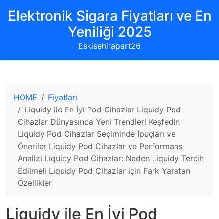
Elektronik Sigara Fiyatları ve En
Yeniliği 2025
Eskisehirapart26
HOME
Fiyatları
Liquidy ile En İyi Pod Cihazlar Liquidy Pod
Cihazlar Dünyasında Yeni Trendleri Keşfedin
Liquidy Pod Cihazlar Seçiminde İpuçları ve
Öneriler Liquidy Pod Cihazlar ve Performans
Analizi Liquidy Pod Cihazlar: Neden Liquidy Tercih
Edilmeli Liquidy Pod Cihazlar için Fark Yaratan
Özellikler
Liquidy ile En İyi Pod