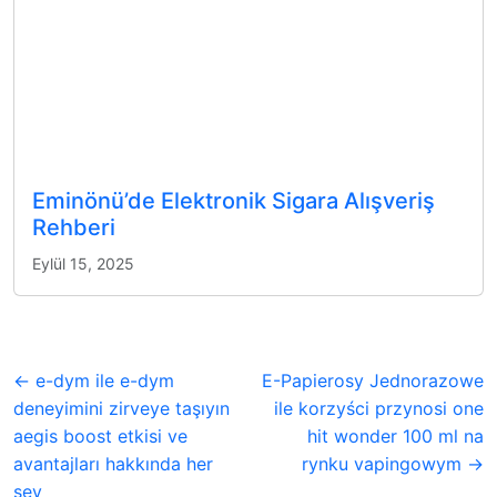
Eminönü’de Elektronik Sigara Alışveriş
Rehberi
Eylül 15, 2025
← e-dym ile e-dym
E-Papierosy Jednorazowe
deneyimini zirveye taşıyın
ile korzyści przynosi one
aegis boost etkisi ve
hit wonder 100 ml na
avantajları hakkında her
rynku vapingowym →
şey