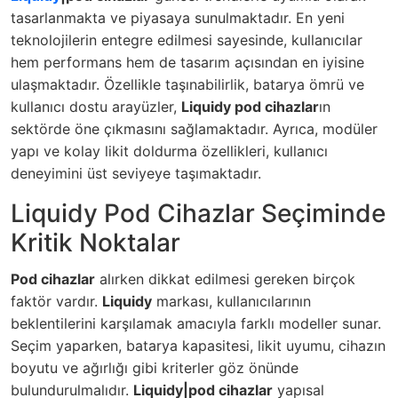
tasarlanmakta ve piyasaya sunulmaktadır. En yeni
teknolojilerin entegre edilmesi sayesinde, kullanıcılar
hem performans hem de tasarım açısından en iyisine
ulaşmaktadır. Özellikle taşınabilirlik, batarya ömrü ve
kullanıcı dostu arayüzler,
Liquidy pod cihazlar
ın
sektörde öne çıkmasını sağlamaktadır. Ayrıca, modüler
yapı ve kolay likit doldurma özellikleri, kullanıcı
deneyimini üst seviyeye taşımaktadır.
Liquidy Pod Cihazlar Seçiminde
Kritik Noktalar
Pod cihazlar
alırken dikkat edilmesi gereken birçok
faktör vardır.
Liquidy
markası, kullanıcılarının
beklentilerini karşılamak amacıyla farklı modeller sunar.
Seçim yaparken, batarya kapasitesi, likit uyumu, cihazın
boyutu ve ağırlığı gibi kriterler göz önünde
bulundurulmalıdır.
Liquidy|pod cihazlar
yapısal