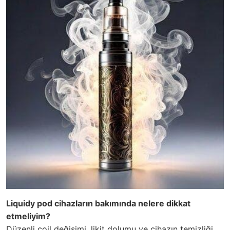
Liquidy pod cihazların bakımında nelere dikkat
etmeliyim?
Düzenli coil değişimi, likit dolumu ve cihazın temizliği