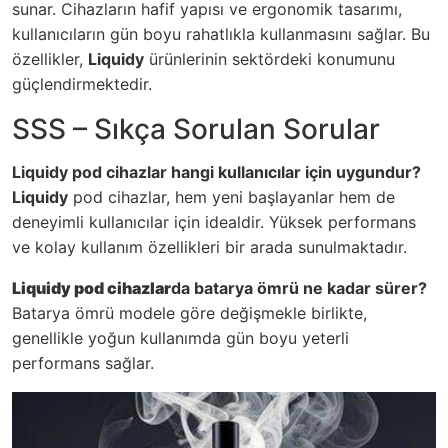
sunar. Cihazların hafif yapısı ve ergonomik tasarımı,
kullanıcıların gün boyu rahatlıkla kullanmasını sağlar. Bu
özellikler,
Liquidy
ürünlerinin sektördeki konumunu
güçlendirmektedir.
SSS – Sıkça Sorulan Sorular
Liquidy pod cihazlar hangi kullanıcılar için uygundur?
Liquidy
pod cihazlar, hem yeni başlayanlar hem de
deneyimli kullanıcılar için idealdir. Yüksek performans
ve kolay kullanım özellikleri bir arada sunulmaktadır.
Liquidy pod cihazlar
da batarya ömrü ne kadar sürer?
Batarya ömrü modele göre değişmekle birlikte,
genellikle yoğun kullanımda gün boyu yeterli
performans sağlar.