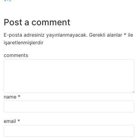
Post a comment
E-posta adresiniz yayınlanmayacak.
Gerekli alanlar
*
ile
işaretlenmişlerdir
comments
name
*
email
*