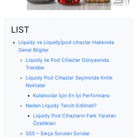
LIST
Liquidy ve Liquidy|pod cihazlar Hakkında
Genel Bilgiler
Liquidy ile Pod Cihazlar Dünyasında
Trendler
Liquidy Pod Cihazlar Seçiminde Kritik
Noktalar
Kullanıcılar İçin En İyi Performans
Neden Liquidy Tercih Edilmeli?
Liquidy Pod Cihazların Fark Yaratan
Özellikleri
SSS – Sıkça Sorulan Sorular