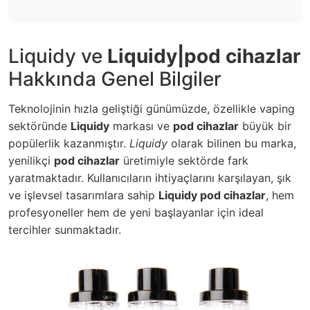
Liquidy ve
Liquidy|pod cihazlar
Hakkında Genel Bilgiler
Teknolojinin hızla geliştiği günümüzde, özellikle vaping
sektöründe
Liquidy
markası ve
pod cihazlar
büyük bir
popülerlik kazanmıştır.
Liquidy
olarak bilinen bu marka,
yenilikçi
pod cihazlar
üretimiyle sektörde fark
yaratmaktadır. Kullanıcıların ihtiyaçlarını karşılayan, şık
ve işlevsel tasarımlara sahip
Liquidy pod cihazlar
, hem
profesyoneller hem de yeni başlayanlar için ideal
tercihler sunmaktadır.